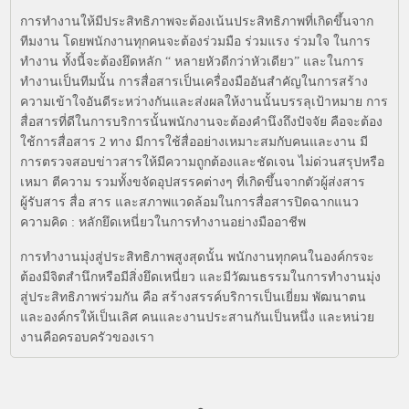
การทำงานให้มีประสิทธิภาพจะต้องเน้นประสิทธิภาพที่เกิดขึ้นจาก
ทีมงาน โดยพนักงานทุกคนจะต้องร่วมมือ ร่วมแรง ร่วมใจ ในการ
ทำงาน ทั้งนี้จะต้องยึดหลัก “ หลายหัวดีกว่าหัวเดียว” และในการ
ทำงานเป็นทีมนั้น การสื่อสารเป็นเครื่องมืออันสำคัญในการสร้าง
ความเข้าใจอันดีระหว่างกันและส่งผลให้งานนั้นบรรลุเป้าหมาย การ
สื่อสารที่ดีในการบริการนั้นพนักงานจะต้องคำนึงถึงปัจจัย คือจะต้อง
ใช้การสื่อสาร 2 ทาง มีการใช้สื่ออย่างเหมาะสมกับคนและงาน มี
การตรวจสอบข่าวสารให้มีความถูกต้องและชัดเจน ไม่ด่วนสรุปหรือ
เหมา ตีความ รวมทั้งขจัดอุปสรรคต่างๆ ที่เกิดขึ้นจากตัวผู้ส่งสาร
ผู้รับสาร สื่อ สาร และสภาพแวดล้อมในการสื่อสารปิดฉากแนว
ความคิด : หลักยึดเหนี่ยวในการทำงานอย่างมืออาชีพ
การทำงานมุ่งสู่ประสิทธิภาพสูงสุดนั้น พนักงานทุกคนในองค์กรจะ
ต้องมีจิตสำนึกหรือมีสิ่งยึดเหนี่ยว และมีวัฒนธรรมในการทำงานมุ่ง
สู่ประสิทธิภาพร่วมกัน คือ สร้างสรรค์บริการเป็นเยี่ยม พัฒนาตน
และองค์กรให้เป็นเลิศ คนและงานประสานกันเป็นหนึ่ง และหน่วย
งานคือครอบครัวของเรา