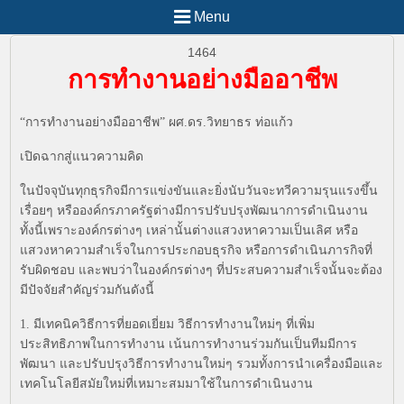
Menu
1464
การทำงานอย่างมืออาชีพ
“การทำงานอย่างมืออาชีพ” ผศ.ดร.วิทยาธร ท่อแก้ว
เปิดฉากสู่แนวความคิด
ในปัจจุบันทุกธุรกิจมีการแข่งขันและยิ่งนับวันจะทวีความรุนแรงขึ้น
เรื่อยๆ หรือองค์กรภาครัฐต่างมีการปรับปรุงพัฒนาการดำเนินงาน
ทั้งนี้เพราะองค์กรต่างๆ เหล่านั้นต่างแสวงหาความเป็นเลิศ หรือ
แสวงหาความสำเร็จในการประกอบธุรกิจ หรือการดำเนินภารกิจที่
รับผิดชอบ และพบว่าในองค์กรต่างๆ ที่ประสบความสำเร็จนั้นจะต้อง
มีปัจจัยสำคัญร่วมกันดังนี้
1. มีเทคนิควิธีการที่ยอดเยี่ยม วิธีการทำงานใหม่ๆ ที่เพิ่ม
ประสิทธิภาพในการทำงาน เน้นการทำงานร่วมกันเป็นทีมมีการ
พัฒนา และปรับปรุงวิธีการทำงานใหม่ๆ รวมทั้งการนำเครื่องมือและ
เทคโนโลยีสมัยใหม่ที่เหมาะสมมาใช้ในการดำเนินงาน