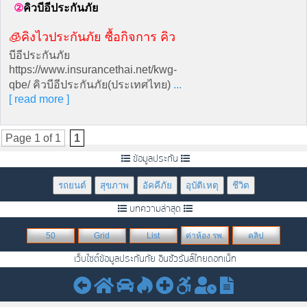
คิวบีอีประกันภัย
🧊คิงไวประกันภัย ซื้อกิจการ คิว
บีอีประกันภัย
https://www.insurancethai.net/kwg-
qbe/ คิวบีอีประกันภัย(ประเทศไทย)
...
[ read more ]
Page 1 of 1
1
ข้อมูลประกัน
รถยนต์
สุขภาพ
อัคคีภัย
อุบัติเหตุ
ชีวิต
บทความล่าสุด
50
Grid
List
ค่าห้อง รพ.
คลิป
เว็บไซต์ข้อมูลประกันภัย อินชัวรันส์ไทยดอทเน็ท