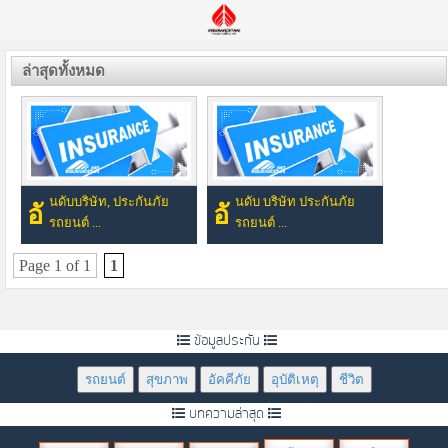
ล่าสุดทั้งหมด
นดับบริษัท, ประกันภัย
นดับ บริษัท ประกันภัย
อั
อั
รถยนต์ ...
รถยนต์ ...
Page 1 of 1
1
ข้อมูลประกัน
รถยนต์
สุขภาพ
อัคคีภัย
อุบัติเหตุ
ชีวิต
บทความล่าสุด