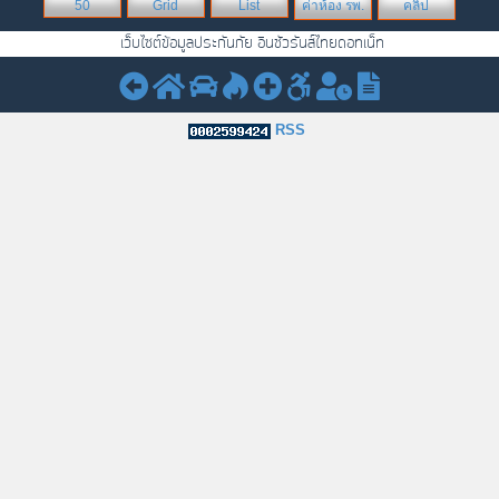
50
Grid
List
ค่าห้อง รพ.
คลิป
เว็บไซต์ข้อมูลประกันภัย อินชัวรันส์ไทยดอทเน็ท
RSS