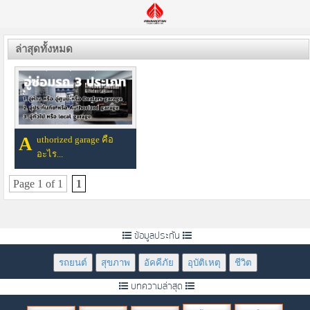
ล่าสุดทั้งหมด
Authorized garage คือ
อะไร...
Page 1 of 1
1
ข้อมูลประกัน
รถยนต์
สุขภาพ
อัคคีภัย
อุบัติเหตุ
ชีวิต
บทความล่าสุด