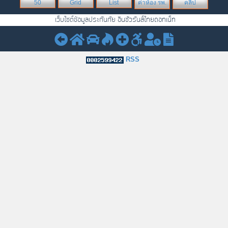
50
Grid
List
ค่าห้อง รพ.
คลิป
เว็บไซต์ข้อมูลประกันภัย อินชัวรันส์ไทยดอทเน็ท
RSS