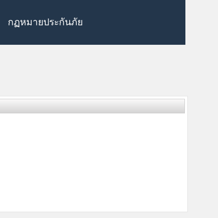
กฏหมายประกันภัย