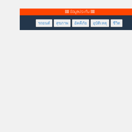
ข้อมูลประกัน
รถยนต์
สุขภาพ
อัคคีภัย
อุบัติเหตุ
ชีวิต