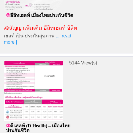
อีลิทเฮลท์ เมืองไทยประกันชีวิต
🧊สัญญาเพิ่มเติม อีลิทเฮลท์ อิลิท
เฮลท์ เป็น ประกันสุขภาพ
...[ read
more ]
5144 View(s)
ดี เฮลท์ (D Health) – เมืองไทย
ประกันชีวิต