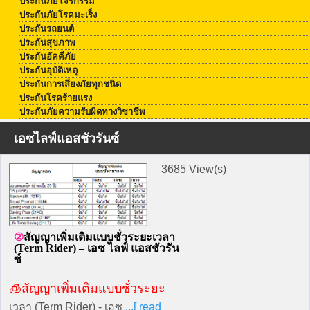
ประกันภัยโจรกรรม
ประกันภัยโรคมะเร็ง
ประกันรถยนต์
ประกันสุขภาพ
ประกันอัคคีภัย
ประกันอุบัติเหตุ
ประกันการเสี่ยงภัยทุกชนิด
ประกันโรคร้ายแรง
ประกันภัยความรับผิดทางวิชาชีพ
เอซไลฟ์แอสชัวรันซ์
3685 View(s)
สัญญาเพิ่มเติมแบบชั่วระยะเวลา
(Term Rider) – เอซ ไลฟ์ แอสชัวรัน
ซ์
🧊สัญญาเพิ่มเติมแบบชั่วระยะ
เวลา (Term Rider) - เอซ
...[ read