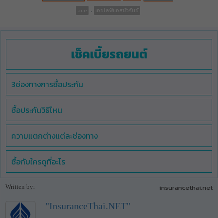
.
ace
เอซไลฟ์แอสชัวรันซ์
เช็คเบี้ยรถยนต์
3ช่องทางการซื้อประกัน
ซื้อประกันวิธีไหน
ความแตกต่างแต่ละช่องทาง
ซื้อกับใครดูที่อะไร
Written by:
insurancethai.net
"InsuranceThai.NET"