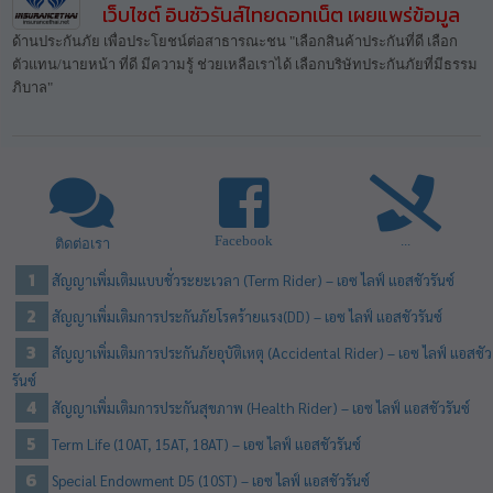
เว็บไซต์ อินชัวรันส์ไทยดอทเน็ต เผยแพร่ข้อมูล
ด้านประกันภัย เพื่อประโยชน์ต่อสาธารณะชน "เลือกสินค้าประกันที่ดี เลือก
ตัวแทน/นายหน้า ที่ดี มีความรู้ ช่วยเหลือเราได้ เลือกบริษัทประกันภัยที่มีธรรม
ภิบาล"
Facebook
...
ติดต่อเรา
สัญญาเพิ่มเติมแบบชั่วระยะเวลา (Term Rider) – เอซ ไลฟ์ แอสชัวรันซ์
สัญญาเพิ่มเติมการประกันภัยโรคร้ายแรง(DD) – เอซ ไลฟ์ แอสชัวรันซ์
สัญญาเพิ่มเติมการประกันภัยอุบัติเหตุ (Accidental Rider) – เอซ ไลฟ์ แอสชัว
รันซ์
สัญญาเพิ่มเติมการประกันสุขภาพ (Health Rider) – เอซ ไลฟ์ แอสชัวรันซ์
Term Life (10AT, 15AT, 18AT) – เอซ ไลฟ์ แอสชัวรันซ์
Special Endowment D5 (10ST) – เอซ ไลฟ์ แอสชัวรันซ์