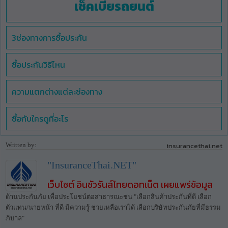
เช็คเบี้ยรถยนต์
3ช่องทางการซื้อประกัน
ซื้อประกันวิธีไหน
ความแตกต่างแต่ละช่องทาง
ซื้อกับใครดูที่อะไร
Written by:
insurancethai.net
"InsuranceThai.NET"
เว็บไซต์ อินชัวรันส์ไทยดอทเน็ต เผยแพร่ข้อมูล
ด้านประกันภัย เพื่อประโยชน์ต่อสาธารณะชน "เลือกสินค้าประกันที่ดี เลือก
ตัวแทน/นายหน้า ที่ดี มีความรู้ ช่วยเหลือเราได้ เลือกบริษัทประกันภัยที่มีธรรม
ภิบาล"