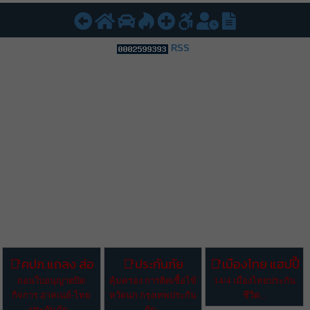
RSS
คปภ.แถลง ส่อ
ประกันภัย
เมืองไทย แฮปปี้
ถอนใบอนุญาตปิด
คุ้มครอง การติดเชื้อไข้
14/4 เมืองไทยประกัน
กิจการ อาคเนย์-ไทย
หวัดนก กรุงเทพประกัน
ชีวิต...
ประกันภัย...
ภัย...