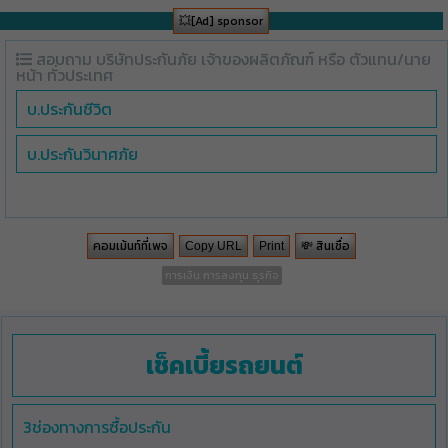
💥[Ad] sponsor
สอบถาม บริษัทประกันภัย เจ้าของผลิตภัณฑ์ หรือ ตัวแทน/นาย
หน้า ทั่วประเทศ
บ.ประกันชีวิต
บ.ประกันวินาศภัย
คอมเม้นท์ที่เพจ
💸 สินเชื่อ
Copy URL
Print
การเงิน การลงทุน ธุรกิจ
เช็คเบี้ยรถยนต์
3ช่องทางการซื้อประกัน