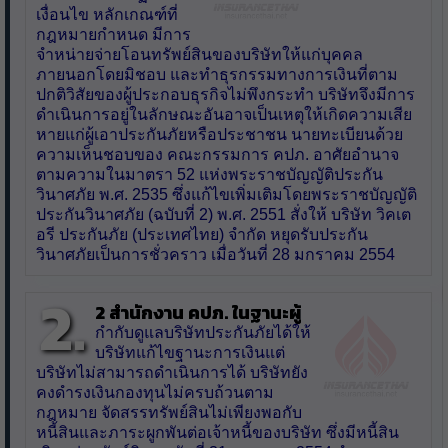
เงื่อนไข หลักเกณฑ์ที่
กฎหมายกำหนด มีการ
จำหน่ายจ่ายโอนทรัพย์สินของบริษัทให้แก่บุคคล
ภายนอกโดยมิชอบ และทำธุรกรรมทางการเงินที่ตาม
ปกติวิสัยของผู้ประกอบธุรกิจไม่พึงกระทำ บริษัทจึงมีการ
ดำเนินการอยู่ในลักษณะอันอาจเป็นเหตุให้เกิดความเสีย
หายแก่ผู้เอาประกันภัยหรือประชาชน นายทะเบียนด้วย
ความเห็นชอบของ คณะกรรมการ คปภ. อาศัยอำนาจ
ตามความในมาตรา 52 แห่งพระราชบัญญัติประกัน
วินาศภัย พ.ศ. 2535 ซึ่งแก้ไขเพิ่มเติมโดยพระราชบัญญัติ
ประกันวินาศภัย (ฉบับที่ 2) พ.ศ. 2551 สั่งให้ บริษัท วิคเต
อรี ประกันภัย (ประเทศไทย) จำกัด หยุดรับประกัน
วินาศภัยเป็นการชั่วคราว เมื่อวันที่ 28 มกราคม 2554
2.
2 สำนักงาน คปภ. ในฐานะผู้
กำกับดูแลบริษัทประกันภัยได้ให้
บริษัทแก้ไขฐานะการเงินแต่
บริษัทไม่สามารถดำเนินการได้ บริษัทยัง
คงดำรงเงินกองทุนไม่ครบถ้วนตาม
กฎหมาย จัดสรรทรัพย์สินไม่เพียงพอกับ
หนี้สินและภาระผูกพันต่อเจ้าหนี้ของบริษัท ซึ่งมีหนี้สิน