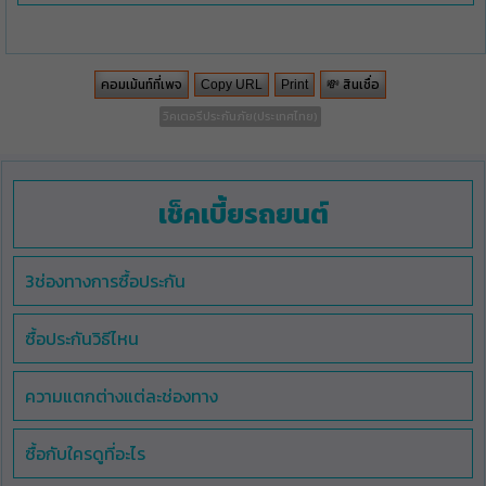
คอมเม้นท์ที่เพจ
💸 สินเชื่อ
Copy URL
Print
วิคเตอรีประกันภัย(ประเทศไทย)
เช็คเบี้ยรถยนต์
3ช่องทางการซื้อประกัน
ซื้อประกันวิธีไหน
ความแตกต่างแต่ละช่องทาง
ซื้อกับใครดูที่อะไร