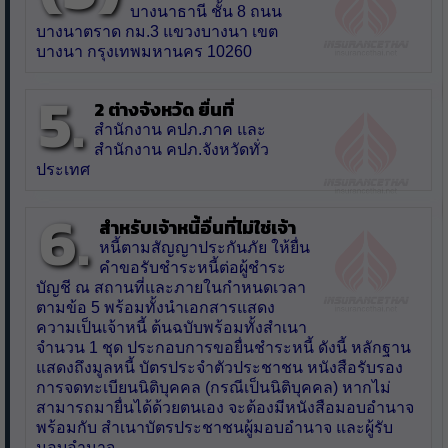
บางนาธานี ชั้น 8 ถนน
บางนาตราด กม.3 แขวงบางนา เขต
บางนา กรุงเทพมหานคร 10260
5.
2 ต่างจังหวัด ยื่นที่
สำนักงาน คปภ.ภาค และ
สำนักงาน คปภ.จังหวัดทั่ว
ประเทศ
6.
สำหรับเจ้าหนี้อื่นที่ไม่ใช่เจ้า
หนี้ตามสัญญาประกันภัย ให้ยื่น
คำขอรับชำระหนี้ต่อผู้ชำระ
บัญชี ณ สถานที่และภายในกำหนดเวลา
ตามข้อ 5 พร้อมทั้งนำเอกสารแสดง
ความเป็นเจ้าหนี้ ต้นฉบับพร้อมทั้งสำเนา
จำนวน 1 ชุด ประกอบการขอยื่นชำระหนี้ ดังนี้ หลักฐาน
แสดงถึงมูลหนี้ บัตรประจำตัวประชาชน หนังสือรับรอง
การจดทะเบียนนิติบุคคล (กรณีเป็นนิติบุคคล) หากไม่
สามารถมายื่นได้ด้วยตนเอง จะต้องมีหนังสือมอบอำนาจ
พร้อมกับ สำเนาบัตรประชาชนผู้มอบอำนาจ และผู้รับ
มอบอำนาจ