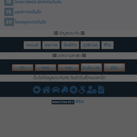
ไทยพาณิชย์สามัคคีประกันภัย
แอกซ่าประกันภัย
ไทยสมุทรประกันภัย
ข้อมูลประกัน
รถยนต์
สุขภาพ
อัคคีภัย
อุบัติเหตุ
ชีวิต
บทความล่าสุด
50
Grid
List
ค่าห้อง รพ.
คลิป
เว็บไซต์ข้อมูลประกันภัย อินชัวรันส์ไทยดอทเน็ท
RSS