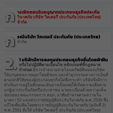
ก
ารเพิกถอนใบอนุญาตประกอบธุรกิจประกัน
วินาศภัย บริษัท วิคเตอรี ประกันภัย (ประเทศไทย)
จำกัด
ก
รณีบริษัท วิคเตอรี ประกันภัย (ประเทศไทย)
จำกัด
2.
1 บริษัทมีการลงทุนประกอบธุรกิจอื่นโดยฝ่าฝืน
หรือไม่ปฏิบัติตามเงื่อนไข หลักเกณฑ์ที่กฎหมาย
กำหนด
มีการจำหน่ายจ่ายโอนทรัพย์สินของบริษัท
ให้แก่บุคคลภายนอกโดยมิชอบ และทำธุรกรรมทางการเงินที่
ตามปกติวิสัยของผู้ประกอบธุรกิจไม่พึงกระทำ บริษัทจึงมีการ
ดำเนินการอยู่ในลักษณะอันอาจเป็นเหตุให้เกิดความเสียหาย
แก่ผู้เอาประกันภัยหรือประชาชน นายทะเบียนด้วยความเห็น
ชอบของ คณะกรรมการ คปภ. อาศัยอำนาจตามความใน
มาตรา 52 แห่งพระราชบัญญัติประกันวินาศภัย พ.ศ. 2535 ซึ่ง
แก้ไขเพิ่มเติมโดยพระราชบัญญัติประกันวินาศภัย (ฉบับที่ 2)
พ.ศ. 2551 สั่งให้ บริษัท วิคเตอรี ประกันภัย (ประเทศไทย)