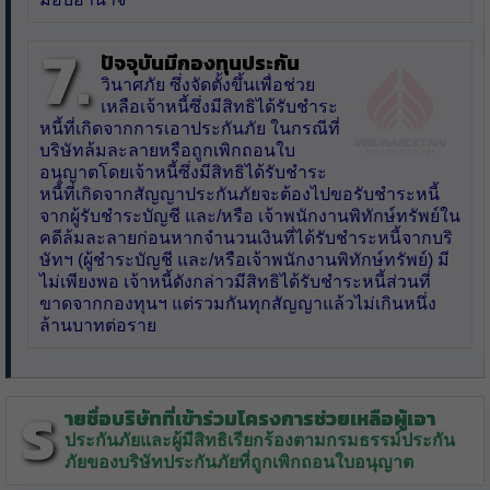
7.
ปัจจุบันมีกองทุนประกัน
วินาศภัย ซึ่งจัดตั้งขึ้นเพื่อช่วย
เหลือเจ้าหนี้ซึ่งมีสิทธิได้รับชำระ
หนี้ที่เกิดจากการเอาประกันภัย ในกรณีที่
บริษัทล้มละลายหรือถูกเพิกถอนใบ
อนุญาตโดยเจ้าหนี้ซึ่งมีสิทธิได้รับชำระ
หนี้ที่เกิดจากสัญญาประกันภัยจะต้องไปขอรับชำระหนี้
จากผู้รับชำระบัญชี และ/หรือ เจ้าพนักงานพิทักษ์ทรัพย์ใน
คดีล้มละลายก่อนหากจำนวนเงินที่ได้รับชำระหนี้จากบริ
ษัทฯ (ผู้ชำระบัญชี และ/หรือเจ้าพนักงานพิทักษ์ทรัพย์) มี
ไม่เพียงพอ เจ้าหนี้ดังกล่าวมีสิทธิได้รับชำระหนี้ส่วนที่
ขาดจากกองทุนฯ แต่รวมกันทุกสัญญาแล้วไม่เกินหนึ่ง
ล้านบาทต่อราย
ร
ายชื่อบริษัทที่เข้าร่วมโครงการช่วยเหลือผู้เอา
ประกันภัยและผู้มีสิทธิเรียกร้องตามกรมธรรม์ประกัน
ภัยของบริษัทประกันภัยที่ถูกเพิกถอนใบอนุญาต