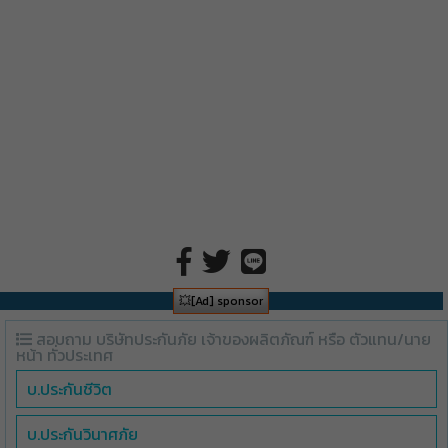
💥[Ad] sponsor
สอบถาม บริษัทประกันภัย เจ้าของผลิตภัณฑ์ หรือ ตัวแทน/นาย
หน้า ทั่วประเทศ
บ.ประกันชีวิต
บ.ประกันวินาศภัย