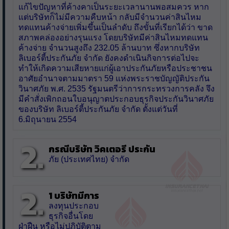
แก้ไขปัญหาที่ค้างคาเป็นระยะเวลานานพอสมควร หาก
แต่บริษัทก็ไม่มีความคืบหน้า กลับมีจำนวนค่าสินไหม
ทดแทนค้างจ่ายเพิ่มขึ้นเป็นลำดับ ถึงขั้นที่เรียกได้ว่า ขาด
สภาพคล่องอย่างรุนแรง โดยบริษัทมีค่าสินไหมทดแทน
ค้างจ่าย จำนวนสูงถึง 232.05 ล้านบาท ซึ่งหากบริษัท
ลิเบอร์ตี้ประกันภัย จำกัด ยังคงดำเนินกิจการต่อไปจะ
ทำให้เกิดความเสียหายแก่ผู้เอาประกันภัยหรือประชาชน
อาศัยอำนาจตามมาตรา 59 แห่งพระราชบัญญัติประกัน
วินาศภัย พ.ศ. 2535 รัฐมนตรีว่าการกระทรวงการคลัง จึง
มีคำสั่งเพิกถอนใบอนุญาตประกอบธุรกิจประกันวินาศภัย
ของบริษัท ลิเบอร์ตี้ประกันภัย จำกัด ตั้งแต่วันที่
6.มิถุนายน 2554
2.
กรณีบริษัท วิคเตอรี ประกัน
ภัย (ประเทศไทย) จำกัด
2.
1 บริษัทมีการ
ลงทุนประกอบ
ธุรกิจอื่นโดย
ฝ่าฝืน หรือไม่ปฏิบัติตาม