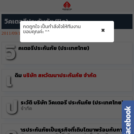
วิคเตอรีประกันภัย (ปิด)
กดถูกใจ เป็นกำลังใจให้ทีมงาน
×
ขอบคุณค่ะ ^^
2011/09/13
3272👁️‍🗨️
วิ
คเตอรีประกันภัย (ประเทศไทย)
เ
ดิม
บริษัท สหวัฒนาประกันภัย จำกัด
ป
ระวัติ บริษัท วิคเตอรี ประกันภัย (ประเทศไทย)
จำกัด
ารประกันภัยเป็นธุรกิจที่เติบโตมาพร้อมกับการ