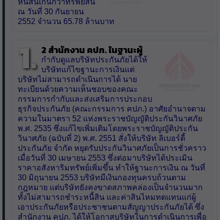
หนี้สินเกินกว่าทรัพย์สิน
ณ วันที่ 30 กันยายน
2552 จำนวน 65.78 ล้านบาท
1.
2 สำนักงาน คปภ. ในฐานะผู้
กำกับดูแลบริษัทประกันภัยได้ให้
บริษัทแก้ไขฐานะการเงินแต่
บริษัทไม่สามารถดำเนินการได้ นาย
ทะเบียนด้วยความเห็นชอบของคณะ
กรรมการกำกับและส่งเสริมการประกอบ
ธุรกิจประกันภัย (คณะกรรมการ คปภ.) อาศัยอำนาจตาม
ความในมาตรา 52 แห่งพระราชบัญญัติประกันวินาศภัย
พ.ศ. 2535 ซึ่งแก้ไขเพิ่มเติมโดยพระราชบัญญัติประกัน
วินาศภัย (ฉบับที่ 2) พ.ศ. 2551 สั่งให้บริษัท ลิเบอร์ตี้
ประกันภัย จำกัด หยุดรับประกันวินาศภัยเป็นการชั่วคราว
เมื่อวันที่ 30 เมษายน 2553 ซึ่งต่อมาบริษัทได้ประเมิน
ราคาอสังหาริมทรัพย์เพิ่มขึ้น ทำให้ฐานะการเงิน ณ วันที่
30 มิถุนายน 2553 บริษัทมีเงินกองทุนครบถ้วนตาม
กฎหมาย แต่บริษัทยังคงขาดสภาพคล่องเป็นจำนวนมาก
ทั้งไม่สามารถชำระหนี้สิน และค่าสินไหมทดแทนแก่ผู้
เอาประกันภัยหรือประชาชนตามสัญญาประกันภัยได้ ซึ่ง
สำนักงาน คปภ. ได้ให้โอกาสบริษัทในการดำเนินการเพื่อ