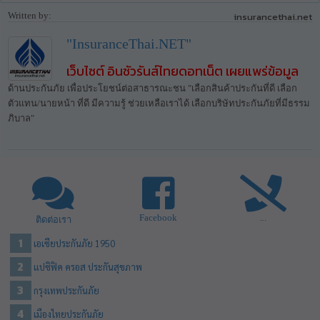
Written by:
insurancethai.net
"InsuranceThai.NET"
เว็บไซต์ อินชัวรันส์ไทยดอทเน็ต เผยแพร่ข้อมูล
ด้านประกันภัย เพื่อประโยชน์ต่อสาธารณะชน "เลือกสินค้าประกันที่ดี เลือก
ตัวแทน/นายหน้า ที่ดี มีความรู้ ช่วยเหลือเราได้ เลือกบริษัทประกันภัยที่มีธรรม
ภิบาล"
Facebook
...
ติดต่อเรา
เอเซียประกันภัย 1950
แปซิฟิค ครอส ประกันสุขภาพ
กรุงเทพประกันภัย
เมืองไทยประกันภัย