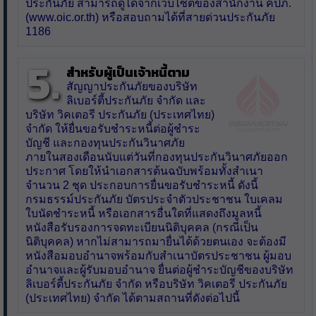
ประกันภัย สามารถดูได้จากเว็บไซต์ของสำนักงาน คปภ.
(www.oic.or.th) หรือสอบถามได้ที่สายด่วนประกันภัย
1186
5.
สำหรับผู้เป็นเจ้าหนี้ตาม
สัญญาประกันภัยของบริษัท
ลิเบอร์ตี้ประกันภัย จำกัด และ
บริษัท วิคเตอรี ประกันภัย (ประเทศไทย)
จำกัด ให้ยื่นขอรับชำระหนี้ต่อผู้ชำระ
บัญชี และกองทุนประกันวินาศภัย
ภายในสองเดือนนับแต่วันที่กองทุนประกันวินาศภัยออก
ประกาศ โดยให้นำเอกสารต้นฉบับพร้อมทั้งสำเนา
จำนวน 2 ชุด ประกอบการยื่นขอรับชำระหนี้ ดังนี้
กรมธรรม์ประกันภัย บัตรประจำตัวประชาชน ใบเคลม
ใบนัดชำระหนี้ หรือเอกสารอื่นใดที่แสดงถึงมูลหนี้
หนังสือรับรองการจดทะเบียนนิติบุคคล (กรณีเป็น
นิติบุคคล) หากไม่สามารถมายื่นได้ด้วยตนเอง จะต้องมี
หนังสือมอบอำนาจพร้อมกับสำเนาบัตรประชาชน ผู้มอบ
อำนาจและผู้รับมอบอำนาจ ยื่นต่อผู้ชำระบัญชีของบริษัท
ลิเบอร์ตี้ประกันภัย จำกัด หรือบริษัท วิคเตอรี ประกันภัย
(ประเทศไทย) จำกัด ได้ตามสถานที่ดังต่อไปนี้