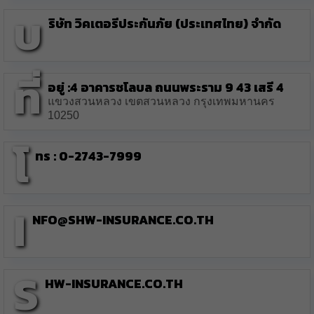
บ
ริษัท วิคเตอรีประกันภัย (ประเทศไทย) จำกัด
ที่
อยู่ :4 อาคารชโลบล ถนนพระราม 9 43 เสรี 4
แขวงสวนหลวง เขตสวนหลวง กรุงเทพมหานคร
10250
โ
ทร : 0-2743-7999
i
nfo@shw-insurance.co.th
s
hw-insurance.co.th