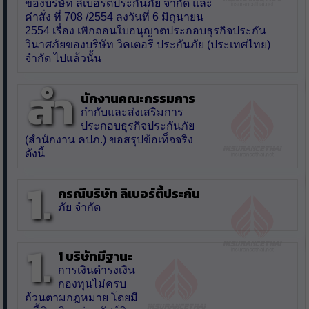
ของบริษัท ลิเบอร์ตี้ประกันภัย จำกัด และ
คำสั่ง ที่ 708 /2554 ลงวันที่ 6 มิถุนายน
2554 เรื่อง เพิกถอนใบอนุญาตประกอบธุรกิจประกัน
วินาศภัยของบริษัท วิคเตอรี ประกันภัย (ประเทศไทย)
จำกัด ไปแล้วนั้น
สำ
นักงานคณะกรรมการ
กำกับและส่งเสริมการ
ประกอบธุรกิจประกันภัย
(สำนักงาน คปภ.) ขอสรุปข้อเท็จจริง
ดังนี้
1.
กรณีบริษัท ลิเบอร์ตี้ประกัน
ภัย จำกัด
1.
1 บริษัทมีฐานะ
การเงินดำรงเงิน
กองทุนไม่ครบ
ถ้วนตามกฎหมาย โดยมี