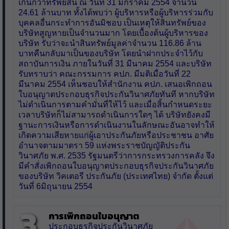
เกินกว่าทรัพย์สิน ณ วันที่ 31 มกราคม 2554 จำนวน
24.61 ล้านบาท ทั้งได้พบว่า ผู้บริหารหรือผู้บริหารร่วมกับ
บุคคลอื่นกระทำการอันมิชอบ เป็นเหตุให้สินทรัพย์ของ
บริษัทสูญหายเป็นจำนวนมาก โดยเบื้องต้นผู้บริหารของ
บริษัท รับว่าจะนำสินทรัพย์มูลค่าจำนวน 116.86 ล้าน
บาทคืนกลับมาเป็นของบริษัท โดยนำฝากประจำไว้กับ
สถาบันการเงิน ภายในวันที่ 31 มีนาคม 2554 และบริษัท
รับทราบว่า คณะกรรมการ คปภ. มีมติเมื่อวันที่ 22
มีนาคม 2554 เห็นชอบให้สำนักงาน คปภ. เสนอเพิกถอน
ใบอนุญาตประกอบธุรกิจประกันวินาศภัยทันที หากบริษัท
ไม่ดำเนินการตามคำมั่นที่ให้ไว้ และเมื่อสิ้นกำหนดระยะ
เวลาบริษัทก็ไม่สามารถดำเนินการใดๆ ได้ บริษัทยังคงมี
ฐานะการเงินหรือการดำเนินงานในลักษณะอันอาจทำให้
เกิดความเสียหายแก่ผู้เอาประกันภัยหรือประชาชน อาศัย
อำนาจตามมาตรา 59 แห่งพระราชบัญญัติประกัน
วินาศภัย พ.ศ. 2535 รัฐมนตรีว่าการกระทรวงการคลัง จึง
มีคำสั่งเพิกถอนใบอนุญาตประกอบธุรกิจประกันวินาศภัย
ของบริษัท วิคเตอรี ประกันภัย (ประเทศไทย) จำกัด ตั้งแต่
วันที่ 6มิถุนายน 2554
3.
การเพิกถอนใบอนุญาต
ประกอบธุรกิจประกันวินาศภัย