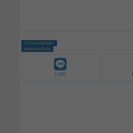
ประกันรถยนต์(สินค้า)
สหมงคลประกันภัย
LINE