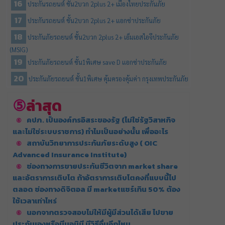
ประกันรถยนต์ ชั้น2บวก 2plus 2+ เมืองไทยประกันภัย
ประกันรถยนต์ ชั้น2บวก 2plus 2+ แอกซ่าประกันภัย
ประกันภัยรถยนต์ ชั้น2บวก 2plus 2+ เอ็มเอสไอจีประกันภัย
(MSIG)
ประกันภัยรถยนต์ ชั้น1พิเศษ save D แอกซ่าประกันภัย
ประกันภัยรถยนต์ ชั้น1พิเศษ คุ้มครองคุ้มค่า กรุงเทพประกันภัย
ล่าสุด
คปภ. เป็นองค์กรอิสระของรัฐ (ไม่ใช่รัฐวิสาหกิจ
และไม่ใช่ระบบราชการ) ทำไมเป็นอย่างนั้น เพื่ออะไร
สถาบันวิทยาการประกันภัยระดับสูง ( OIC
Advanced Insurance Institute)
ช่องทางการขายประกันชีวิตจาก market share
และอัตราการเติบโต ถ้าอัตราการเติบโตคงที่แบบนี้ไป
ตลอด ช่องทางดิจิตอล มี marketแชร์เกิน 50% ต้อง
ใช้เวลาเท่าไหร่
นอกจากตรวจสอบไม่ให้มีผู้มีส่วนได้เสีย ไปขาย
ประกันเองหรือมีนอมินี มีวิธีอื่นอีกไหม