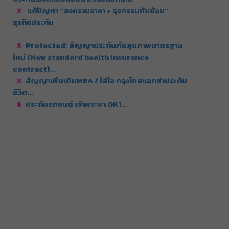
แก้ปัญหา "สงครามราคา + ธุรกรรมทับซ้อน"
ธุรกิจประกัน
Protected: สัญญาประกันภัยสุขภาพมาตรฐาน
ใหม่ (New standard health insurance
contract)...
สัญญาเพิ่มเติมMEA / ใส่ใจ กรุงไทยแอกซ่าประกัน
ชีวิต...
ประกันรถยนต์ เจ้าพระยา OK1...