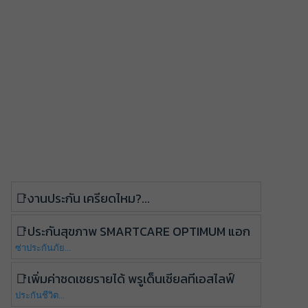
งานประกัน เครียดไหม?...
ประกันสุขภาพ SmartCare Optimum แอก
ซ่าประกันภัย...
เพิ่มค่าชดเชยรายได้ พรูเด็นเชียลทีเอสไลฟ์
ประกันชีวิต...