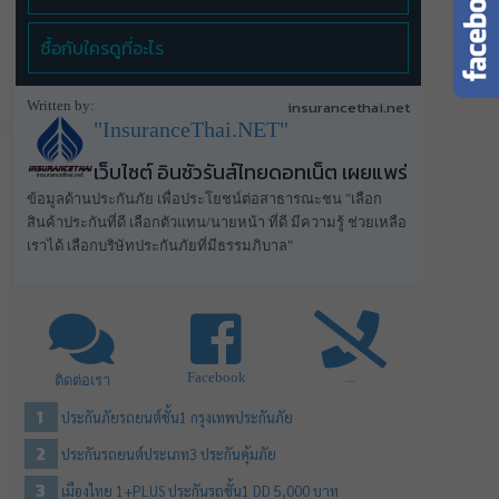
ซื้อกับใครดูที่อะไร
Written by:
insurancethai.net
"InsuranceThai.NET"
เว็บไซต์ อินชัวรันส์ไทยดอทเน็ต เผยแพร่
ข้อมูลด้านประกันภัย เพื่อประโยชน์ต่อสาธารณะชน "เลือก
สินค้าประกันที่ดี เลือกตัวแทน/นายหน้า ที่ดี มีความรู้ ช่วยเหลือ
เราได้ เลือกบริษัทประกันภัยที่มีธรรมภิบาล"
Facebook
...
ติดต่อเรา
ประกันภัยรถยนต์ชั้น1 กรุงเทพประกันภัย
ประกันรถยนต์ประเภท3 ประกันคุ้มภัย
เมืองไทย 1+PLUS ประกันรถชั้น1 DD 5,000 บาท