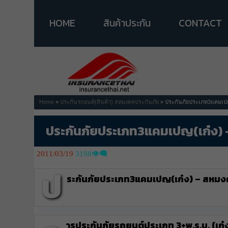
HOME
สินค้าประกัน
CONTACT
Home
»
ประกันรถยนต์(สินค้า)
สหมงคลประกันภัย
» ประกันภัยประเภท3แคมเปญ
ประกันภัยประเภท3แคมเปญ(เก๋ง) 
2011/03/19
3198👁️‍🗨️
ป
ระกันภัยประเภท3แคมเปญ(เก๋ง) – สหมง
ารประกันภัยรถยนต์ประเภท 3+พ.ร.บ. (เก๋ง)