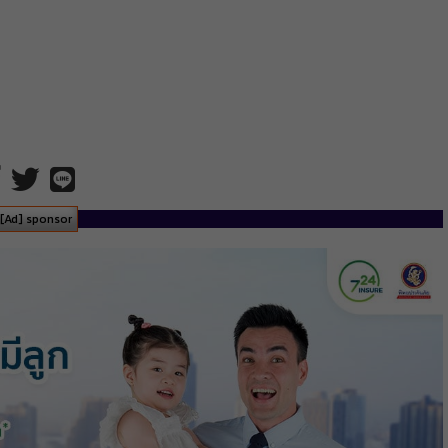
[Ad] sponsor