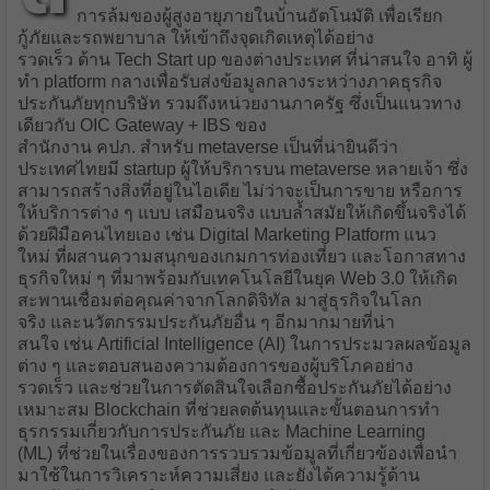
การล้มของผู้สูงอายุภายในบ้านอัตโนมัติ เพื่อเรียก
กู้ภัยและรถพยาบาล ให้เข้าถึงจุดเกิดเหตุได้อย่าง
รวดเร็ว ด้าน Tech Start up ของต่างประเทศ ที่น่าสนใจ อาทิ ผู้
ทำ platform กลางเพื่อรับส่งข้อมูลกลางระหว่างภาคธุรกิจ
ประกันภัยทุกบริษัท รวมถึงหน่วยงานภาครัฐ ซึ่งเป็นแนวทาง
เดียวกับ OIC Gateway + IBS ของ
สำนักงาน คปภ. สำหรับ metaverse เป็นที่น่ายินดีว่า
ประเทศไทยมี startup ผู้ให้บริการบน metaverse หลายเจ้า ซึ่ง
สามารถสร้างสิ่งที่อยู่ในไอเดีย ไม่ว่าจะเป็นการขาย หรือการ
ให้บริการต่าง ๆ แบบ เสมือนจริง แบบล้ำสมัยให้เกิดขึ้นจริงได้
ด้วยฝีมือคนไทยเอง เช่น Digital Marketing Platform แนว
ใหม่ ที่ผสานความสนุกของเกมการท่องเที่ยว และโอกาสทาง
ธุรกิจใหม่ ๆ ที่มาพร้อมกับเทคโนโลยีในยุค Web 3.0 ให้เกิด
สะพานเชื่อมต่อคุณค่าจากโลกดิจิทัล มาสู่ธุรกิจในโลก
จริง และนวัตกรรมประกันภัยอื่น ๆ อีกมากมายที่น่า
สนใจ เช่น Artificial Intelligence (AI) ในการประมวลผลข้อมูล
ต่าง ๆ และตอบสนองความต้องการของผู้บริโภคอย่าง
รวดเร็ว และช่วยในการตัดสินใจเลือกซื้อประกันภัยได้อย่าง
เหมาะสม Blockchain ที่ช่วยลดต้นทุนและขั้นตอนการทำ
ธุรกรรมเกี่ยวกับการประกันภัย และ Machine Learning
(ML) ที่ช่วยในเรื่องของการรวบรวมข้อมูลที่เกี่ยวข้องเพื่อนำ
มาใช้ในการวิเคราะห์ความเสี่ยง และยังได้ความรู้ด้าน