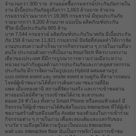
จำนวนกว่า 300 ราย ส่วนยอดซื้อกรมธรรม์ประกันภัยภายใน
งาน มีเบี้ยประกันภัยสูงถึงกว่า 1,063 ล้านบาท จำนวน
กรมธรรม์รวมมากกว่า 19,365 กรมธรรม์ มีทุนประกันภัย
รวมมากกว่า 9,200 ล้านบาท แบ่งเป็น ผลิตภัณฑ์ประกัน
ชีวิต มีเบี้ยประกันภัย 905 ล้าน
บาท 7,544 กรมธรรม์ ผลิตภัณฑ์ประกันวินาศภัย มีเบี้ยประกัน
ภัย 158 ล้านบาท 11,821 กรมธรรม์ ปัจจัยที่ส่งผลทำให้การจัด
งานประสบความสำเร็จมาจากกิจกรรมต่าง ๆ ภายในงานที่น่า
สนใจ ประกอบด้วยการที่เป็นงาน InsurTech ที่ครบวงจรงาน
เดียวของประเทศ ที่มีการบูรณาการความร่วมมือระหว่าง
หน่วยงานกำกับดูแลด้านการประกันภัยและภาคอุตสาหกรรม
ประกันภัย มีการจัดงานในรูปแบบ Hybrid ผสมผสานรูป
แบบ online event และ onsite event ควบคู่กัน ที่สามารถตอบ
โจทย์ผู้เข้าชมงานได้ทั้งการเดินทางมาชมงานที่อิม
แพค เมืองทองธานี สถานที่จัดงานจริง และการเข้าชมผ่าน
ทางออนไลน์ที่สามารถเข้าชมได้ง่าย สะดวกและ
ตลอด 24 ชั่วโมง ทั้งทาง Smart Phone หรือคอมพิวเตอร์ มี
กิจกรรมให้ผู้เข้าชมงานได้สัมผัสในแบบ Interactive ที่ให้ผู้เข้า
ชมงานสร้างตัวเสมือนหรือ Avatar ของตัวเองในการเข้าร่วม
กิจกรรมต่าง ๆ ภายในงาน เพื่อสะสมแต้มและแลกรับของ
รางวัล รวมถึงจุดให้ความรู้แนวใหม่แบบ Interactive
wall และ interactive floor นับเป็นการพลิกโฉมการเข้าชม