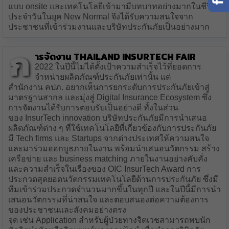
แบบ onsite และเทคโนโลยีเข้ามามีบทบาทอย่างมากในชีวิต
ประจำวันในยุค New Normal จึงได้รับความสนใจจาก
ประชาชนที่เข้าร่วมงานและบริษัทประกันภัยเป็นอย่างมาก
ก
ารจัดงาน Thailand InsurTech Fair
2022 ในปีนี้ไม่ได้ตั้งเป้าความสำเร็จไว้ที่ยอดการ
จำหน่ายผลิตภัณฑ์ประกันภัยเท่านั้น แต่
สำนักงาน คปภ. อยากเห็นการยกระดับการประกันภัยเข้าสู่
มาตรฐานสากล และมุ่งสู่ Digital Insurance Ecosystem ซึ่ง
การจัดงานได้รับการตอบรับเป็นอย่างดี ทั้งในส่วน
ของ InsurTech innovation บริษัทประกันภัยมีการนำเสนอ
ผลิตภัณฑ์ต่าง ๆ ที่ใช้เทคโนโลยีที่เกี่ยวข้องกับการประกันภัย
มี Tech firms และ Startups จากต่างประเทศให้ความสนใจ
และมาร่วมออกบูธภายในงาน พร้อมนำเสนอนวัตกรรม สร้าง
เครือข่าย และ business matching ภายในงานอย่างคับคั่ง
และความสำเร็จในเรื่องของ OIC InsurTech Award การ
ประกวดสุดยอดนวัตกรรมเทคโนโลยีด้านการประกันภัย ซึ่งมี
ทีมเข้าร่วมประกวดจำนวนมากขึ้นในทุกปี และในปีนี้มีการนำ
เสนอนวัตกรรมที่น่าสนใจ และตอบสนองต่อความต้องการ
ของประชาชนและสังคมอย่างตรง
จุด เช่น Application สำหรับผู้ป่วยทางจิตเวชสามารถพบนัก