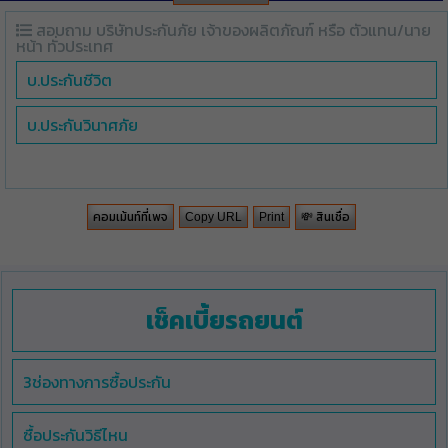
สอบถาม บริษัทประกันภัย เจ้าของผลิตภัณฑ์ หรือ ตัวแทน/นาย
หน้า ทั่วประเทศ
บ.ประกันชีวิต
บ.ประกันวินาศภัย
คอมเม้นท์ที่เพจ
💸 สินเชื่อ
Copy URL
Print
เช็คเบี้ยรถยนต์
3ช่องทางการซื้อประกัน
ซื้อประกันวิธีไหน