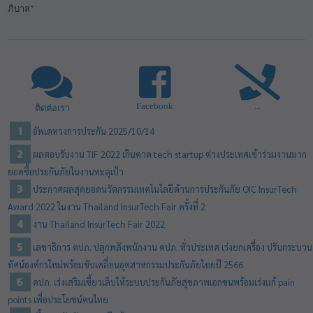
ภิบาล"
Facebook
...
ติดต่อเรา
อัพเดทวงการประกัน 2025/10/14
ผลตอบรับงาน TIF 2022 เกินคาด tech startup ต่างประเทศเข้าร่วมงานมาก
ยอดซื้อประกันภัยในงานทะลุเป้า
ประกาศผลสุดยอดนวัตกรรมเทคโนโลยีด้านการประกันภัย OIC InsurTech
Award 2022 ในงาน Thailand InsurTech Fair ครั้งที่ 2
งาน Thailand InsurTech Fair 2022
เลขาธิการ คปภ. ปลุกพลังพนักงาน คปภ. ทั่วประเทศ เร่งยกเครื่อง ปรับกระบวน
ทัศน์องค์กรใหม่พร้อมขับเคลื่อนอุตสาหกรรมประกันภัยไทยปี 2566
คปภ. เร่งเสริมเขี้ยวเล็บให้ระบบประกันภัยสุขภาพเอกชนพร้อมเร่งแก้ pain
points เพื่อประโยชน์คนไทย