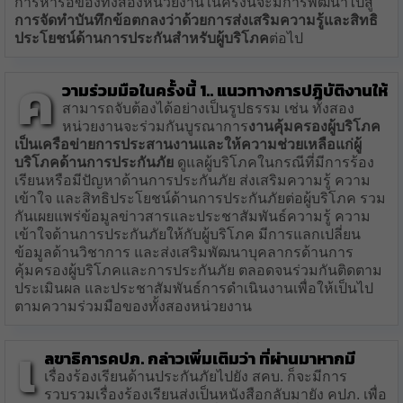
การหารือของทั้งสองหน่วยงานในครั้งนี้จะมีการพัฒนาไปสู่
การจัดทำบันทึกข้อตกลงว่าด้วยการส่งเสริมความรู้และสิทธิ
ประโยชน์ด้านการประกันสำหรับผู้บริโภค
ต่อไป
ค
วามร่วมมือในครั้งนี้ 1.. แนวทางการปฎิบัติงานให้
สามารถจับต้องได้อย่างเป็นรูปธรรม เช่น ทั้งสอง
หน่วยงานจะร่วมกันบูรณาการ
งานคุ้มครองผู้บริโภค
เป็นเครือข่ายการประสานงานและให้ความช่วยเหลือแก่ผู้
บริโภคด้านการประกันภัย
ดูแลผู้บริโภคในกรณีที่มีการร้อง
เรียนหรือมีปัญหาด้านการประกันภัย ส่งเสริมความรู้ ความ
เข้าใจ และสิทธิประโยชน์ด้านการประกันภัยต่อผู้บริโภค รวม
กันเผยแพร่ข้อมูลข่าวสารและประชาสัมพันธ์ความรู้ ความ
เข้าใจด้านการประกันภัยให้กับผู้บริโภค มีการแลกเปลี่ยน
ข้อมูลด้านวิชาการ และส่งเสริมพัฒนาบุคลากรด้านการ
คุ้มครองผู้บริโภคและการประกันภัย ตลอดจนร่วมกันติดตาม
ประเมินผล และประชาสัมพันธ์การดำเนินงานเพื่อให้เป็นไป
ตามความร่วมมือของทั้งสองหน่วยงาน
เ
ลขาธิการคปภ. กล่าวเพิ่มเติมว่า ที่ผ่านมาหากมี
เรื่องร้องเรียนด้านประกันภัยไปยัง สคบ. ก็จะมีการ
รวบรวมเรื่องร้องเรียนส่งเป็นหนังสือกลับมายัง คปภ. เพื่อ