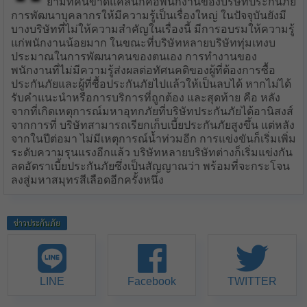
ยามที่คนขาดแคลนก็คือพนักงานของบริษัทประกันภัย
การพัฒนาบุคลากรให้มีความรู้เป็นเรื่องใหญ่ ในปัจจุบันยังมี
บางบริษัทที่ไม่ให้ความสำคัญในเรื่องนี้ มีการอบรมให้ความรู้
แก่พนักงานน้อยมาก ในขณะที่บริษัทหลายบริษัททุ่มเทงบ
ประมาณในการพัฒนาคนของตนเอง การทำงานของ
พนักงานที่ไม่มีความรู้ส่งผลต่อทัศนคติของผู้ที่ต้องการซื้อ
ประกันภัยและผู้ที่ซื้อประกันภัยไปแล้วให้เป็นลบได้ หากไม่ได้
รับคำแนะนำหรือการบริการที่ถูกต้อง และสุดท้าย คือ หลัง
จากที่เกิดเหตุการณ์มหาอุทกภัยที่บริษัทประกันภัยได้อานิสงส์
จากการที่ บริษัทสามารถเรียกเก็บเบี้ยประกันภัยสูงขึ้น แต่หลัง
จากในปีต่อมา ไม่มีเหตุการณ์น้ำท่วมอีก การแข่งขันก็เริ่มเพิ่ม
ระดับความรุนแรงอีกแล้ว บริษัทหลายบริษัทต่างก็เริ่มแข่งกัน
ลดอัตราเบี้ยประกันภัยซึ่งเป็นสัญญาณว่า พร้อมที่จะกระโจน
ลงสู่มหาสมุทรสีเลือดอีกครั้งหนึ่ง
ข่าวประกันภัย
LINE
Facebook
TWITTER