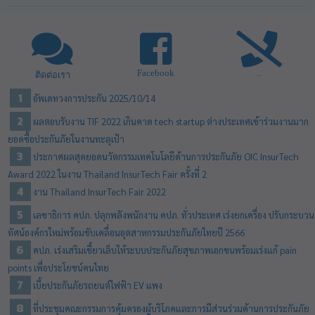
Facebook
...
ติดต่อเรา
อัพเดทวงการประกัน 2025/10/14
ผลตอบรับงาน TIF 2022 เกินคาด tech startup ต่างประเทศเข้าร่วมงานมาก
ยอดซื้อประกันภัยในงานทะลุเป้า
ประกาศผลสุดยอดนวัตกรรมเทคโนโลยีด้านการประกันภัย OIC InsurTech
Award 2022 ในงาน Thailand InsurTech Fair ครั้งที่ 2
งาน Thailand InsurTech Fair 2022
เลขาธิการ คปภ. ปลุกพลังพนักงาน คปภ. ทั่วประเทศ เร่งยกเครื่อง ปรับกระบวน
ทัศน์องค์กรใหม่พร้อมขับเคลื่อนอุตสาหกรรมประกันภัยไทยปี 2566
คปภ. เร่งเสริมเขี้ยวเล็บให้ระบบประกันภัยสุขภาพเอกชนพร้อมเร่งแก้ pain
points เพื่อประโยชน์คนไทย
เบี้ยประกันภัยรถยนต์ไฟฟ้า EV แพง
ที่ประชุมคณะกรรมการคุ้มครองผู้บริโภคและการมีส่วนร่วมด้านการประกันภัย