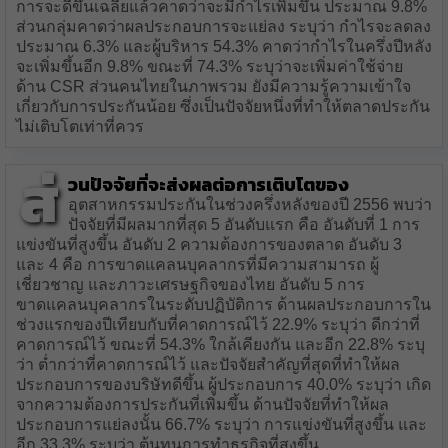
การจะดีขึ้นเฉลี่ยแล้วคาดว่าจะมีกำไรเพิ่มขึ้น ประมาณ 9.8%
ส่วนกลุ่มคาดว่าผลประกอบการจะแย่ลง ระบุว่า กำไรจะลดลง
ประมาณ 6.3% และผู้บริหาร 54.3% คาดว่ากำไรในครึ่งปีหลัง
จะเพิ่มขึ้นอีก 9.8% ขณะที่ 74.3% ระบุว่าจะเพิ่มค่าใช้จ่าย
ด้าน CSR ส่วนคนไทยในภาพรวม ยังมีความรู้ความเข้าใจ
เกี่ยวกับการประกันน้อย ซึ่งเป็นปัจจัยหนึ่งที่ทำให้ตลาดประกัน
ไม่เติบโตเท่าที่ควร
ส่
วนปัจจัยที่จะส่งผลต่อการเติบโตของ
อุตสาหกรรมประกันในช่วงครึ่งหลังของปี 2556 พบว่า
ปัจจัยที่มีผลมากที่สุด 5 อันดับแรก คือ อันดับที่ 1 การ
แข่งขันที่สูงขึ้น อันดับ 2 ความต้องการของตลาด อันดับ 3
และ 4 คือ การขาดแคลนบุคลากรที่มีความสามารถ ผู้
เชี่ยวชาญ และภาวะเศรษฐกิจของไทย อันดับ 5 การ
ขาดแคลนบุคลากรในระดับปฏิบัติการ ด้านผลประกอบการใน
ช่วงแรกของปีเทียบกับที่คาดการณ์ไว้ 22.9% ระบุว่า ดีกว่าที่
คาดการณ์ไว้ ขณะที่ 54.3% ใกล้เคียงกัน และอีก 22.8% ระบุ
ว่า ต่ำกว่าที่คาดการณ์ไว้ และปัจจัยสำคัญที่สุดที่ทำให้ผล
ประกอบการของบริษัทดีขึ้น ผู้ประกอบการ 40.0% ระบุว่า เกิด
จากความต้องการประกันที่เพิ่มขึ้น ด้านปัจจัยที่ทำให้ผล
ประกอบการแย่ลงนั้น 66.7% ระบุว่า การแข่งขันที่สูงขึ้น และ
อีก 33.3% ระบุว่า ต้นทุนการทำธุรกิจที่สูงขึ้น