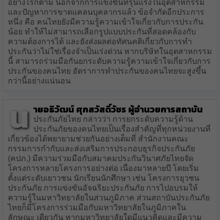
อย่างไรก็ตาม นอกจากการแข่งขันที่รุนแรงในอุตสาหกรรม
และปัญหาการขาดแคลนบุคลากรแล้ว ข้อจำกัดอีกประการ
หนึ่ง คือ คนไทยยังมีความรู้ความเข้าใจเกี่ยวกับการประกัน
น้อย ทำให้ไม่สามารถเลือกรูปแบบประกันที่สอดคล้องกับ
ความต้องการได้ และยังส่งผลต่อทัศนคติเกี่ยวกับการทำ
ประกันว่าไม่ใช่เรื่องจำเป็นเร่งด่วน หากบริษัทในอุตสาหกรรม
นี้ สามารถร่วมมือกันยกระดับความรู้ความเข้าใจเกี่ยวกับการ
ประกันของคนไทย อัตราการทำประกันของคนไทยจะสูงขึ้น
กว่านี้อย่างแน่นอน
น
ายอธิวัฒน์ ศุภสวัสดิ์วัชร ผู้อำนวยการสถาบัน
ประกันภัยไทย กล่าวว่า การยกระดับความรู้ด้าน
ประกันภัยของคนไทยเป็นเรื่องสำคัญที่ทุกหน่วยงานที่
เกี่ยวข้องได้พยายามช่วยกันอย่างเต็มที่ สำนักงานคณะ
กรรมการกำกับและส่งเสริมการประกอบธุรกิจประกันภัย
(คปภ.) มีความร่วมมือกับสมาคมประกันวินาศภัยไทยจัด
โครงการหลายโครงการอย่างต่อ เนื่องมาหลายปี โดยเริ่ม
ตั้งแต่ระดับเยาวชน นักเรียนนักศึกษา เช่น โครงการยุวชน
ประกันภัย การแข่งขันอัจฉริยะประกันภัย การไปอบรมให้
ความรู้ในมหาวิทยาลัยในส่วนภูมิภาค ส่วนสถาบันประกันภัย
ไทยก็มีโครงการร่วมมือกับมหาวิทยาลัยในภูมิภาคใน
ลักษณะ เดียวกัน หากมหาวิทยาลัยใดมีแนวคิดและมีความ