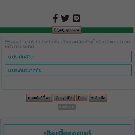
💥[Ad] sponsor
สอบถาม บริษัทประกันภัย เจ้าของผลิตภัณฑ์ หรือ ตัวแทน/นาย
หน้า ทั่วประเทศ
บ.ประกันชีวิต
บ.ประกันวินาศภัย
คอมเม้นท์ที่เพจ
💸 สินเชื่อ
Copy URL
Print
ควบกิจการ
เช็คเบี้ยรถยนต์