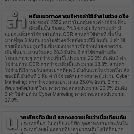
สำ
หรับแนวทางการบริหารค่าใช้จ่ายในช่วง ครึ่ง
หลังของปี 2556 พบว่าในกลุ่มของค่าใช้จ่ายที่จะ
เพิ่มขึ้นนั้น ร้อยละ 74.3 ของผู้บริหารระบุว่า มี
แผนจะเพิ่มค่าใช้จ่ายในด้าน CSR ส่วนค่าใช้จ่ายที่เพิ่มขึ้น
มากที่สุด 3 อันดับแรกในช่วงครึ่งหลังของปีนี้ อันดับ 1 ค่าใช้
จ่ายเพื่อปรับปรุงหรือเพิ่มช่องทางการจัดจำหน่าย คาดว่าจะ
เพิ่มขึ้นประมาณร้อยละ 28.3 อันดับ 2 ค่าใช้จ่ายด้านสื่อ
โฆษณาต่างๆ คาดว่าจะเพิ่มขึ้นประมาณ 20.0% อันดับ 3 ค่า
ใช้จ่ายด้าน CSR คาดว่าจะเพิ่มขึ้นประมาณ 18.3% ส่วนค่า
ใช้จ่ายที่มีการปรับลดลงมากที่สุด 3 อันดับแรกในช่วงครึ่งหลัง
ของปีนี้ อันดับที่ 1 คือ ค่าใช้จ่ายด้านการตลาด (ไม่รวม Cyber
Marketing) คาดว่าจะลดลงประมาณ 25.0% อันดับ 2 การ
พัฒนาผลิตภัณฑ์ใหม่ คาดว่าจะลดลงประมาณ 20.0% อันดับ
3 ค่าใช้จ่ายด้าน Cyber Marketing คาดว่าจะลดลงประมาณ
17.0%
น
ายเกียรติอนันต์ แสดงความเห็นว่าเมื่อเทียบกับ
ประเทศอื่นๆ ในเอเชียแปซิฟิก อุตสาหกรรมประกันใน
ประเทศไทยเป็นตลาดที่ยังสามารถเติบโตได้อีกมาก