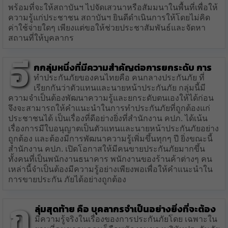
พร้อมที่จะให้สถาบันฯ ไปจัดเสวนาหรือสัมมนาในพื้นที่เพื่อให้
ความรู้แก่ประชาชน สถาบันฯ ยินดีดำเนินการให้โดยไม่คิด
ค่าใช้จ่ายใดๆ เพียงแต่ขอให้ช่วยประชาสัมพันธ์และจัดหา
สถานที่ให้บุคลากร
อี
กกลุ่มหนึ่งที่มีความสำคัญต่อการยกระดับ การ
ทำประกันภัยของคนไทยคือ คนกลางประกันภัย ที่
เรียกกันว่าตัวแทนและนายหน้าประกันภัย กลุ่มนี้มี
ความจำเป็นต้องพัฒนาความรู้และยกระดับตนเองให้ได้ก่อน
จึงจะสามารถให้คำแนะนำในการทำประกันภัยที่ถูกต้องแก่
ประชาชนได้ เป็นเรื่องที่ดีอย่างยิ่งที่สำนักงาน คปภ. ได้เน้น
เรื่องการมีใบอนุญาตเป็นตัวแทนและนายหน้าประกันภัยอย่าง
ถูกต้อง และต้องมีการพัฒนาความรู้เพิ่มขึ้นทุกๆ ปี ยิ่งขณะนี้
สำนักงาน คปภ. เปิดโอกาสให้มีคนขายประกันภัยมากขึ้น
ทั้งคนที่เป็นพนักงานธนาคาร พนักงานของร้านค้าต่างๆ คน
เหล่านี้จำเป็นต้องมีความรู้อย่างเพียงพอเพื่อให้คำแนะนำใน
การขายประกัน ภัยได้อย่างถูกต้อง
ก
ลุ่มสุดท้าย คือ บุคลากรจำเป็นอย่างยิ่งที่จะต้อง
มีความรู้จริงในเรื่องของการประกันภัยโดย เฉพาะใน