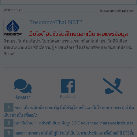
Written by:
insurancethai.net
"InsuranceThai.NET"
เว็บไซต์ อินชัวรันส์ไทยดอทเน็ต เผยแพร่ข้อมูล
ด้านประกันภัย เพื่อประโยชน์ต่อสาธารณะชน "เลือกสินค้าประกันที่ดี เลือก
ตัวแทน/นายหน้า ที่ดี มีความรู้ ช่วยเหลือเราได้ เลือกบริษัทประกันภัยที่มีธรรม
ภิบาล"
Facebook
...
ติดต่อเรา
คปภ. เป็นองค์กรอิสระของรัฐ (ไม่ใช่รัฐวิสาหกิจและไม่ใช่ระบบราชการ) ทำไม
เป็นอย่างนั้น เพื่ออะไร
สถาบันวิทยาการประกันภัยระดับสูง ( OIC Advanced Insurance Institute)
นอกจากตรวจสอบไม่ให้มีผู้มีส่วนได้เสีย ไปขายประกันเองหรือมีนอมินี มีวิธีอื่น