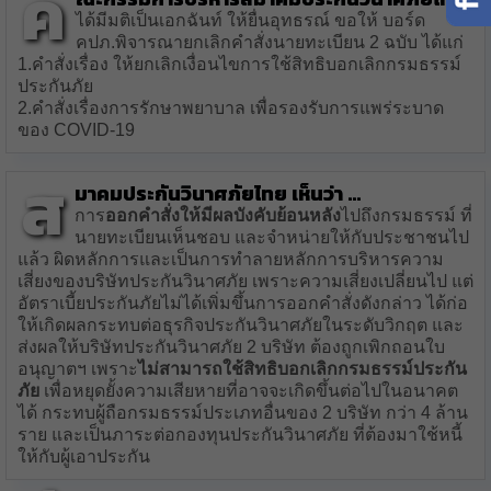
ค
ได้มีมติเป็นเอกฉันท์ ให้ยื่นอุทธรณ์ ขอให้ บอร์ด
คปภ.พิจารณายกเลิกคำสั่งนายทะเบียน 2 ฉบับ ได้แก่
1.คำสั่งเรื่อง ให้ยกเลิกเงื่อนไขการใช้สิทธิบอกเลิกกรมธรรม์
ประกันภัย
2.คำสั่งเรื่องการรักษาพยาบาล เพื่อรองรับการแพร่ระบาด
ของ COVID-19
ส
มาคมประกันวินาศภัยไทย เห็นว่า …
การ
ออกคำสั่งให้มีผลบังคับย้อนหลัง
ไปถึงกรมธรรม์ ที่
นายทะเบียนเห็นชอบ และจำหน่ายให้กับประชาชนไป
แล้ว ผิดหลักการและเป็นการทำลายหลักการบริหารความ
เสี่ยงของบริษัทประกันวินาศภัย เพราะความเสี่ยงเปลี่ยนไป แต่
อัตราเบี้ยประกันภัยไม่ได้เพิ่มขึ้นการออกคำสั่งดังกล่าว ได้ก่อ
ให้เกิดผลกระทบต่อธุรกิจประกันวินาศภัยในระดับวิกฤต และ
ส่งผลให้บริษัทประกันวินาศภัย 2 บริษัท ต้องถูกเพิกถอนใบ
อนุญาตฯ เพราะ
ไม่สามารถใช้สิทธิบอกเลิกกรมธรรม์ประกัน
ภัย
เพื่อหยุดยั้งความเสียหายที่อาจจะเกิดขึ้นต่อไปในอนาคต
ได้ กระทบผู้ถือกรมธรรม์ประเภทอื่นของ 2 บริษัท กว่า 4 ล้าน
ราย และเป็นภาระต่อกองทุนประกันวินาศภัย ที่ต้องมาใช้หนี้
ให้กับผู้เอาประกัน