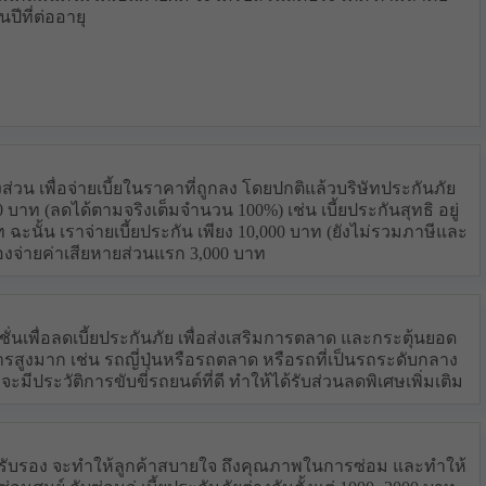
ปีที่ต่ออายุ
%
ส่วน เพื่อจ่ายเบี้ยในราคาที่ถูกลง โดยปกติแล้วบริษัทประกันภัย
าท (ลดได้ตามจริงเต็มจำนวน 100%) เช่น เบี้ยประกันสุทธิ อยู่
 ฉะนั้น เราจ่ายเบี้ยประกัน เพียง 10,000 บาท (ยังไม่รวมภาษีและ
ต้องจ่ายค่าเสียหายส่วนแรก 3,000 บาท
เพื่อลดเบี้ยประกันภัย เพื่อส่งเสริมการตลาด และกระตุ้นยอด
รสูงมาก เช่น รถญี่ปุ่นหรือรถตลาด หรือรถที่เป็นรถระดับกลาง
น่าจะมีประวัติการขับขี่รถยนต์ที่ดี ทำให้ได้รับส่วนลดพิเศษเพิ่มเติม
ริษัทรับรอง จะทำให้ลูกค้าสบายใจ ถึงคุณภาพในการซ่อม และทำให้