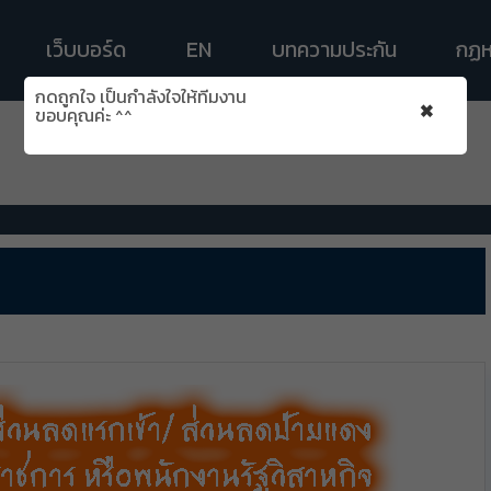
เว็บบอร์ด
EN
บทความประกัน
กฏห
กดถูกใจ เป็นกำลังใจให้ทีมงาน
×
ขอบคุณค่ะ ^^