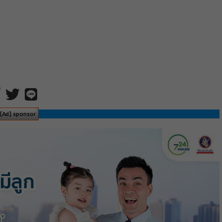
[Ad] sponsor