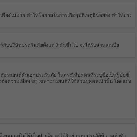
างเพียงไม่มาก ทำให้โอกาสในการเกิดอุบัติเหตุมีน้อยลง ทำให้บาง
้กับบริษัทประกันภัยตั้งแต่ 3 คันขึ้นไป จะได้รับส่วนลดเบี้ย
รถยนต์คันเอาประกันภัย ในกรณีที่บุคคลที่ระบุชื่อเป็นผู้ขับขี่
ผิดต่อความเสียหาย) เฉพาะรถยนต์ที่ใช้ส่วนบุคคลเท่านั้น โดยแบ่ง
มีเคลมแต่ไม่ได้เป็นฝ่ายผิด จะได้รับส่วนลดประวัติดี ตามลำดับ