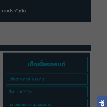
มายประกันภัย
เช็คเบี้ยรถยนต์
3ช่องทางการซื้อประกัน
ซื้อประกันวิธีไหน
ความแตกต่างแต่ละช่องทาง