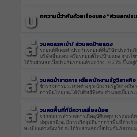
บ
ทความนี้ว่ากันด้วยเรื่องของ
“ส่วนลดประ
ส่
วนลดแรกเข้า/ ส่วนลดป้ายแดง
รถยนต์ที่เคยทำประกันรถยนต์ที่บริษัทประกันภั
บริษัทอื่นแทน หรือรถยนต์ใหม่ป้ายแดง จากโชว์
ได้รับส่วนลดเบี้ยประกันรถยนต์ระหว่าง 10-25% ขึ้นอยู่
ส่
วนลดข้าราชการ หรือพนักงานรัฐวิสาหกิจ
ข้าราชการประเภทต่างๆ พนักงานรัฐวิสาหกิจ พ
การบินไทย) จะได้รับสิทธิพิเศษ ส่วนลดเบี้ยปร
ส่
วนลดพื้นที่ที่มีความเสี่ยงน้อย
จากผลการสำรวจการเกิดอุบัติเหตุทางรถยนต์พบ
ปทุมธานี)จะมีการเกิดอุบัติมากกว่าพื้นที่ต่างจ
ทะเบียนต่างจังหวัด จะได้รับส่วนลดเบี้ยประกันภัยร