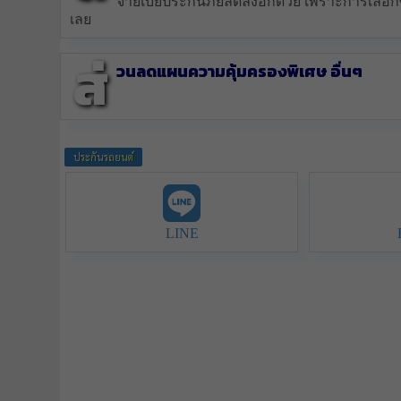
จ่ายเบี้ยประกันภัยลดลงอีกด้วย เพราะการเลือกซ่อ
เลย
ส่
วนลดแผนความคุ้มครองพิเศษ อื่นๆ
ประกันรถยนต์
LINE