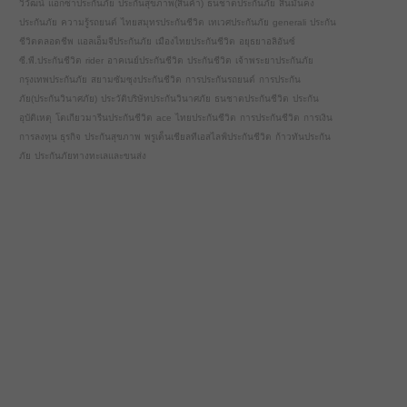
วิวัฒน์
แอกซ่าประกันภัย
ประกันสุขภาพ(สินค้า)
ธนชาตประกันภัย
สินมั่นคง
ประกันภัย
ความรู้รถยนต์
ไทยสมุทรประกันชีวิต
เทเวศประกันภัย
generali
ประกัน
ชีวิตตลอดชีพ
แอลเอ็มจีประกันภัย
เมืองไทยประกันชีวิต
อยุธยาอลิอันซ์
ซี.พี.ประกันชีวิต
rider
อาคเนย์ประกันชีวิต
ประกันชีวิต
เจ้าพระยาประกันภัย
กรุงเทพประกันภัย
สยามซัมซุงประกันชีวิต
การประกันรถยนต์
การประกัน
ภัย(ประกันวินาศภัย)
ประวัติบริษัทประกันวินาศภัย
ธนชาตประกันชีวิต
ประกัน
อุบัติเหตุ
โตเกียวมารีนประกันชีวิต
ace
ไทยประกันชีวิต
การประกันชีวิต
การเงิน
การลงทุน ธุรกิจ
ประกันสุขภาพ
พรูเด็นเชียลทีเอสไลฟ์ประกันชีวิต
ก้าวทันประกัน
ภัย
ประกันภัยทางทะเลและขนส่ง