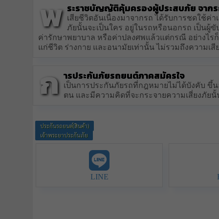
พ
ระราชบัญญัติคุ้มครองผู้ประสบภัย จากรถ 
เสียชีวิตอันเนื่องมาจากรถ ได้รับการชดใช้ค่
ภัยนั้นจะเป็นใคร อยู่ในรถหรือนอกรถ เป็นผู้ข
ค่ารักษาพยาบาล หรือค่าปลงศพแล้วแต่กรณี อย่างไรก็
แก่ชีวิต ร่างกาย และอนามัยเท่านั้น ไม่รวมถึงความเสีย
ก
ารประกันภัยรถยนต์ภาคสมัครใจ
เป็นการประกันภัยรถที่กฎหมายไม่ได้บังคับ ขึ้น
ตน และมีความคิดที่จะกระจายความเสี่ยงภัยนั
ประกันรถยนต์(สินค้า)
เจ้าพระยาประกันภัย
LINE