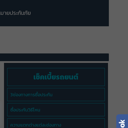
มายประกันภัย
เช็คเบี้ยรถยนต์
3ช่องทางการซื้อประกัน
ซื้อประกันวิธีไหน
ความแตกต่างแต่ละช่องทาง