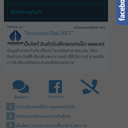
ซื้อกับใครดูที่อะไร
Written by:
insurancethai.net
"InsuranceThai.NET"
เว็บไซต์ อินชัวรันส์ไทยดอทเน็ต เผยแพร่
ข้อมูลด้านประกันภัย เพื่อประโยชน์ต่อสาธารณะชน "เลือก
สินค้าประกันที่ดี เลือกตัวแทน/นายหน้า ที่ดี มีความรู้ ช่วยเหลือ
เราได้ เลือกบริษัทประกันภัยที่มีธรรมภิบาล"
Facebook
...
ติดต่อเรา
ประกันภัยรถยนต์ชั้น1 กรุงเทพประกันภัย
ประกันรถยนต์ประเภท3 ประกันคุ้มภัย
เมืองไทย 1+PLUS ประกันรถชั้น1 DD 5,000 บาท