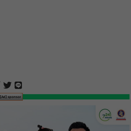
[Ad] sponsor