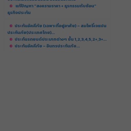
แก้ปัญหา "สงครามราคา + ธุรกรรมทับซ้อน"
ธุรกิจประกัน
ประกันอัคคีภัย (เฉพาะที่อยู่อาศัย) – สมโพธิ์เจแปน
ประกันภัย(ประเทศไทย)...
ประกันรถยนต์ประเภทต่างๆ ชั้น 1,2,3,4,5,2+,3+...
ประกันอัคคีภัย – อินทรประกันภัย...