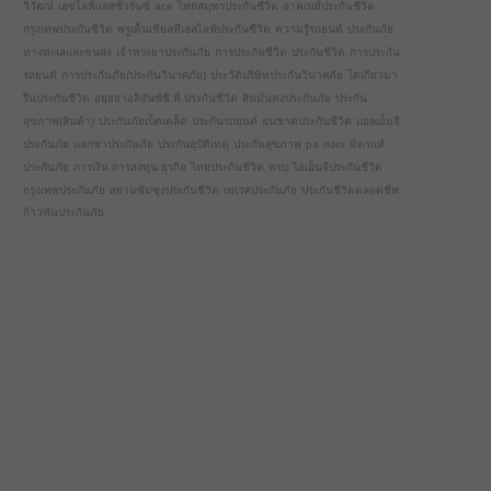
วิวัฒน์
เอซไลฟ์แอสชัวรันซ์
ace
ไทยสมุทรประกันชีวิต
อาคเนย์ประกันชีวิต
กรุงเทพประกันชีวิต
พรูเด็นเชียลทีเอสไลฟ์ประกันชีวิต
ความรู้รถยนต์
ประกันภัย
ทางทะเลและขนส่ง
เจ้าพระยาประกันภัย
การประกันชีวิต
ประกันชีวิต
การประกัน
รถยนต์
การประกันภัย(ประกันวินาศภัย)
ประวัติบริษัทประกันวินาศภัย
โตเกียวมา
รีนประกันชีวิต
อยุธยาอลิอันซ์ซี.พี.ประกันชีวิต
สินมั่นคงประกันภัย
ประกัน
สุขภาพ(สินค้า)
ประกันภัยเบ็ดเตล็ด
ประกันรถยนต์
ธนชาตประกันชีวิต
แอลเอ็มจี
ประกันภัย
แอกซ่าประกันภัย
ประกันอุบัติเหตุ
ประกันสุขภาพ
pa
rider
มิตรแท้
ประกันภัย
การเงิน การลงทุน ธุรกิจ
ไทยประกันชีวิต
พรบ
ไอเอ็นจีประกันชีวิต
กรุงเทพประกันภัย
สยามซัมซุงประกันชีวิต
เทเวศประกันภัย
ประกันชีวิตตลอดชีพ
ก้าวทันประกันภัย