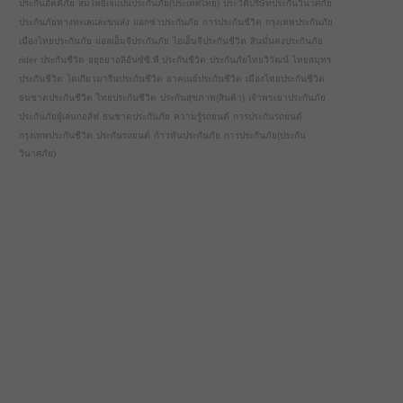
ประกันอัคคีภัย
สมโพธิ์เจแปนประกันภัย(ประเทศไทย)
ประวัติบริษัทประกันวินาศภัย
ประกันภัยทางทะเลและขนส่ง
แอกซ่าประกันภัย
การประกันชีวิต
กรุงเทพประกันภัย
เมืองไทยประกันภัย
แอลเอ็มจีประกันภัย
ไอเอ็นจีประกันชีวิต
สินมั่นคงประกันภัย
rider
ประกันชีวิต
อยุธยาอลิอันซ์ซี.พี.ประกันชีวิต
ประกันภัยไทยวิวัฒน์
ไทยสมุทร
ประกันชีวิต
โตเกียวมารีนประกันชีวิต
อาคเนย์ประกันชีวิต
เมืองไทยประกันชีวิต
ธนชาตประกันชีวิต
ไทยประกันชีวิต
ประกันสุขภาพ(สินค้า)
เจ้าพระยาประกันภัย
ประกันภัยผู้เล่นกอล์ฟ
ธนชาตประกันภัย
ความรู้รถยนต์
การประกันรถยนต์
กรุงเทพประกันชีวิต
ประกันรถยนต์
ก้าวทันประกันภัย
การประกันภัย(ประกัน
วินาศภัย)