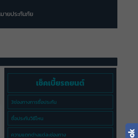
มายประกันภัย
เช็คเบี้ยรถยนต์
3ช่องทางการซื้อประกัน
ซื้อประกันวิธีไหน
ความแตกต่างแต่ละช่องทาง