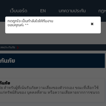
เว็บบอร์ด
EN
บทความประกัน
กฏห
กดถูกใจ เป็นกำลังใจให้ทีมงาน
×
ขอบคุณค่ะ ^^
งเทพประกันภัย
กันภัย
กันภัย
สำหรับผู้ที่เน้นรับภัยความเสี่ยงของตัวรถเอง ขณะที่เลือกใช้
ยแก่ทรัพย์สินของ บุคคลที่สาม หรือความเสียหายจากการชนรถ