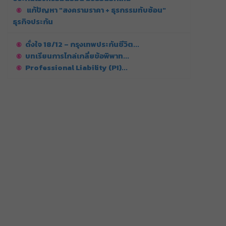
แก้ปัญหา "สงครามราคา + ธุรกรรมทับซ้อน"
ธุรกิจประกัน
ดั่งใจ 18/12 – กรุงเทพประกันชีวิต...
บทเรียนการไกล่เกลี่ยข้อพิพาท...
Professional Liability (PI)...