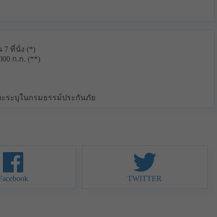
 ที่นั่ง (*)
00 ก.ก. (**)
นจะระบุในกรมธรรม์ประกันภัย
Facebook
TWITTER