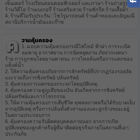
เซ็นเตอร์ โรงเรียนสอนคอมพิวเตอร์ และภาษา ร้านถ่ายรูป
ร้านวิดีโอ ร้านเบเกอรี่ ร้านเสริมสวย ร้านซักรีด ร้านเสื้อผ้า
4. ร้านที่ไม่รับประกัน : โชว์รูมรถยนต์ ร้านค้าทองและอัญมณี
สถานีบริการน้ำมันและก๊าซ
ค
วามคุ้มครอง
1. มอบความคุ้มครองกรณีไฟไหม้ ฟ้าผ่า การระเบิด
ลมพายุ อากาศยาน การนัดหยุดงาน ภัยจากเจตนา
ร้าย การถูกชนโดยยานพาหนะ การไหลล้นหรือการแตกของ
แท็งค์น้ำ
2. ให้ความคุ้มครองภัยจากการลักทรัพย์ที่ปรากฏร่องรอยงัด
แงะรวมถึงการชิงทรัพย์ ปล้นทรัพย์
3. คุ้มครองการแตกของกระจกโดยอุบัติเหตุ
4. คุ้มครองความสูญเสียของเงิน อันเกิดจากการชิงทรัพย์
ปล้นทรัพย์และการโจรกรรม
5. ให้ความคุ้มครองการเสียชีวิต ทุพพลภาพหรือได้รับบาดเจ็บ
จากอุบัติเหตุ หรือการปล้นทั้งตัวท่านเองและลูกจ้างขณะอยู่
ในสถานประกอบการ
6. คุ้มครองความรับผิดต่อบุคคลภายนอก จากการเกิด
อุบัติเหตุของลูกค้าหรือผู้ที่มาติดต่อธุรกิจภายในสถานที่เอา
ประกันภัย