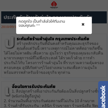
ประกันภัยร้านค้าอุ่นใจ กรุงเทพประกันภัย
กดถูกใจ เป็นกำลังใจให้ทีมงาน
×
ขอบคุณค่ะ ^^
2010/09/13
2772👁️‍🗨️
ป
ระกันภัยร้านค้าอุ่นใจ กรุงเทพประกันภัย
สร้างหลักประกันที่มั่นคงสำหรับคุณและธุรกิจของ
คุณตั้งแต่วันนี้ เพราะเหตุการณ์ไม่คาดคิดอาจเกิดขึ้น
ได้โดยไม่คาดฝัน เพื่อความ อุ่นใจว่า ธุรกิจของคุณจะกลับคืน
มาจากเหตุการณ์ที่ไม่พึ่งประสงค์ ได้รวดเร็วด้วย การทำ
ประกันไว้กับ โครงการร้านค้าอุ่นใจ ที่รวบรวมความคุ้มครอง
ครอบคลุม อุบัติภัยต่างๆไว้อย่างเหมาะสมเพื่อความอุ่นใจ
พร้อมสรรพสำหรับเจ้าของธุรกิจ ทุกท่าน
เ
งื่อนไขการรับประกันภัย
1. สิ่งปลูกสร้างที่เอาประกันภัยต้องเป็นสิ่งปลูกสร้างชั้น1
(ผนังก่ออิฐถือปูน)
2. จำนวนเงินที่เอาประกันต่อสถานที่ไม่เกิน 10 ล้านบาท
3. ร้านค้าที่รับประกัน : คลินิก ร้านขายยา ร้านหนังสือ ฟิตเนส