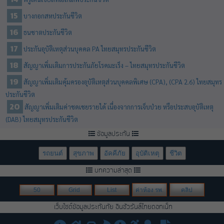
บางกอกสหประกันชีวิต
ธนชาตประกันชีวิต
ประกันอุบัติเหตุส่วนบุคคล PA ไทยสมุทรประกันชีวิต
สัญญาเพิ่มเติมการประกันภัยโรคมะเร็ง – ไทยสมุทรประกันชีวิต
สัญญาเพิ่มเติมคุ้มครองอุบัติเหตุส่วนบุคคลพิเศษ (CPA), (CPA 2.6) ไทยสมุทร
ประกันชีวิต
สัญญาเพิ่มเติมค่าชดเชยรายได้ เนื่องจากการเจ็บป่วย หรือประสบอุบัติเหตุ
(DAB) ไทยสมุทรประกันชีวิต
ข้อมูลประกัน
รถยนต์
สุขภาพ
อัคคีภัย
อุบัติเหตุ
ชีวิต
บทความล่าสุด
50
Grid
List
ค่าห้อง รพ.
คลิป
เว็บไซต์ข้อมูลประกันภัย อินชัวรันส์ไทยดอทเน็ท