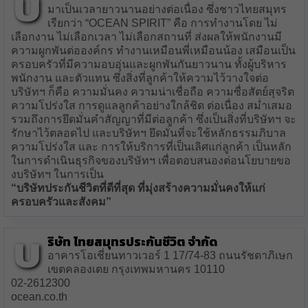
บ
มาเป็นเวลายาวนานอย่างต่อเนื่อง ซึ่งชาวไทยสมุทร
เรียกว่า “OCEAN SPIRIT” คือ การทำงานโดย ไม่
เลือกงาน ไม่เลือกเวลา ไม่เลือกสถานที่ ส่งผลให้พนักงานมี
ความผูกพันต่อองค์กร ทำงานเหมือนพี่เหมือนน้อง เสมือนเป็น
ครอบครัวที่มีความอบอุ่นและผูกพันกันยาวนาน ทั้งผู้บริหาร
พนักงาน และตัวแทน ซึ่งสิ่งที่ลูกค้าให้ความไว้วางใจต่อ
บริษัทฯ ก็คือ ความมั่นคง ความน่าเชื่อถือ ความซื่อสัตย์สุจริต
ความโปร่งใส การดูแลลูกค้าอย่างใกล้ชิด ต่อเนื่อง สม่ำเสมอ
รวมถึงการยึดมั่นคำสัญญาที่มีต่อลูกค้า ซึ่งเป็นสิ่งที่บริษัทฯ จะ
รักษาไว้ตลอดไป และบริษัทฯ ยึดมั่นที่จะใช้หลักธรรมภิบาล
ความโปร่งใส และ การให้บริการที่เป็นเลิศแก่ลูกค้า เป็นหลัก
ในการดำเนินธุรกิจของบริษัทฯ เพื่อตอบสนองต่อนโยบายขอ
งบริษัทฯ ในการเป็น
“บริษัทประกันชีวิตที่ดีที่สุด ที่มุ่งสร้างความมั่นคงให้แก่
ครอบครัวและสังคม”
บ
ริษัท ไทยสมุทรประกันชีวิต จำกัด
อาคารโอเชี่ยนทาวเวอร์ 1 17/74-83 ถนนรัชดาภิเษก
เขตคลองเตย กรุงเทพมหานคร 10110
02-2612300
ocean.co.th‎