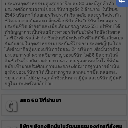
ประเภทอุตสาหกรรมสูงสุดกว่าร้อยละ 80 และมีลูกค้าทั่ว
ประเทศถือกรมธรรม์ของบริษัทฯ สูงถึง 2 ล้านราย ในปีพ.ศ.
2543 บริษัทฯ ได้แยกธุรกิจประกันวินาศภัย และธุรกิจประกัน
ชีวิตออกจากกันและเปลี่ยนชื่อบริษัทเป็น “บริษัท ไทยสมุทร
ประกันชีวิต จำกัด” และเมื่อเดือนกรกฎาคม2551 บริษัทฯ ได้
ทำสัญญาการเป็นพันธมิตรทางธุรกิจกับบริษัท ไดอิจิ มิลชวล
ไลฟ์ อินชัวรันส์ จำกัด ซึ่งเป็นบริษัทประกันชีวิตที่มีชื่อเสียงเป็น
อันดับสามในอุตสาหกรรมประกันชีวิตของประเทศญี่ปุ่น โดย
ได้เข้ามาถือหุ้นของบริษัทฯร้อยละ 24 บริษัทฯ เชื่อมั่นว่าด้วย
ประสบการณ์ ความเชี่ยวชาญของบริษัท ไดอิจิ มิลชวลไลฟ์
อินชัวรันส์ จำกัด จะสามารถนำความรู้และเทคโนโลยีที่ทัน
สมัย เข้ามาเสริมศักยภาพและยกระดับมาตรฐานการดำเนิน
ธุรกิจของบริษัทฯ ให้เป็นมาตรฐาน สากลมากขึ้น ตลอดจน
ขยายตลาดไปยังฐานลูกค้าซึ่งเป็นชาวญี่ปุ่น และบริษัทญี่ปุ่นที่
อยู่ในประเทศไทยอีกด้วย
ต
ลอด 60 ปีที่ผ่านมา
ริษัทฯ ยังคงยึดมั่นในวัฒนธรรมองค์กรที่สั่งสม