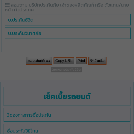
สอบถาม บริษัทประกันภัย เจ้าของผลิตภัณฑ์ หรือ ตัวแทน/นาย
หน้า ทั่วประเทศ
บ.ประกันชีวิต
บ.ประกันวินาศภัย
คอมเม้นท์ที่เพจ
💸 สินเชื่อ
Copy URL
Print
ไทยสมุทรประกันชีวิต
เช็คเบี้ยรถยนต์
3ช่องทางการซื้อประกัน
ซื้อประกันวิธีไหน