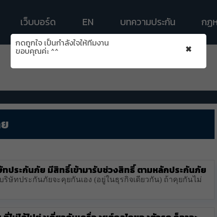
เว็บบอร์ด
EN
บทความประกัน
กฏห
กดถูกใจ เป็นกำลังใจให้ทีมงาน
×
ขอบคุณค่ะ ^^
าย
ษัทประกันภัย มีสิทธิ์เข้ามารับช่วงสิทธิ์ ตามหลักประกันภัย
ริษัทประกันภัยจะคุยกันเอง (อยู่ในธุรกิจเดียวกัน) ถ้าคุยกันไม่