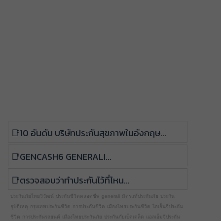
10 อันดับ บริษัทประกันสุขภาพในอังกฤษ...
GenCash6 generali...
ตรวจสอบว่าทำประกันไว้ที่ไหน...
ประกันภัยไทยวิวัฒน์
ประกันชีวิตตลอดชีพ
generali
มิตรแท้ประกันภัย
ประกัน
อุบัติเหตุ
กรุงเทพประกันชีวิต
การประกันชีวิต
เมืองไทยประกันชีวิต
ไอเอ็นจีประกัน
ชีวิต
การประกันรถยนต์
เมืองไทยประกันภัย
ประกันภัยเบ็ดเตล็ด
แอลเอ็มจีประกัน