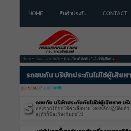
HOME
สินค้าประกัน
CONTACT
Home
»
กฏหมายประกันภัย
» รถชนกัน บริษัทประกันไม่ใช่ผู้เสียหาย
รถชนกัน บริษัทประกันไม่ใช่ผู้เสียห
2019/04/07
1987👁️‍🗨️
ร
ถชนกัน บริษัทประกันภัยไม่ใช่ผู้เสียหาย บริ
หลังจากได้ชดใช้ค่าเสียหาย โดยหลักปฏิบัติแล้ว บ
ลงตัวก็ฟ้องร้องกันต่อไป