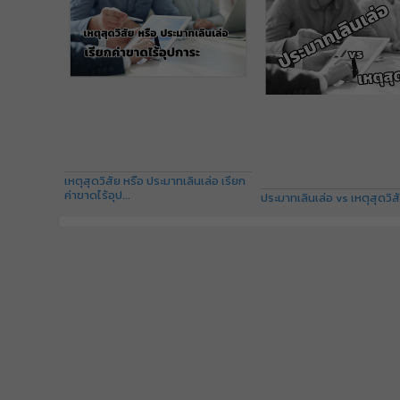
เหตุสุดวิสัย หรือ ประมาทเลินเล่อ เรียก
ค่าขาดไร้อุป...
ประมาทเลินเล่อ vs เหตุสุดวิสั