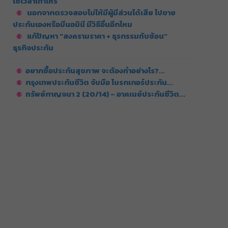
ใช้เวลาเท่าไหร่
นอกจากตรวจสอบไม่ให้มีผู้มีส่วนได้เสีย ไปขาย
ประกันเองหรือมีนอมินี มีวิธีอื่นอีกไหม
แก้ปัญหา "สงครามราคา + ธุรกรรมทับซ้อน"
ธุรกิจประกัน
อยากซื้อประกันสุขภาพ จะต้องทำอย่างไร?...
กรุงเทพประกันชีวิต จับมือ โบรกเกอร์ประกัน...
ทรัพย์กาญจนา 2 (20/14) – อาคเนย์ประกันชีวิต...