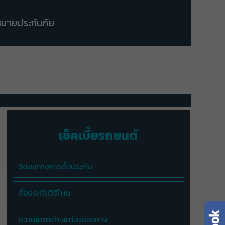
มายประกันภัย
เช็คเบี้ยรถยนต์
3ช่องทางการซื้อประกัน
ซื้อประกันวิธีไหน
ความแตกต่างแต่ละช่องทาง