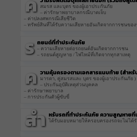
ค
วามรับผิดต่อบุคคลภายนอก (รวมถึงผู้โดยส
สมรส และบุตร ของผู้เอาประกันภัย
– ค่ารักษาพยาบาลกรณีบาดเจ็บ
– ค่าปลงศพกรณีเสียชีวิต
– ทรัพย์สินที่ได้รับความเสียหายอันเกิดจากการชนของ
ร
ถยนต์ที่ทำประกันภัย
– ความเสียหายต่อรถยนต์อันเกิดจากการชน
– รถยนต์สูญหาย / ไฟไหม้ที่เกิดจากทุกสาเหตุ
ค
วามคุ้มครองตามเอกสารแนบท้าย (สำหรับผู้
มารดา, คู่สมรสและ บุตร ของผู้เอาประกันภัย )
– ประกันอุบัติเหตุส่วนบุคคล
– ค่ารักษาพยาบาล
– การประกันตัวผู้ขับขี่
สำ
หรับรถที่ทำประกันภัย ความสูญหายที่เ
ได้รับมอบหมายให้ครอบครองรถจะไม่ได้รั