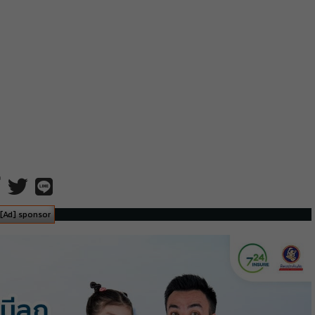
[Ad] sponsor