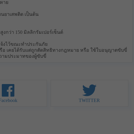
ยหาย
ขนยาเสพติด เป็นต้น
ูงกว่า 150 มิลลิกรัมเปอร์เซ็นต์
แจ้งไว้ขณะทำประกันภัย
หรือ เคยได้รับแต่ถูกตัดสิทธิทางกฎหมาย หรือ ใช้ใบอนุญาตขับขี่
ความประมาทของผู้ขับขี่
Facebook
TWITTER