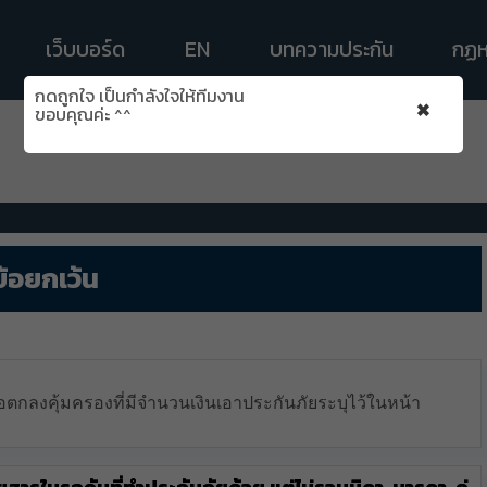
เว็บบอร์ด
EN
บทความประกัน
กฏห
กดถูกใจ เป็นกำลังใจให้ทีมงาน
×
ขอบคุณค่ะ ^^
้อยกเว้น
ตกลงคุ้มครองที่มีจำนวนเงินเอาประกันภัยระบุไว้ในหน้า