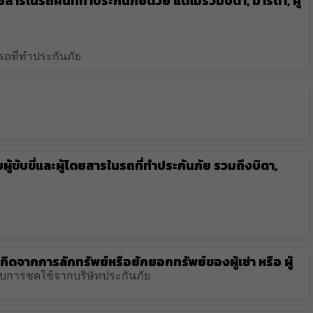
ารในรถคันที่ทำประกันภัยด้วย แต่ไม่รวมบิดา, มารดา, คู่
รถที่ทำประกันภัย
ขับขี่และผู้โดยสารในรถที่ทำประกันภัย รวมถึงบิดา,
กิดจากการลักทรัพย์หรือยักยอกทรัพย์ของผู้เช่า หรือ ผู้
บการชดใช้จากบริษัทประกันภัย