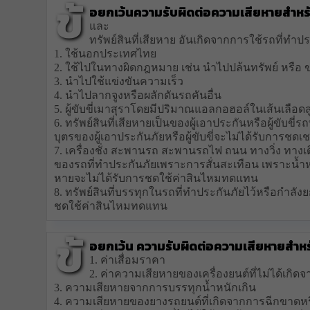
ข้
อยกเว้น
ความรับผิดต่อความเสียหายสำห
และ
ทรัพย์สินที่เสียหาย อันเกิดจากการใช้รถที่ทำประ
1. ใช้นอกประเทศไทย
2. ใช้ไปในทางผิดกฎหมาย เช่น นำไปปล้นทรัพย์ หรือ 
3. นำไปใช้แข่งขันความเร็ว
4. นำไปลากจูงหรือผลักดันรถคันอื่น
5. ผู้ขับขี่เมาสุราโดยมีปริมาณแอลกอฮอล์ในเส้นเลือดสู
6. ทรัพย์สินที่เสียหายเป็นของผู้เอาประกันหรือผู้ขับขี
บุตรของผู้เอาประกันภัยหรือผู้ขับขี่จะไม่ได้รับการชดเ
7. เครื่องชั่ง สะพานรถ สะพานรถไฟ ถนน ทางวิ่ง ทางเดิน 
ของรถที่ทำประกันภัยเพราะการสั่นสะเทือน เพราะน้ำห
หายจะไม่ได้รับการชดใช้ค่าสินไหมทดแทน
8. ทรัพย์สินที่บรรทุกในรถที่ทำประกันภัยไว้หรือกำล
ชดใช้ค่าสินไหมทดแทน
ข้
อยกเว้น ความรับผิดต่อความเสียหายสำหร
1. ค่าเสื่อมราคา
2. ค่าความเสียหายของเครื่องยนต์ที่ไม่ได้เกิดจา
3. ความเสียหายจากการบรรทุกน้ำหนักเกิน
4. ความเสียหายของยางรถยนต์ที่เกิดจากการฉีกขาดหร