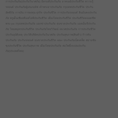
การประกันภัย(ประกันวินาศภัย)
มิตรแท้ประกันภัย
อาคเนย์ประกันชีวิต
ความรู้
รถยนต์
ประกันภัยผู้เล่นกอล์ฟ
เจ้าพระยาประกันภัย
กรุงเทพประกันชีวิต
ประกัน
อัคคีภัย
การเงิน การลงทุน ธุรกิจ
ประกันชีวิต
การประกันรถยนต์
สินมั่นคงประกัน
ภัย
พรูเด็นเชียลทีเอสไลฟ์ประกันชีวิต
เมืองไทยประกันชีวิต
ประกันชีวิตตลอดชีพ
พรบ
pa
กรุงเทพประกันภัย
แอกซ่าประกันภัย
ธนชาตประกันภัย
แอลเอ็มจีประกัน
ภัย
ไทยสมุทรประกันชีวิต
ประกันภัยไทยวิวัฒน์
เทเวศประกันภัย
การประกันชีวิต
ประกันอุบัติเหตุ
ประวัติบริษัทประกันวินาศภัย
ประกันสุขภาพ(สินค้า)
ก้าวทัน
ประกันภัย
ประกันรถยนต์
ธนชาตประกันชีวิต
rider
ประกันภัยเบ็ดเตล็ด
สยามซัม
ซุงประกันชีวิต
ประกันสุขภาพ
เมืองไทยประกันภัย
สมโพธิ์เจแปนประกัน
ภัย(ประเทศไทย)