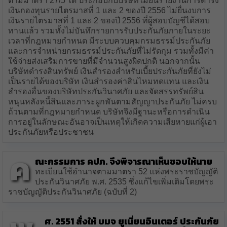
ตามมาตรา 27/5 ได้ ประกอบกับบริษัทไม่ยื่นรายงานการดำรง
เงินกองทุนรายไตรมาสที่ 1 และ 2 ของปี 2556 ไม่ยื่นงบการ
เงินรายไตรมาสที่ 1 และ 2 ของปี 2556 ที่ผู้สอบบัญชีได้สอบ
ทานแล้ว รวมทั้งไม่บันทึกรายการรับประกันภัยภายในระยะ
เวลาที่กฎหมายกำหนด มีระบบควบคุมกรมธรรม์ประกันภัย
และการจำหน่ายกรมธรรม์ประกันภัยที่ไม่รัดกุม รวมทั้งมีค่า
ใช้จ่ายส่งเสริมการขายที่มีจำนวนสูงผิดปกติ นอกจากนั้น
บริษัทดำรงสินทรัพย์ เงินสำรองสำหรับเบี้ยประกันภัยที่ยังไม่
เป็นรายได้ของบริษัท เงินสำรองค่าสินไหมทดแทน และเงิน
สำรองอื่นของบริษัทประกันวินาศภัย และจัดสรรทรัพย์สิน
หนุนหลังหนี้สินและภาระผูกพันตามสัญญาประกันภัย ไม่ครบ
ถ้วนตามที่กฎหมายกำหนด บริษัทจึงมีฐานะหรือการดำเนิน
การอยู่ในลักษณะอันอาจเป็นเหตุให้เกิดความเสียหายแก่ผู้เอา
ประกันภัยหรือประชาชน
ค
ณะกรรมการ คปภ. จึงพิจารณาเห็นชอบให้นาย
ทะเบียนใช้อำนาจตามมาตรา 52 แห่งพระราชบัญญัติ
ประกันวินาศภัย พ.ศ. 2535 ซึ่งแก้ไขเพิ่มเติมโดยพระ
ราชบัญญัติประกันวินาศภัย (ฉบับที่ 2)
ศ. 2551 สั่งให้ บมจ ยูเนี่ยนอินเตอร์ ประกันภัย