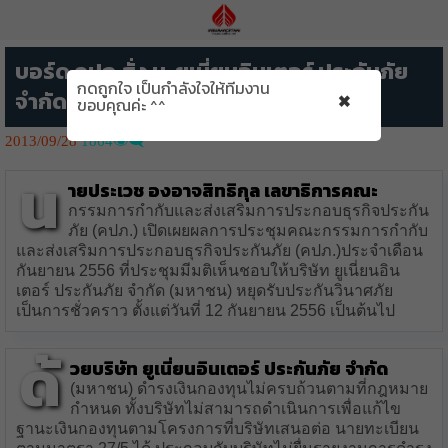
บอร์ด คปภ.สั่ง บ. ยูเนี่ยนอินเตอร์ ประกันภัย
กดถูกใจ เป็นกำลังใจให้ทีมงาน
×
จำกัด (มหาชน) หยุดรับประกันวินาศภัย
ขอบคุณค่ะ ^^
2013/09/28
1864👁️‍🗨️
น
ายประเวช องอาจสิทธิกุล เลขาธิการคณะ
กรรมการกำกับและส่งเสริมการประกอบธุรกิจประกัน
ภัย (คปภ.) เปิดเผยผลการประชุมคณะกรรมการกำกับ
และส่งเสริมการประกอบธุรกิจประกันภัย (คปภ.)ประจำเดือน
กันยายน 2556 ที่ประชุมมีมติเห็นชอบให้บริษัท ยูเนี่ยนอิน
เตอร์ ประกันภัย จำกัด (มหาชน) หยุดรับประกันวินาศภัย
เป็นการชั่วคราว ตั้งแต่วันที่ 12 กันยายน 2556 เป็นต้นไป
ด้
วยบริษัท ยูเนี่ยนอินเตอร์ ประกันภัย จำกัด
(มหาชน) ดำรงเงินกองทุนไม่ครบถ้วนตามที่กฎหมาย
กำหนด ทั้งบริษัทไม่สามารถดำเนินการเพื่อแก้ไข
ฐานะเงินกองทุนตามโครงการที่บริษัทเสนอต่อ นายทะเบียน