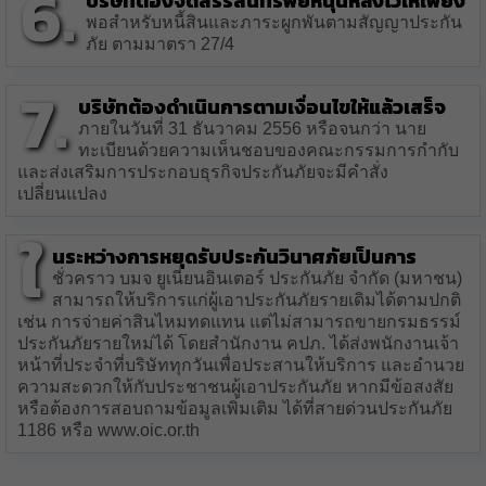
6.
บริษัทต้องจัดสรรสินทรัพย์หนุนหลังไว้ให้เพียง
พอสำหรับหนี้สินและภาระผูกพันตามสัญญาประกัน
ภัย ตามมาตรา 27/4
7.
บริษัทต้องดำเนินการตามเงื่อนไขให้แล้วเสร็จ
ภายในวันที่ 31 ธันวาคม 2556 หรือจนกว่า นาย
ทะเบียนด้วยความเห็นชอบของคณะกรรมการกำกับ
และส่งเสริมการประกอบธุรกิจประกันภัยจะมีคำสั่ง
เปลี่ยนแปลง
ใ
นระหว่างการหยุดรับประกันวินาศภัยเป็นการ
ชั่วคราว บมจ ยูเนี่ยนอินเตอร์ ประกันภัย จำกัด (มหาชน)
สามารถให้บริการแก่ผู้เอาประกันภัยรายเดิมได้ตามปกติ
เช่น การจ่ายค่าสินไหมทดแทน แต่ไม่สามารถขายกรมธรรม์
ประกันภัยรายใหม่ได้ โดยสำนักงาน คปภ. ได้ส่งพนักงานเจ้า
หน้าที่ประจำที่บริษัททุกวันเพื่อประสานให้บริการ และอำนวย
ความสะดวกให้กับประชาชนผู้เอาประกันภัย หากมีข้อสงสัย
หรือต้องการสอบถามข้อมูลเพิ่มเติม ได้ที่สายด่วนประกันภัย
1186 หรือ www.oic.or.th