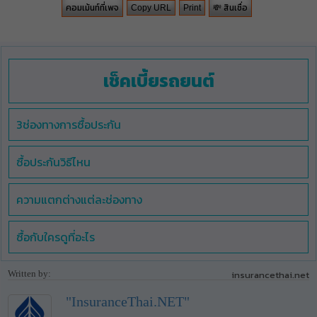
คอมเม้นท์ที่เพจ
💸 สินเชื่อ
Copy URL
Print
เช็คเบี้ยรถยนต์
3ช่องทางการซื้อประกัน
ซื้อประกันวิธีไหน
ความแตกต่างแต่ละช่องทาง
ซื้อกับใครดูที่อะไร
Written by:
insurancethai.net
"InsuranceThai.NET"