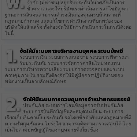
พ.
จำกัด (มหาชน) หยุดรับประกันวินาศภัยเป็นการ
ชั่วคราว และให้บริษัทเร่งดำเนินการแก้ไขปัญหา
ฐานะการเงินจนสามารถดำรงเงินกองทุนครบถ้วนตามที่
กฎหมายกำหนด และแก้ไขการดำเนินงานที่บกพร่องของ
บริษัทให้แล้วเสร็จ ทั้งต้องจัดให้มีการดำเนินการในกรณีดังต่อ
ไปนี้
1.
จัดให้มีระบบการบริหารงานบุคคล ระบบบัญชี
ระบบการเงิน ระบบการเสนอขาย ระบบการพิจารณา
รับประกันภัย ระบบการจัดการค่าสินไหมทดแทน
ระบบการบริหารความเสี่ยง ระบบการตรวจสอบและระบบ
ควบคุมภายใน รวมถึงต้องจัดให้มีคู่มือการปฏิบัติงานของ
พนักงานเป็นลายลักษณ์อักษร
2.
จัดให้มีระบบการควบคุมการจำหน่ายกรมธรรม์
ประกันภัย ระบบการโอนข้อมูลการรับประกันภัย
ระบบการบันทึกบัญชีและสมุดทะเบียน ระบบการ
เรียกเก็บเงินค่าเบี้ยประกันภัยรถโดยข้อบังคับแห่งกฎหมายที่มี
ความรัดกุมชัดเจน โปร่งใส สามารถติดตามตรวจสอบได้ โดย
เป็นไปตามบทบัญญัติของกฎหมายที่เกี่ยวข้อง