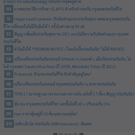
อาจจะ1-5ปี และเป็นใบอนุญาตที่มีตราครุฑอยู่ด้วย
การขอประวัติการรักษา (E-APS) สำหรับทำประกัน กรุงเทพประกันชีวิต
Happy health premier (รับผิดส่วนแรก)​ประกันสุขภาพของกรุงเทพประกัน
ชีวิต เปลี่ยนเป็นไม่มีรับผิดได้ 1 ครั้งในช่วงอายุ 55-65
สัญญาเพิ่มเติมประกันสุขภาพ 2011 แบบไม่มีความรับผิดส่วนแรก กรุงเทพ
ประกันชีวิต
ทำไมถึงใช้ “PREMIUM NOTICE / ใบแจ้งเบี้ยประกันภัย” ไม่ใช้ INVOICE
เปรียบเทียบประกันภัยรถยนต์ (ประเภท 3+)(แอกซ่า, เมืองไทยประกันภัย, ไอ
โออิ กรุงเทพ) Toyota Hilux Revo (ปี 2018) ,Mitsubishi Triton (ปี 2012)
Protected: ตัวแทนประกันชีวิต ยังสำคัญอยู่ไหม?
เปรียบเทียบประกันรถยนต์ กรุงเทพประกันภัย vs ธนชาตประกันภัย
TFRS 17 (มาตรฐานการรายงานทางการเงิน ฉบับที่ 17 เรื่อง สัญญาประกันภัย)
หุ้น bla (กรุงเทพประกันชีวิต) เคยขึ้นไปที่ 60 + ปรับลงเป็น 10+
tqm ราคาหุ้นอยู่ที่ 10 ต้นๆเพราะเหตุใด?
เคดับบลิวไอ ประกันภัย (KWI insurance) : อัพเดท