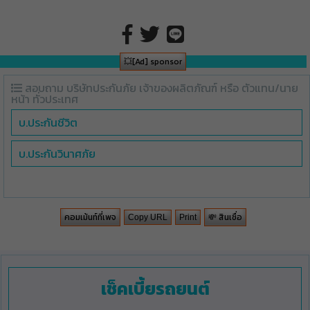
💥[Ad] sponsor
สอบถาม บริษัทประกันภัย เจ้าของผลิตภัณฑ์ หรือ ตัวแทน/นาย
หน้า ทั่วประเทศ
บ.ประกันชีวิต
บ.ประกันวินาศภัย
คอมเม้นท์ที่เพจ
💸 สินเชื่อ
Copy URL
Print
เช็คเบี้ยรถยนต์