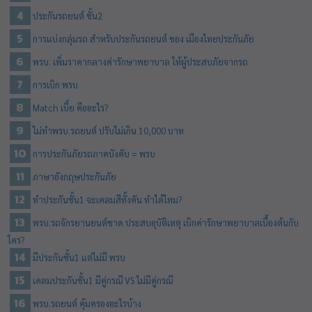
ประกันรถยนต์ ชั้น2
การแบ่งกลุ่มรถ สำหรับประกันรถยนต์ ของ เมืองไทยประกันภัย
พรบ. เพิ่มราคากลางค่ารักษาพยาบาล ให้ผู้ประสบภัยจากรถ
การเบิก พรบ
Match เบี้ย คืออะไร?
ไม่ทำพรบ.รถยนต์ ปรับไม่เกิน 10,000 บาท
การประกันภัยรถภาคบังคับ = พรบ
ภาษาอังกฤษประกันภัย
ทำประกันชั้น1 จะเคลมสีทั้งคัน ทำได้ไหม?
พรบ.รถจักรยานยนต์ขาด ประสบอุบัติเหตุ เบิกค่ารักษาพยาบาลเบื้องต้นกับ
ใคร?
มีประกันชั้น1 แต่ไม่มี พรบ
เคลมประกันชั้น1 มีคู่กรณี VS ไม่มีคู่กรณี
พรบ.รถยนต์ คุ้มครองอะไรบ้าง