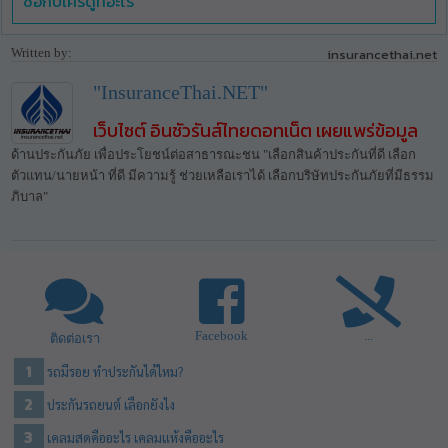
ซื้อกับใครดูที่อะไร
Written by:
insurancethai.net
"InsuranceThai.NET"
เว็บไซต์ อินชัวรันส์ไทยดอทเน็ต เผยแพร่ข้อมูล
ด้านประกันภัย เพื่อประโยชน์ต่อสาธารณะชน "เลือกสินค้าประกันที่ดี เลือก
ตัวแทน/นายหน้า ที่ดี มีความรู้ ช่วยเหลือเราได้ เลือกบริษัทประกันภัยที่มีธรรม
ภิบาล"
Facebook
...
ติดต่อเรา
รถมีรอย ทําประกันได้ไหม?
ประกันรถยนต์ เลือกยังไง
เคลมสดคืออะไร เคลมแห้งคืออะไร