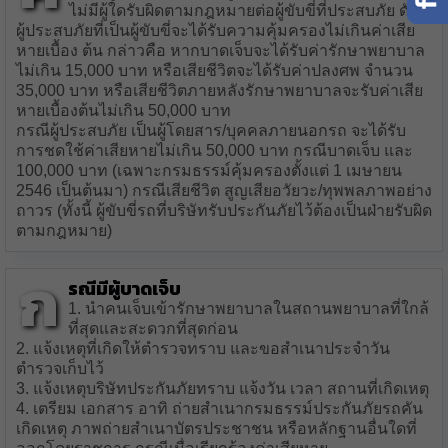
ไม่มีผู้ใดรับผิดตามกฎหมายต่อผู้ขับขี่ที่ประสบภัย ดังนี้
ผู้ประสบภัยที่เป็นผู้ขับขี่จะได้รับความคุ้มครองไม่เกินค่าเสีย
หายเบื้อง ต้น กล่าวคือ หากบาดเจ็บจะได้รับค่ารักษาพยาบาล
ไม่เกิน 15,000 บาท หรือเสียชีวิตจะได้รับค่าปลงศพ จำนวน
35,000 บาท หรือเสียชีวิตภายหลังรักษาพยาบาลจะรับค่าเสีย
หายเบื้องต้นไม่เกิน 50,000 บาท
กรณีผู้ประสบภัย เป็นผู้โดยสาร/บุคคลภายนอกรถ จะได้รับ
การชดใช้ค่าเสียหายไม่เกิน 50,000 บาท กรณีบาดเจ็บ และ
100,000 บาท (เฉพาะกรมธรรม์คุ้มครองตั้งแต่ 1 เมษายน
2546 เป็นต้นมา) กรณีเสียชีวิต สูญเสียอวัยวะ/ทุพพลภาพอย่าง
ถาวร (ทั้งนี้ ผู้ขับขี่รถที่บริษัทรับประกันภัยไว้ต้องเป็นฝ่ายรับผิด
ตามกฎหมาย)
ก
รณีมีผู้บาดเจ็บ
1. นำคนเจ็บเข้ารักษาพยาบาลในสถานพยาบาลที่ใกล้
ที่สุดและสะดวกที่สุดก่อน
2. แจ้งเหตุที่เกิดให้ตำรวจทราบ และขอสำเนาประจำวัน
ตำรวจเก็บไว้
3. แจ้งเหตุบริษัทประกันภัยทราบ แจ้งวัน เวลา สถานที่เกิดเหตุ
4. เตรียม เอกสาร อาทิ ถ่ายสำเนากรมธรรม์ประกันภัยรถคัน
เกิดเหตุ ภาพถ่ายสำเนาบัตรประชาชน หรือหลักฐานอื่นใดที่