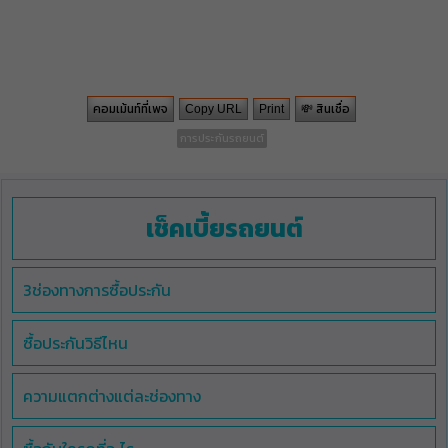
คอมเม้นท์ที่เพจ
💸 สินเชื่อ
Copy URL
Print
การประกันรถยนต์
เช็คเบี้ยรถยนต์
3ช่องทางการซื้อประกัน
ซื้อประกันวิธีไหน
ความแตกต่างแต่ละช่องทาง