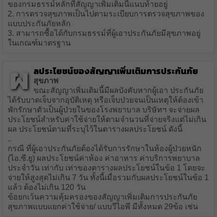
ของกรมธรรม์หลักที่สัญญาเพิ่มเติมนี้แนบท้ายอยู่
2. การตรวจสุขภาพเป็นไปตามระเบียบการตรวจสุขภาพของ
แบบประกันภัยหลัก
3. สามารถซื้อได้กับกรมธรรม์ที่ผู้เอาประกันภัยมีสุขภาพอยู่
ในเกณฑ์มาตรฐาน
ผ
ลประโยชน์ของสัญญาเพิ่มเติมการประกันภัย
สุขภาพ
ขณะสัญญาเพิ่มเติมนี้มีผลบังคับหากผู้เอา ประกันภัย
ได้รับบาดเจ็บจากอุบัติเหตุ หรือเจ็บป่วยจนเป็นเหตุให้ต้องเข้า
พักรักษาตัวเป็นผู้ป่วยในของโรงพยาบาล บริษัทฯ จะจ่ายผล
ประโยชน์สำหรับค่าใช้จ่ายให้ตามจำนวนที่จ่ายจริงแต่ไม่เกิน
ผล ประโยชน์ตามที่ระบุไว้ในตารางผลประโยชน์ ดังนี้
..
กรณี ที่ผู้เอาประกันภัยต้องได้รับการรักษาในห้องผู้ป่วยหนัก
(ไอ.ซี.ยู) ผลประโยชน์ค่าห้อง ค่าอาหาร ค่าบริการพยาบาล
ประจำวัน เท่ากับ เท่าของตารางผลประโยชน์ในข้อ 1 โดยจะ
จ่ายให้สูงสุดไม่เกิน 7 วัน ทั้งนี้เมื่อรวมกับผลประโยชน์ในข้อ 1
แล้ว ต้องไม่เกิน 120 วัน
ข้อยกเว้นความคุ้มครองของสัญญาเพิ่มเติมการประกันภัย
สุขภาพแบบแยกค่าใช้จ่าย/ แบบวีไอพี มีทั้งหมด 29ข้อ เช่น