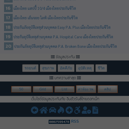
เมืองไทย แฮปปี้ 10/4 เมืองไทยประกันชีวิต
เมืองไทย เอ็นจอย ไลฟ์ เมืองไทยประกันชีวิต
ประกันภัยอุบัติเหตุส่วนบุคคล Easy P.A. Plus เมืองไทยประกันชีวิต
ประกันอุบัติเหตุส่วนบุคคล P.A. Hospital Care เมืองไทยประกันชีวิต
ประกันภัยอุบัติเหตุส่วนบุคคล P.A. Broken Bone เมืองไทยประกันชีวิต
ข้อมูลประกัน
รถยนต์
สุขภาพ
อัคคีภัย
อุบัติเหตุ
ชีวิต
บทความล่าสุด
50
Grid
List
ค่าห้อง รพ.
คลิป
เว็บไซต์ข้อมูลประกันภัย อินชัวรันส์ไทยดอทเน็ท
RSS