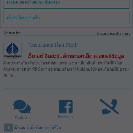
ความแตกต่างแต่ละช่องทาง
ซื้อกับใครดูที่อะไร
Written by:
insurancethai.net
"InsuranceThai.NET"
เว็บไซต์ อินชัวรันส์ไทยดอทเน็ต เผยแพร่ข้อมูล
ด้านประกันภัย เพื่อประโยชน์ต่อสาธารณะชน "เลือกสินค้าประกันที่ดี เลือก
ตัวแทน/นายหน้า ที่ดี มีความรู้ ช่วยเหลือเราได้ เลือกบริษัทประกันภัยที่มีธรรม
ภิบาล"
Facebook
...
ติดต่อเรา
อีลิทเฮลท์ เมืองไทยประกันชีวิต