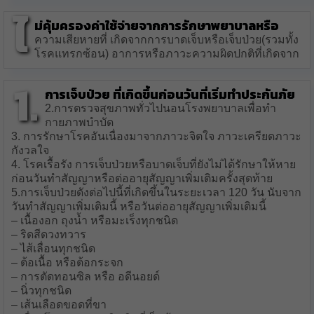
ไ
ม่คุ้มครองค่าใช้จ่ายจากการรักษาพยาบาลหรือ
ความเสียหายที่ เกิดจากการบาดเจ็บหรือเจ็บป่วย(รวมทั้ง
โรคแทรกซ้อน) อาการหรือภาวะความผิดปกติที่เกิดจาก
1.
การเจ็บป่วย ที่เกิดขึ้นก่อนวันที่เริ่มทำประกันภัย
2.การตรวจสุขภาพทั่วไปนอนโรงพยาบาลเพื่อทำ
กายภาพบำบัด
3. การรักษาโรคอันเนื่องมาจากภาวะจิตใจ ภาวะเครียดภาวะ
กังวลใจ
4. โรคเรื้อรัง การเจ็บป่วยหรือบาดเจ็บที่ยังไม่ได้รักษาให้หาย
ก่อนวันทำสัญญาหรือต่ออายุสัญญาเพิ่มเติมครั้งสุดท้าย
5.การเจ็บป่วยดังต่อไปนี้ที่เกิดขึ้นในระยะเวลา 120 วัน นับจาก
วันทำสัญญาเพิ่มเติมนี้ หรือวันต่ออายุสัญญาเพิ่มเติมนี้
– เนื้องอก ถุงน้ำ หรือมะเร็งทุกชนิด
– ริดสีดวงทวาร
– ไส้เลื่อนทุกชนิด
– ต้อเนื้อ หรือต้อกระจก
– การตัดทอนซิล หรือ อดีนอยด์
– นิ่วทุกชนิด
– เส้นเลือดขอดที่ขา