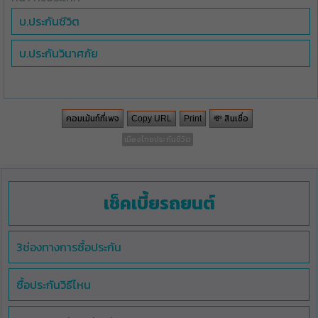
บ.ประกันชีวิต
บ.ประกันวินาศภัย
คอมเม้นท์ที่เพจ
💸 สินเชื่อ
Copy URL
Print
เมืองไทยประกันชีวิต
เช็คเบี้ยรถยนต์
3ช่องทางการซื้อประกัน
ซื้อประกันวิธีไหน