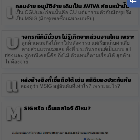
เ
คลมง่าย อนุมัติง่าย เดิมเป็น AVIVA ก่อนหน้านั้น
เป็น CGUเเละก่อนนั้นคือ CU แต่มารวมตัวกับมิตซุย จึง
เป็น MSIG (มิตซุยขอซื้อเฉพาะเอเชีย)
บ
างกรณีก็มีมั่วมา ไม่รู้เกิดจากส่วนงานไหน เพราะ
ลูกค้าเคลมกิ่งไม้ตกใส่หลังคารถ แต่เรียกเก็บค่าเสีย
หายส่วนแรกเฉยเลย ทั้งที่ ประกันรถยนต์เป็นแบบ all
risk และ คู่กรณีเคสนี้คือ กิ่งไม้ ตัวแทนก็ตามเรื่องให้ สุดท้าย
ไม่ต้องจ่าย
แ
หล่งอ้างอิงที่เชื่อถือได้ เช่น สถิติของประกันภัย
ลองดูว่า MSIG อยู่อันดับที่เท่าไร? เพราะอะไร?
M
SIG หรือ เอ็มเอสไอจี ดีไหม?