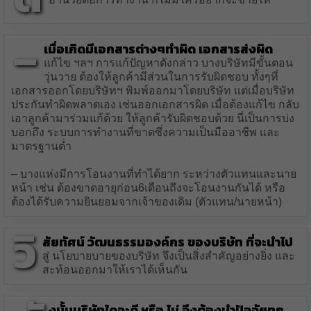
–
เมื่อเกิดมีเอกสารต่างๆทำผิด เอกสารส่งผิด
แก้ไข ฯลฯ การแก้ปัญหาดังกล่าว บางบริษัทมีขั้นตอน
วุ่นวาย ต้องให้ลูกค้ามีส่วนในการรับผิดชอบ ทั้งๆที่
เอกสารออกโดยบริษัทฯ พิมพ์ออกมาโดยบริษัท แต่เมื่อบริษัท
ประกันทำผิดพลาดเอง เช่นออกเอกสารผิด เมื่อต้องแก้ไข กลับ
เอาลูกค้ามาร่วมแก้ด้วย ให้ลูกค้ารับผิดชอบด้วย นี่เป็นการบ่ง
บอกถึง ระบบการทำงานที่ขาดซึ่งความเป็นมืออาชีพ และ
มาตรฐานต่ำ
– บางแห่งมีการโอนงานที่ทำได้ยาก ระหว่างตัวแทนและนาย
หน้า เช่น ต้องขาดอายุก่อน6เดือนถึงจะโอนงานกันได้ หรือ
ต้องได้รับความยินยอมจากเจ้าของเดิม (ตัวแทน/นายหน้า)
วิ
สัยทัศน์ วัฒนธรรมองค์กร ของบริษัท ที่จะนำไป
สู่ นโยบายบายของบริษัท จึงเป็นสิ่งสำคัญอย่างยิ่ง และ
สะท้อนออกมาให้เราได้เห็นกัน
งนั้นบริษัทใดจะดี หรือ ไม่ จึงต้องนำปัจจัยทุก