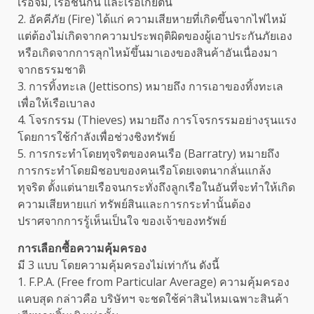
เรือจม, เรือชนกัน และเรือเกยตื้น
2. อัคคีภัย (Fire) ได้แก่ ความเสียหายที่เกิดขึ้นจากไฟไหม้
แต่ต้องไม่เกิดจากความประพฤติผิดของผู้เอาประกันภัยเอง
หรือเกิดจากการลุกไหม้ขึ้นมาเองของสินค้าอันเนื่องมา
จากธรรมชาติ
3. การทิ้งทะเล (Jettisons) หมายถึง การเอาของทิ้งทะเล
เพื่อให้เรือเบาลง
4. โจรกรรม (Thieves) หมายถึง การโจรกรรมอย่างรุนแรง
โดยการใช้กำลังเพื่อช่วงชิงทรัพย์
5. การกระทำโดยทุจริตของคนเรือ (Barratry) หมายถึง
การกระทำโดยมิชอบของคนเรือโดยเจตนากลั่นแกล้ง
ทุจริต ตั้งแต่นายเรือจนกระทั่งถึงลูกเรือในอันที่จะทำให้เกิด
ความเสียหายแก่ ทรัพย์สินและการกระทำนั้นต้อง
ปราศจากการรู้เห็นเป็นใจ ของเจ้าของทรัพย์
การเลือกซื้อความคุ้มครอง
มี 3 แบบ โดยความคุ้มครองไม่เท่ากัน ดังนี้
1. F.P.A. (Free from Particular Average) ความคุ้มครอง
แคบสุด กล่าวคือ บริษัทฯ จะชดใช้ค่าสินไหมเฉพาะสินค้า