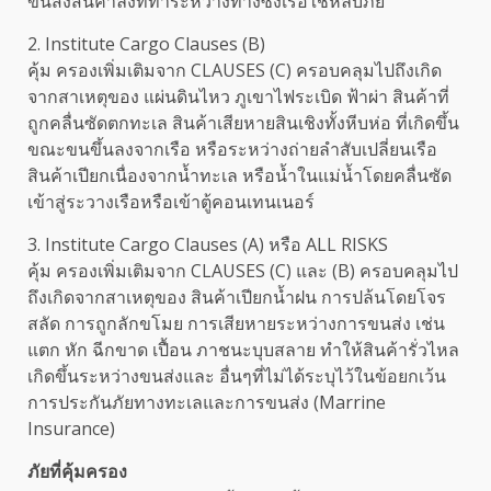
ขนส่งสินค้าลงที่ท่าระหว่างทางซึ่งเรือใช้หลบภัย
2. Institute Cargo Clauses (B)
คุ้ม ครองเพิ่มเติมจาก CLAUSES (C) ครอบคลุมไปถึงเกิด
จากสาเหตุของ แผ่นดินไหว ภูเขาไฟระเบิด ฟ้าผ่า สินค้าที่
ถูกคลื่นซัดตกทะเล สินค้าเสียหายสินเชิงทั้งหีบห่อ ที่เกิดขึ้น
ขณะขนขึ้นลงจากเรือ หรือระหว่างถ่ายลำสับเปลี่ยนเรือ
สินค้าเปียกเนื่องจากน้ำทะเล หรือน้ำในแม่น้ำโดยคลื่นซัด
เข้าสู่ระวางเรือหรือเข้าตู้คอนเทนเนอร์
3. Institute Cargo Clauses (A) หรือ ALL RISKS
คุ้ม ครองเพิ่มเติมจาก CLAUSES (C) และ (B) ครอบคลุมไป
ถึงเกิดจากสาเหตุของ สินค้าเปียกน้ำฝน การปล้นโดยโจร
สลัด การถูกลักขโมย การเสียหายระหว่างการขนส่ง เช่น
แตก หัก ฉีกขาด เปื้อน ภาชนะบุบสลาย ทำให้สินค้ารั่วไหล
เกิดขึ้นระหว่างขนส่งและ อื่นๆที่ไม่ได้ระบุไว้ในข้อยกเว้น
การประกันภัยทางทะเลและการขนส่ง (Marrine
Insurance)
ภัยที่คุ้มครอง