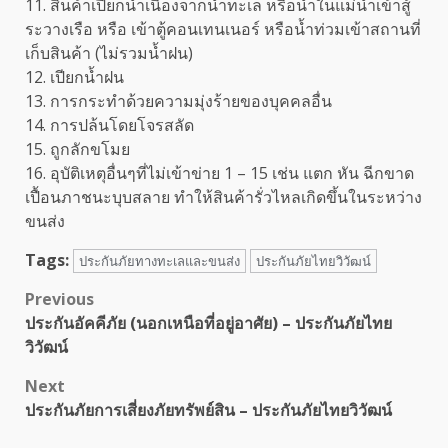
11. สินค้าเปียกน้ำเนื่องจากน้ำทะเล หรือน้ำในแม่น้ำเข้าสู้
ระวางเรือ หรือ เข้าตู้คอนเทนเนอร์ หรือน้ำท่วมเข้าสถานที่
เก็บสินค้า (ไม่รวมน้ำฝน)
12. เปียกน้ำฝน
13. การกระทำด้วยความมุ่งร้ายของบุคคลอื่น
14. การปล้นโดยโจรสลัด
15. ถูกลักขโมย
16. อุบัติเหตุอื่นๆที่ไม่เข้าข่าย 1 – 15 เช่น แตก หัน ฉีกขาด
เปื้อนภาชนะบุบสลาย ทำให้สินค้ารั่วไหลเกิดขึ้นในระหว่าง
ขนส่ง
Tags:
ประกันภัยทางทะเลและขนส่ง
ประกันภัยไทยวิวัฒน์
Post
Previous
ประกันอัคคีภัย (นอกเหนือที่อยู่อาศัย) – ประกันภัยไทย
navigation
วิวัฒน์
Next
ประกันภัยการเสี่ยงภัยทรัพย์สิน – ประกันภัยไทยวิวัฒน์