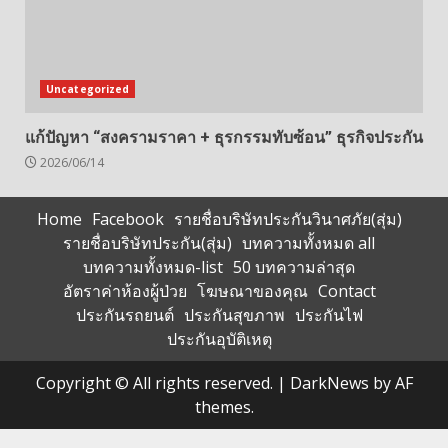
Uncategorized
แก้ปัญหา “สงครามราคา + ธุรกรรมทับซ้อน” ธุรกิจประกัน
2026/06/14
Home
Facebook
รายชื่อบริษัทประกันวินาศภัย(สุ่ม)
รายชื่อบริษัทประกัน(สุ่ม)
บทความทั้งหมด all
บทความทั้งหมด-list
50 บทความล่าสุด
อัตราค่าห้องผู้ป่วย
โฆษณาของคุณ
Contact
ประกันรถยนต์
ประกันสุขภาพ
ประกันไฟ
ประกันอุบัติเหตุ
Copyright © All rights reserved.
|
DarkNews
by AF
themes.