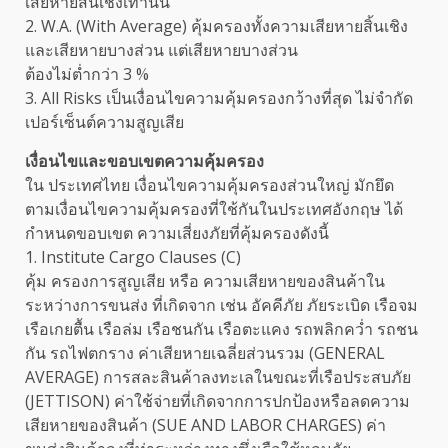
เสียหายสิ้นเชิงเท่านั้น
2. W.A. (With Average) คุ้มครองทั้งความเสียหายสิ้นเชิง
และเสียหายบางส่วน แต่เสียหายบางส่วน
ต้องไม่ต่ำกว่า 3 %
3. All Risks เป็นเงื่อนไขความคุ้มครองกว้างที่สุด ไม่จำกัด
เปอร์เซ็นต์ความสูญเสีย
เงื่อนไขและขอบเขตความคุ้มครอง
ใน ประเทศไทย เงื่อนไขความคุ้มครองส่วนใหญ่ มักยึด
ตามเงื่อนไขความคุ้มครองที่ใช้กันในประเทศอังกฤษ ได้
กำหนดขอบเขต ความเสี่ยงภัยที่คุ้มครองดังนี้
1. Institute Cargo Clauses (C)
คุ้ม ครองการสูญเสีย หรือ ความเสียหายของสินค้าใน
ระหว่างการขนส่ง ที่เกิดจาก เช่น อัคคีภัย ภัยระเบิด เรือจม
เรือเกยตื้น เรือล่ม เรือชนกัน เรือตะแคง รถพลิกคว่ำ รถชน
กัน รถไฟตกราง ค่าเสียหายเฉลี่ยส่วนรวม (GENERAL
AVERAGE) การสละสินค้าลงทะเลในขณะที่เรือประสบภัย
(JETTISON) ค่าใช้จ่ายที่เกิดจากการปกป้องหรือลดความ
เสียหายของสินค้า (SUE AND LABOR CHARGES) ค่า