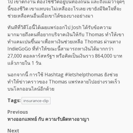
ไป เขาตกงาน ต้องใช้ชีวิตอยู่บนท้องถนน และถึงแม้ว่าจุดๆ
นี้ของชีวิต เขาแทบจะไม่เหลืออะไรเลย เขายังมีจิตใจที่จะ
ช่วยเหลือคนอื่นเมื่อเขาได้ของบางอย่างมา
ทันทีที่วิดีโอนี้ได้เผยแพร่ออกไป Josh ได้รับข้อความ
มากมายถึงคนที่อยากบริจาคเงินให้กับ Thomas ทำให้เขา
ทำแคมเปนขึ้นมาเพื่อหาเงินช่วยเหลือ Thomas ผ่านทาง
IndieGoGo ที่ทำให้ขณะนี้สามารถหาเงินได้มากกว่า
27,000 ดอลลาร์สหรัฐฯ หรือคิดเป็นเงินราว 864,000 บาท
แล้วภายใน 1 วัน
นอกจากนี้ การใช้ Hashtag #letshelpthomas ยังช่วย
ทำให้ข่าวคราวของ Thomas แพร่หลายไปอย่างรวดเร็ว
บนโลกออนไลน์อีกด้วย
Tags:
insurance-clip
Post
Previous
ทางออกแพทย์ กับ ความรับผิดทางอาญา
navigation
Next