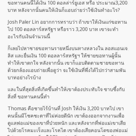
ขอทานคนนี้ได้เงิน 100 ดอลล่าร์ยูเอส หรือ ประมาณ3,200
บาท หลังจากนั้นคนให้เงินก็แอบถ่ายว่าใช้เงินทำอะไร?
Josh Paler Lin อยากการทราบว่า ถ้าเขาให้เงินแก่ขอทาน
ไป 100 ดอลลาร์สหรัฐฯ หรือราว 3,200 บาท เขาจะทำ
อะไรกับเงินจำนวนนี้
ก็เลยไปหาชายขอทานรายหนึ่งบนทางหลวงใน ลอสแอนเจ
ลิส และยื่นเงิน 100 ดอลลาร์สหรัฐฯ ให้ชายขอทานผู้นั้น
ทำให้เขาตกใจ หลังจากนั้น เขาก็แอบติดตามชายขอทาน
ด้วยกล้องแอบถ่ายเพื่อดูว่า จะใช้เงินที่พึ่งได้ไปกว่าสามพัน
บาทอย่างไรบ้าง
และในที่สุดสิ่งที่เกิดขึ้นทำให้เขาต้องประทับใจ ซาบซึ้งกับ
สิ่งที่ ขอทานคนนี้ทำ
Thomas คือชายไร้บ้านที่ Josh ให้เงิน 3,200 บาทไป เขา
คนนั้นมีโชคชะตาที่ไม่ค่อยดีนัก เขาต้องออกจากงานเพื่อ
ดูแลพ่อแม่ของเขาที่ป่วยหนัก และหลังจากที่พ่อแม่เขาเสีย
ไปด้วยโรคมะเร็งและโรคไต เขาต้องเสียคอนโดของพ่อแม่