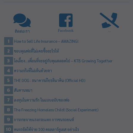
Facebook
...
ติดต่อเรา
How to Sell Life Insurance – AMAZING!
ขอบคุณพ่อที่ไม่เคยซื้ออะไรให้
โอเลี้ยง…เพื่อนที่จะอยู่กับคุณตลอดไป – KTB Growing Together
ความจริงที่ไม่เห็นด้วยตา
THE DOG : ธนาคารเกียรตินาคิน (Official HD)
สันดานหมา
ลงทุนในความรัก ในแบบฉบับของพ่อ
The Freezing Homeless Child! (Social Experiment)
การกระจายแรงกระแทก การชนรถยนต์
คนจรจัดใช้จ่าย 100 ดอลลาร์ยูเอส อย่างไร