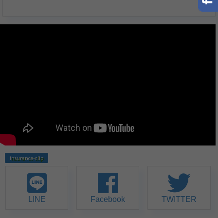
insurance-clip
LINE
Facebook
TWITTER