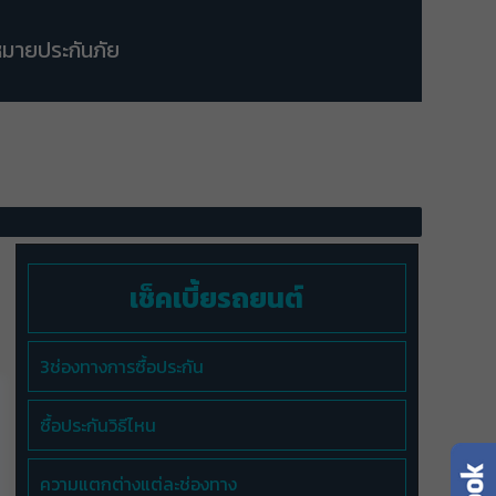
มายประกันภัย
เช็คเบี้ยรถยนต์
3ช่องทางการซื้อประกัน
ซื้อประกันวิธีไหน
ความแตกต่างแต่ละช่องทาง