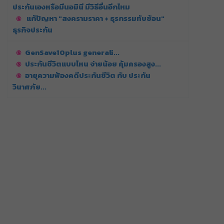
ประกันเองหรือมีนอมินี มีวิธีอื่นอีกไหม
แก้ปัญหา "สงครามราคา + ธุรกรรมทับซ้อน"
ธุรกิจประกัน
GenSave10plus generali...
ประกันชีวิตแบบไหน จ่ายน้อย คุ้มครองสูง...
อายุความฟ้องคดีประกันชีวิต กับ ประกัน
วินาศภัย...