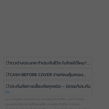
ชาวต่างประเทศ ทำประกันชีวิต ในไทยได้ไหม?...
Cash before Cover จ่ายก่อนคุ้มครอง...
ประกันภัยการเสี่ยงภัยทุกชนิด – มิตรแท้ประกัน
ภัย...
ace
ประกันภัยทางทะเลและขนส่ง
สยามซัมซุงประกันชีวิต
แอกซ่าประกันภัย
กรุงเทพประกันภัย
ประกันชีวิตตลอดชีพ
อาคเนย์ประกันชีวิต
การประกัน