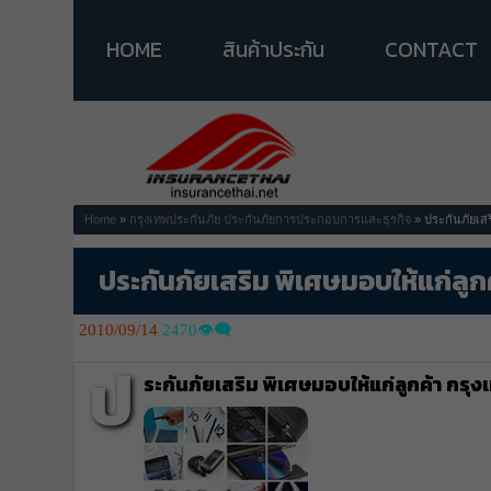
HOME
สินค้าประกัน
CONTACT
Home
»
กรุงเทพประกันภัย
ประกันภัยการประกอบการและธุรกิจ
» ประกันภัยเสร
ประกันภัยเสริม พิเศษมอบให้แก่ลูก
2010/09/14
2470👁️‍🗨️
ป
ระกันภัยเสริม พิเศษมอบให้แก่ลูกค้า กรุ