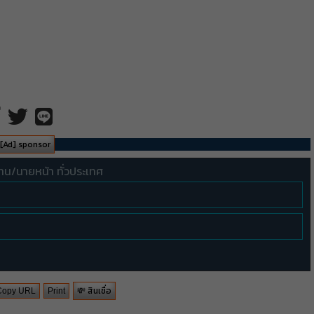
[Ad] sponsor
ทน/นายหน้า ทั่วประเทศ
💸 สินเชื่อ
Copy URL
Print