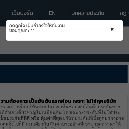
เว็บบอร์ด
EN
บทความประกัน
กฏห
กดถูกใจ เป็นกำลังใจให้ทีมงาน
×
ขอบคุณค่ะ ^^
งความต้องการ
เป็นอันดับแรกก่อน เพราะ ไม่ใช่ทุกบริษัท
ของเรา หรือ บริษัทประกันที่เราชื่นชอบจะมีสินค้าประกันขาย
่ตัวเองเชี่ยวชาญไม่เหมือนกัน โดยเฉพาะประกันที่ไม่ใช่ประ
ป็นประกันที่ดีที่ หรือ คุ้มค่าที่สุด
บริษัทประกันที่เบี้ยถูกมากๆอาจ
นเจ๊งไปก็มี เช่นเดียวกับ สินค้าบางอย่างที่เขาขายลดราคาให้