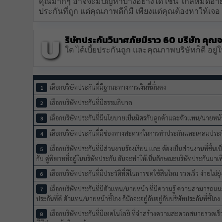
คุณมากๆ อาจจะมีปัญหาบางอย่างได้ เช่น ใกล้หมดอายุ 
ประกันที่ถูก แต่คุณภาพดีก็มี เพียงแต่คุณต้องหาให้เจ
บ
ริษัทประกันวินาศภัยมีราว 60 บริษัท คุณจะร
ใด ได้เบี้ยประกันถูก และคุณภาพบริษัทก็ดี อยู่
เลือกบริษัทประกันที่มีฐานะทางการเงินที่มั่นคง
เลือกบริษัทประกันที่มีธรรมภิบาล
เลือกบริษัทประกันที่มีนโยบายเป็นมิตรกับลูกค้าและตัวแทน/นายหน้
เลือกบริษัทประกันที่มีช่องทางสะดวกในการทำประกันและเคลมประกัน 
เลือกบริษัทประกันที่มีส่วนงานร้องเรียน และ ต้องเป็นส่วนงานที่ขึ้น
กับ คู่พิพาทที่อยู่ในบริษัทประกัน อันจะทำให้เป็นลักษณะบริษัทประกันมา
เลือกบริษัทประกันที่มีประวัติที่ดีในการชดใช้สินไหม รวดเร็ว ง่ายไม่ย
เลือกบริษัทประกันที่มีตัวแทน/นายหน้า ที่มีความรู้ ความสามารถ
ประกันที่ดี ตัวแทน/นายหน้าขี้โกง ก็มักจะอยู่กับอยู่กับบริษัทประกันที่ขี้โก
เลือกบริษัทประกันที่มีเทคโนโลยี ที่จำสร้างความสะดวกสบายรวดเร็ว