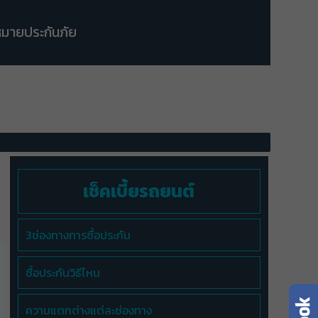
มายประกันภัย
เช็คเบี้ยรถยนต์
3ช่องทางการซื้อประกัน
ซื้อประกันวิธีไหน
ความแตกต่างแต่ละช่องทาง