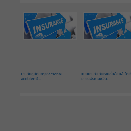
ประกันอุบัติเหตุ(Personal
แบบประกันภัยเพนชั่นช้อยส์ โตเ
accident)...
มารีนประกันชีวิต...