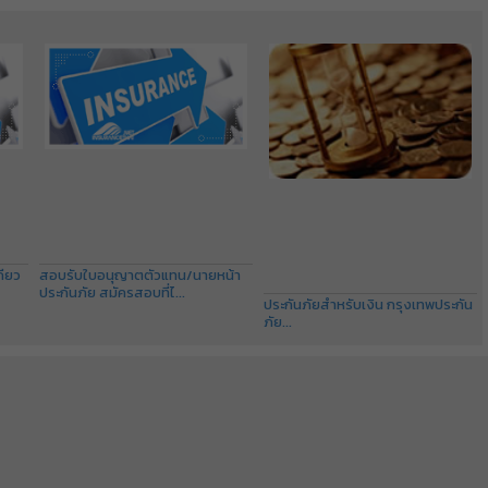
กียว
สอบรับใบอนุญาตตัวแทน/นายหน้า
ประกันภัย สมัครสอบที่ไ...
ประกันภัยสำหรับเงิน กรุงเทพประกัน
ภัย...