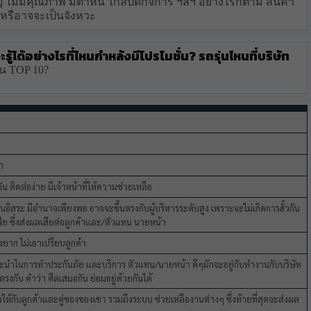
ไม่มีคุณภาพ มีตำหนิ ใกล้ปิดกิจการ ฯลฯ อย่างไรก็ตาม สินค้า
อ หรือาจจะเป็นจังหวะ
ู้ได้อย่างไรที่ไหนกำหลังมีโปรโมชั่น? รถรุ่นไหนที่บริษัท
ใน TOP 10?
า
ติดต่อง่าย มีเจ้าหน้าที่ให้ความช่วยเหลือ
เป็นอิสระ มีอำนาจเพียงพอ อาจจะขึ้นตรงกับผู้บริหารระดับสูง เพราะจะไม่เกิดการฮั้วกัน
เฟีย ซึ่งส่งผลเสียต่อลูกค้าและ/ตัวแทน นายหน้า
ุ่งยาก ไม่เอาเปรียบลูกค้า
แนะนำในการทำประกันภัย และบริการ ตัวแทน/นายหน้า ดีๆมักจะอยู่กับทำงานกับบริษัท
ง ตรงกับ คำว่า ศีลเสมอกัน ย่อมอยู่ด้วยกันได้
ให้กับลูกค้าและคู่ของของเขา รวมถึงระบบ ช่วยเหลืองานต่างๆ ซึ่งท้ายที่สุดจะส่งผล