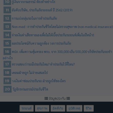
กู้เงินจากกรมธรรม์ ต้องทำอย่างไร
อันดับบริษัท, ประกันภัยรถยนต์ ปี 2562 (2019)
การแบ่งกลุ่มรถในการทำประกันภัย
Non-med : การทำประกันชีวิตโดยไม่ตรวจสุขภาพ (non-medical insurance)
จ่ายเงินค่าเสียหายเองเพื่อไม่ให้เบี้ยประกันรถยนต์เพิ่มในปีหน้า!!
ผลประโยชน์กับความถูกต้อง วงการประกันภัย
คปภ. เพิ่มความคุ้มครอง พรบ. จาก 300,000 เป็น 500,000 บริษัทประกันจะทำ
อย่างไร
ตรวจสอบว่ารถมีประกันไหม? ทำประกันไว้ที่ไหน?
เคลมฝ่ายถูก ไม่ง่ายเสมอไป
วงเงินค่าซ่อมประกันรถ ฝ่ายถูกใช้ของใคร
วัฏจักรกรมธรรม์ประกันชีวิต
ข้อมูลประกัน
รถยนต์
สุขภาพ
อัคคีภัย
อุบัติเหตุ
ชีวิต