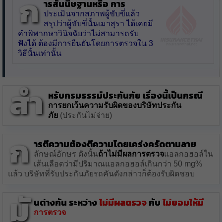
ก
ารสันนิษฐานหรือ การ
ประเมินจากสภาพผู้ขับขี่แล้ว
สรุปว่าผู้ขับขี่นั้นเมาสุรา ได้เคยมี
คำพิพากษาวินิจฉัยว่าไม่สามารถรับ
ฟังได้ ต้องมีการยืนยันโดยการตรวจใน 3
วิธีนั้นเท่านั้น
สำ
หรับกรมธรรม์ประกันภัย เรื่องนี้
เป็นกรณี
การยกเว้นความรับผิดของบริษัทประกัน
ภัย
(ประกันไม่จ่าย)
ก
ารตีความต้องตีความโดยเคร่งครัดตามลาย
ลักษณ์อักษร ดังนั้น
ถ้าไม่มีผลการตรวจ
แอลกอฮอล์ใน
เส้นเลือดว่ามีปริมาณแอลกอฮอล์เกินกว่า 50 mg%
แล้ว บริษัทที่รับประกันภัยรถคันดังกล่าวก็ต้องรับผิดชอบ
มั
นต่างกัน ระหว่าง
ไม่มีผลตรวจ
กับ
ไม่ยอมให้มี
การตรวจ