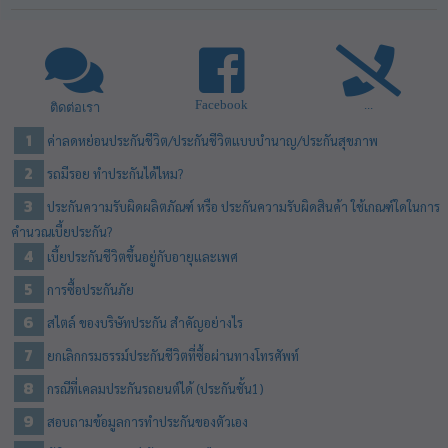
Facebook
...
ติดต่อเรา
ค่าลดหย่อนประกันชีวิต/ประกันชีวิตแบบบำนาญ/ประกันสุขภาพ
รถมีรอย ทําประกันได้ไหม?
ประกันความรับผิดผลิตภัณฑ์ หรือ ประกันความรับผิดสินค้า ใช้เกณฑ์ใดในการ
คำนวณเบี้ยประกัน?
เบี้ยประกันชีวิตขึ้นอยู่กับอายุและเพศ
การซื้อประกันภัย
สไตล์ ของบริษัทประกัน สำคัญอย่างไร
ยกเลิกกรมธรรม์ประกันชีวิตที่ซื้อผ่านทางโทรศัพท์
กรณีที่เคลมประกันรถยนต์ได้ (ประกันชั้น1)
สอบถามข้อมูลการทำประกันของตัวเอง