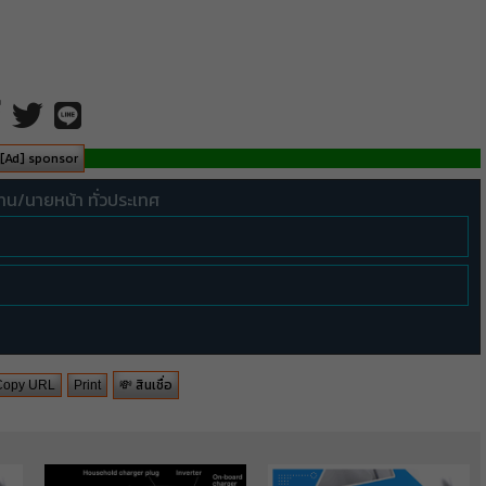
[Ad] sponsor
ทน/นายหน้า ทั่วประเทศ
💸 สินเชื่อ
Copy URL
Print