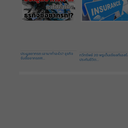
ประมูลซากรถ เอามาทำอะไร? ธุรกิจ
ทวีทรัพย์ 20 พรูเด็นเชียลทีเอสไ
รับซื้อซากรถ!!!...
ประกันชีวิต...