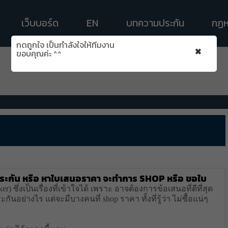
เว็บบอร์ด
EN
บทความประกัน
กฏห
กดถูกใจ เป็นกำลังใจให้ทีมงาน
×
ขอบคุณค่ะ ^^
ทำประกัน หรือ หาใบเสนอราคา จะทำการ shop หรือ ขอใบ
ซึ่งเป็นเรื่องที่เข้าใจได้ เพราะ อาจต้องการข้อเสนอที่ดีที่สุด
กันอย่างไร แต่จะมีบางคนที่ shop ราคา ทั้งที่รู้ว่า ไม่ซื้อแน่ๆ