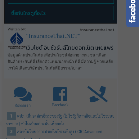
ซื้อกับใครดูที่อะไร
Written by:
insurancethai.net
"InsuranceThai.NET"
เว็บไซต์ อินชัวรันส์ไทยดอทเน็ต เผยแพร่
ข้อมูลด้านประกันภัย เพื่อประโยชน์ต่อสาธารณะชน "เลือก
สินค้าประกันที่ดี เลือกตัวแทน/นายหน้า ที่ดี มีความรู้ ช่วยเหลือ
เราได้ เลือกบริษัทประกันภัยที่มีธรรมภิบาล"
Facebook
...
ติดต่อเรา
คปภ. เป็นองค์กรอิสระของรัฐ (ไม่ใช่รัฐวิสาหกิจและไม่ใช่ระบบ
ราชการ) ทำไมเป็นอย่างนั้น เพื่ออะไร
สถาบันวิทยาการประกันภัยระดับสูง ( OIC Advanced