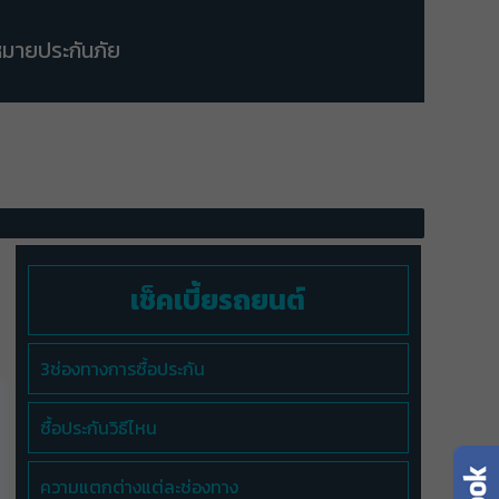
มายประกันภัย
เช็คเบี้ยรถยนต์
3ช่องทางการซื้อประกัน
ซื้อประกันวิธีไหน
ความแตกต่างแต่ละช่องทาง