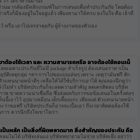
น ว่า ได้ราคานี้มานะ
าะส่วนมากต้องมีหลักเกณฑ์ในการเสนอเพื่อทำประกันภัย โดยต้อง
้าจริงก็มีธงอยู่ในใจอยู่แล้ว เพียงหามาให้ครบ ธงในใจ คือ เจ้าที่
ว้ หรือ เอาไปเจรจาคุยกับ ผู้จ้างงานของตัวเอง
าต้องใช้เวลา และ ความสามารถหรือ อาจต้องใช้คอนเน็
ดยเฉพาะประกันที่ไม่มี package สำเร็จรูป ต้องเสนอราคาเป็น
ุบัติเหตุกลุ่ม ฯลฯ การไปขอแบบเล่นๆ เพราะ เหตุว่ามันฟรี สัก
ตัวแทนนายหน้าดีๆ เหลือให้ได้ใช้บริการเอาได้ คุณลองนึกดูว่า
้วไม่ทำ บริษัทประกันก็จะลดความสำคัญ ลดเครดิตลง บริษัท
ภาพ ขาดความน่าเชื่อถือ ซึ่งส่งผลกับการขอข้อเสนอในครั้งต่อๆ
นี้เอาไว้ อุปมาเหมือน เด็กเลี้ยงแกะ เพียงแต่ ตัวแทน/นายหน้า
าะว่าขอฟรี บริษัทประกันก็อาจจะเบื่อเอา ถึงเวลาติดต่อต้องใช้
นการ ควรนึกถึงใจเขาใจเรา
าเป็นหลัก เป็นสิ่งที่ผิดพลาดมาก สิ่งสำคัญของประกัน คือ
ไม่ได้ บริษัทเล่นแง่ บริษัทพยายามไม่จ่าย บริษัทเจ๊ง อย่าว่า