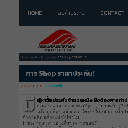
HOME
สินค้าประกัน
CONTACT
Home
»
Uncategorized
» การ Shop ราคาประกัน!
การ Shop ราคาประกัน!
2022/10/13
53741👁️‍🗨️
มี
ผู้หาซื้อประกันจำนวนหนึ่ง ซึ่งต้องการ
เสนอราคาจาก ตัวแทน (Agent) / นายหน้า (Broker) 
หรือ ถูกที่สุด แล้วแต่ว่าใครจะใช้หลักการซื้อประ
คำถามคือ แล้วจะทำไปทำไม?
1. ขอมาดูเล่นๆ ขอไปงั้นๆ เพราะขอฟรี