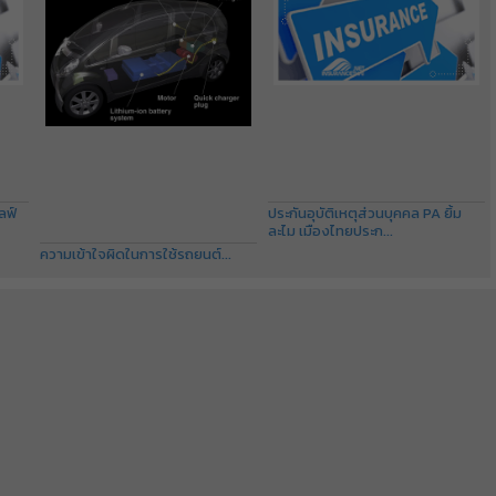
ลฟ์
ประกันอุบัติเหตุส่วนบุคคล PA ยิ้ม
ละไม เมืองไทยประก...
ความเข้าใจผิดในการใช้รถยนต์...