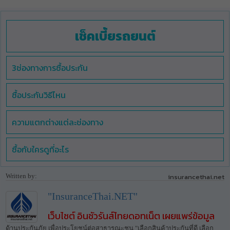
เช็คเบี้ยรถยนต์
3ช่องทางการซื้อประกัน
ซื้อประกันวิธีไหน
ความแตกต่างแต่ละช่องทาง
ซื้อกับใครดูที่อะไร
Written by:
insurancethai.net
"InsuranceThai.NET"
เว็บไซต์ อินชัวรันส์ไทยดอทเน็ต เผยแพร่ข้อมูล
ด้านประกันภัย เพื่อประโยชน์ต่อสาธารณะชน "เลือกสินค้าประกันที่ดี เลือก