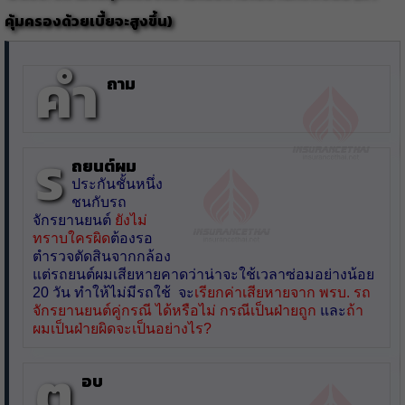
คุ้มครองด้วยเบี้ยจะสูงขึ้น)
คำ
ถาม
ร
ถยนต์ผม
ประกันชั้นหนึ่ง
ชนกับรถ
จักรยานยนต์
ยังไม่
ทราบใครผิด
ต้องรอ
ตำรวจตัดสินจากกล้อง
แต่รถยนต์ผมเสียหายคาดว่าน่าจะใช้เวลาซ่อมอย่างน้อย
20 วัน ทำให้ไม่มีรถใช้ จะ
เรียกค่าเสียหายจาก พรบ. รถ
จักรยานยนต์คู่กรณี ได้หรือไม่ กรณีเป็นฝ่ายถูก
และ
ถ้า
ผมเป็นฝ่ายผิดจะเป็นอย่างไร?
ต
อบ