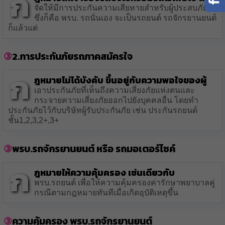
ก
จัดให้มีการประกันความเสียหายสำหรับผู้ประสบภัย
ซึ่งก็คือ พรบ. รถนั่นเอง จะเป็นรถยนต์ รถจักรยานยนต์
ก็แล้วแต่
2.การประกันภัยรถภาคสมัครใจ
ก
ฎหมายไม่ได้บังคับ ขึ้นอยู่กับความพอใจของผู้
เอาประกันภัยที่เห็นถึงความเสี่ยงภัยแห่งตนและ
กระจายความเสี่ยงภัยออกไปยังบุคคลอื่น โดยทำ
ประกันภัยไว้กับบริษัทผู้รับประกันภัย เช่น ประกันรถยนต์
ชั้น1,2,3,2+,3+
พรบ.รถจักรยานยนต์ หรือ รถมอเตอร์ไซค์
ก
ฎหมายให้ความคุ้มครอง เช่นเดียวกับ
พรบ.รถยนต์ เพื่อให้ความคุ้มครองค่ารักษาพยาบาลคู่
กรณีตามกฎหมายทันทีเมื่อเกิดอุบัติเหตุขึ้น
ความคุ้มครอง พรบ.รถจักรยานยนต์