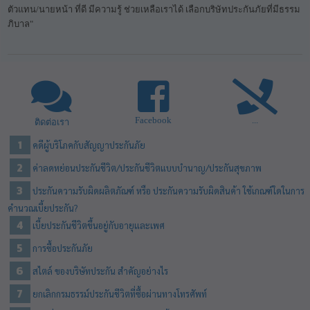
ตัวแทน/นายหน้า ที่ดี มีความรู้ ช่วยเหลือเราได้ เลือกบริษัทประกันภัยที่มีธรรม
ภิบาล"
Facebook
...
ติดต่อเรา
คดีผู้บริโภคกับสัญญาประกันภัย
ค่าลดหย่อนประกันชีวิต/ประกันชีวิตแบบบำนาญ/ประกันสุขภาพ
ประกันความรับผิดผลิตภัณฑ์ หรือ ประกันความรับผิดสินค้า ใช้เกณฑ์ใดในการ
คำนวณเบี้ยประกัน?
เบี้ยประกันชีวิตขึ้นอยู่กับอายุและเพศ
การซื้อประกันภัย
สไตล์ ของบริษัทประกัน สำคัญอย่างไร
ยกเลิกกรมธรรม์ประกันชีวิตที่ซื้อผ่านทางโทรศัพท์