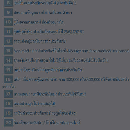
กรณีที่เคลมประกันรถยนต์ได้ (ประกันชั้น1)
สอบถามข้อมูลการทำประกันของตัวเอง
กู้เงินจากกรมธรรม์ ต้องทำอย่างไร
อันดับบริษัท, ประกันภัยรถยนต์ ปี 2562 (2019)
การแบ่งกลุ่มรถในการทำประกันภัย
Non-med : การทำประกันชีวิตโดยไม่ตรวจสุขภาพ (non-medical insurance)
จ่ายเงินค่าเสียหายเองเพื่อไม่ให้เบี้ยประกันรถยนต์เพิ่มในปีหน้า!!
ผลประโยชน์กับความถูกต้อง วงการประกันภัย
คปภ. เพิ่มความคุ้มครอง พรบ. จาก 300,000 เป็น 500,000 บริษัทประกันจะทำ
อย่างไร
ตรวจสอบว่ารถมีประกันไหม? ทำประกันไว้ที่ไหน?
เคลมฝ่ายถูก ไม่ง่ายเสมอไป
วงเงินค่าซ่อมประกันรถ ฝ่ายถูกใช้ของใคร
ร้องเรียนประกันภัย / ร้องเรียน คปภ ออนไลน์