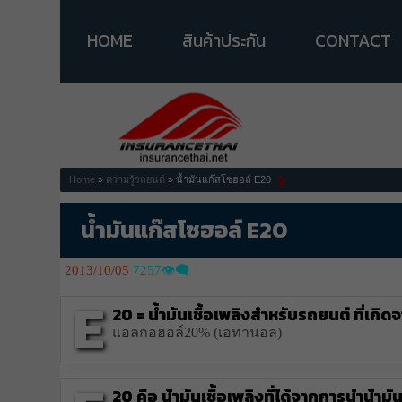
HOME
สินค้าประกัน
CONTACT
Home
»
ความรู้รถยนต์
» น้ำมันแก๊สโซฮอล์ E20
น้ำมันแก๊สโซฮอล์ E20
2013/10/05
7257👁️‍🗨️
E
20 = น้ำมันเชื้อเพลิงสำหรับรถยนต์ ที่เก
แอลกอฮอล์20% (เอทานอล)
20 คือ น้ำมันเชื้อเพลิงที่ได้จากการนำน้