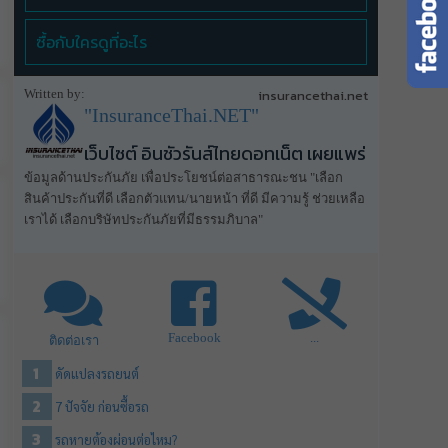
ซื้อกับใครดูที่อะไร
Written by:
insurancethai.net
"InsuranceThai.NET"
เว็บไซต์ อินชัวรันส์ไทยดอทเน็ต เผยแพร่
ข้อมูลด้านประกันภัย เพื่อประโยชน์ต่อสาธารณะชน "เลือก
สินค้าประกันที่ดี เลือกตัวแทน/นายหน้า ที่ดี มีความรู้ ช่วยเหลือ
เราได้ เลือกบริษัทประกันภัยที่มีธรรมภิบาล"
Facebook
...
ติดต่อเรา
ดัดแปลงรถยนต์
7 ปัจจัย ก่อนซื้อรถ
รถหายต้องผ่อนต่อไหม?