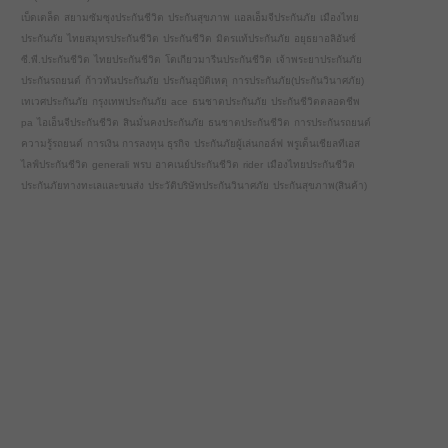
เบ็ดเตล็ด
สยามซัมซุงประกันชีวิต
ประกันสุขภาพ
แอลเอ็มจีประกันภัย
เมืองไทย
ประกันภัย
ไทยสมุทรประกันชีวิต
ประกันชีวิต
มิตรแท้ประกันภัย
อยุธยาอลิอันซ์
ซี.พี.ประกันชีวิต
ไทยประกันชีวิต
โตเกียวมารีนประกันชีวิต
เจ้าพระยาประกันภัย
ประกันรถยนต์
ก้าวทันประกันภัย
ประกันอุบัติเหตุ
การประกันภัย(ประกันวินาศภัย)
เทเวศประกันภัย
กรุงเทพประกันภัย
ace
ธนชาตประกันภัย
ประกันชีวิตตลอดชีพ
pa
ไอเอ็นจีประกันชีวิต
สินมั่นคงประกันภัย
ธนชาตประกันชีวิต
การประกันรถยนต์
ความรู้รถยนต์
การเงิน การลงทุน ธุรกิจ
ประกันภัยผู้เล่นกอล์ฟ
พรูเด็นเชียลทีเอส
ไลฟ์ประกันชีวิต
generali
พรบ
อาคเนย์ประกันชีวิต
rider
เมืองไทยประกันชีวิต
ประกันภัยทางทะเลและขนส่ง
ประวัติบริษัทประกันวินาศภัย
ประกันสุขภาพ(สินค้า)