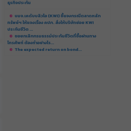
ธุรกิจประกัน
บมจ.เคดับบลิวไอ (KWI) ชี้แจงกรณีตลาดหลัก
ทรัพย์ฯ ให้แจงเรื่อง คปภ. สั่งให้บริษัทย่อย KWI
ประกันชีวิต ...
ขอยกเลิกกรมธรรม์ประกันชีวิตที่ซื้อผ่านทาง
โทรศัพท์ ต้องทำอย่างไร...
The expected return on bond...