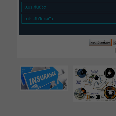
บ.ประกันชีวิต
บ.ประกันวินาศภัย
คอมเม้นท์ที่เพจ