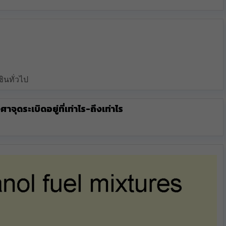
ซินทั่วไป
งศาจุดระเบิดอยู่ที่เท่าไร-ถึงเท่าไร