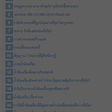
ประมูลซากรถ เอามาทำอะไร? ธุรกิจรับซื้อซากรถ!!!
รถกระบะ รหัส 210 รหัส 320 ต่างกันอย่างไร
5 อันดับรถยนต์ที่ถูกขโมยมากที่สุด ในกรุงเทพฯ
รถหาย ยังต้องผ่อนต่อหรือไม่?
การพ่วงแบตเตอรี่รถยนต์
การเปลี่ยนแบตเตอรี่
สัญญาณ 7 ประการที่ผู้ขับขี่ควรรู้
เกรดน้ำมันเครื่อง
น้ำมันเครื่องที่เหมาะกับรถยนต์
น้ำมันเครื่องสังเคราะห์ 100% มีคุณภาพคุ้มกับราคาหรือไม่?
ทำไมจึงเจาะจงน้ำมันเครื่องสูตรสังเคราะห์?
น้ำมันเครื่อง เรื่องง่ายๆ
การใช้น้ำมันเครื่องที่มีคุณภาพต่ำแต่เปลี่ยนบ่อยดีกว่าหรือไม่?