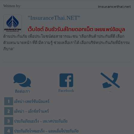
Written by:
insurancethai.net
"InsuranceThai.NET"
เว็บไซต์ อินชัวรันส์ไทยดอทเน็ต เผยแพร่ข้อมูล
ด้านประกันภัย เพื่อประโยชน์ต่อสาธารณะชน "เลือกสินค้าประกันที่ดี เลือก
ตัวแทน/นายหน้า ที่ดี มีความรู้ ช่วยเหลือเราได้ เลือกบริษัทประกันภัยที่มีธรรม
ภิบาล"
Facebook
...
ติดต่อเรา
เอ็ทน่า-เพอร์ซันนัลแคร์
เอ็ทน่า – เอ็กซ์ตร้าแคร์
ประกันภัยมะเร็ง – เทเวศประกันภัย
ประกันภัยโรคมะเร็ง – แอลเอ็มจีประกันภัย