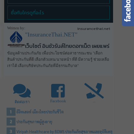
ซื้อกับใครดูที่อะไร
Written by:
insurancethai.net
"InsuranceThai.NET"
เว็บไซต์ อินชัวรันส์ไทยดอทเน็ต เผยแพร่
ข้อมูลด้านประกันภัย เพื่อประโยชน์ต่อสาธารณะชน "เลือก
สินค้าประกันที่ดี เลือกตัวแทน/นายหน้า ที่ดี มีความรู้ ช่วยเหลือ
เราได้ เลือกบริษัทประกันภัยที่มีธรรมภิบาล"
Facebook
...
ติดต่อเรา
อีลิทเฮลท์ เมืองไทยประกันชีวิต
ประกันสุขภาพผู้สูงอายุ
Viriyah Healthcare by BDMS ประกันภัยสุขภาพและอุบัติเหตุ