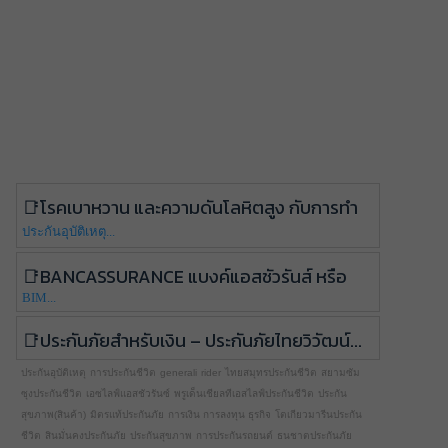
โรคเบาหวาน และความดันโลหิตสูง กับการทำ
ประกันอุบัติเหตุ...
Bancassurance แบงค์แอสชัวรันส์ หรือ
BIM...
ประกันภัยสำหรับเงิน – ประกันภัยไทยวิวัฒน์...
ประกันอุบัติเหตุ
การประกันชีวิต
generali
rider
ไทยสมุทรประกันชีวิต
สยามซัม
ซุงประกันชีวิต
เอซไลฟ์แอสชัวรันซ์
พรูเด็นเชียลทีเอสไลฟ์ประกันชีวิต
ประกัน
สุขภาพ(สินค้า)
มิตรแท้ประกันภัย
การเงิน การลงทุน ธุรกิจ
โตเกียวมารีนประกัน
ชีวิต
สินมั่นคงประกันภัย
ประกันสุขภาพ
การประกันรถยนต์
ธนชาตประกันภัย