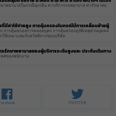
อบคลุมค่าใช้จ่าย ค่าห้อง ค่าอาหาร ค่าใช้จ่ายต่างๆ ในโรง
ักษาพยาบาลในกรณีฉุกเฉิน ค่าบริการรถพยาบาล ค่ารักษาต่อ
ี่มีค่าใช้จ่ายสูง การคุ้มครองในกรณีมีการเคลื่อนย้ายผู้
อก การคุ้มครองการคลอดบุตร การคุ้มครองอุบัติเหตุส่วนบุคคล
อกให้เหมาะสมกับสวัสดิการของบริษัท
การรักษาพยาบาลของผู้บริหารระดับสูงและ ประกันเดินทาง
ะเทศของพนักงาน
Facebook
TWITTER