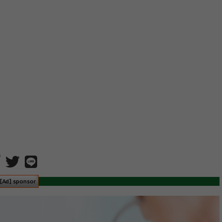
[Ad] sponsor