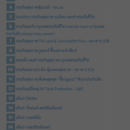
ประกันสุขภาพคุ้มเวอร์ – falcon
iHealthy ประกันสุขภาพ กรุงไทย-แอกซ่าประกันชีวิต
ประกันมะเร็ง กรุงเทพประกันชีวิต (cancer max) vs กรุงเทพ
ประกันภัย (salary man,cancer)
ประกันสุขภาพ TVI Love & Care Health Plus – ธนาคาร UOB
ประกันสุขภาพ รูมแคร์ ซื้อเฉพาะค่าห้อง!!
เพรสทีจ เฮลธ์ ประกันสุขภาพ กรุงเทพประกันชีวิต
ประกันเพราะห่วงใย คุ้มครองสุขภาพ – ธนาคาร SCB
ประกันสุขภาพ พิเศษสุดสุด “ซื้อ1ดูแล2” ซิกน่าประกันภัย
ประกันอุบัติเหตุ PA Total Protection – LMG
เอ็ทน่า โอปอล
เอ็ทน่า บียอนด์ เพอร์ซันนัลแคร์
เอ็ทน่า แพลทินั่ม
เอ็ทน่า-เพอร์ซันนัลแคร์