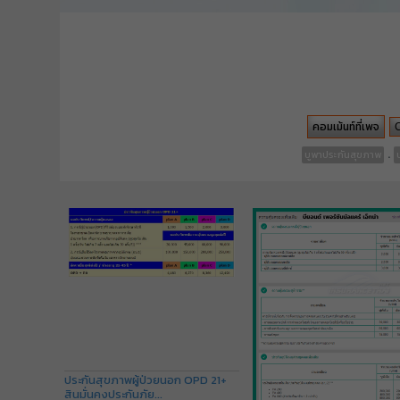
คอมเม้นท์ที่เพจ
.
บูพาประกันสุขภาพ
ประกันสุขภาพผู้ป่วยนอก OPD 21+
สินมั่นคงประกันภัย...