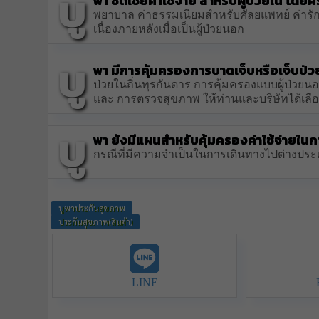
บู
พา ชดเชยค่าใช้จ่าย สำหรับผู้ป่วยใน โดยคร
พยาบาล ค่าธรรมเนียมสำหรับศัลยแพทย์ ค่าร
เนื่องภายหลังเมื่อเป็นผู้ป่วยนอก
บู
พา มีการคุ้มครองการบาดเจ็บหรือเจ็บป่วยท
ป่วยในถิ่นทุรกันดาร การคุ้มครองแบบผู้ป่วยน
และ การตรวจสุขภาพ ให้ท่านและบริษัทได้เลื
บู
พา ยังมีแผนสำหรับคุ้มครองค่าใช้จ่ายใน
กรณีที่มีความจำเป็นในการเดินทางไปต่างปร
บูพาประกันสุขภาพ
ประกันสุขภาพ(สินค้า)
LINE