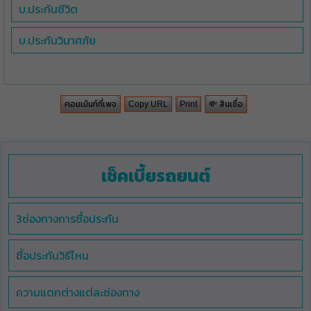
บ.ประกันชีวิต
บ.ประกันวินาศภัย
คอมเม้นท์ที่เพจ
💸 สินเชื่อ
Copy URL
Print
เช็คเบี้ยรถยนต์
3ช่องทางการซื้อประกัน
ซื้อประกันวิธีไหน
ความแตกต่างแต่ละช่องทาง