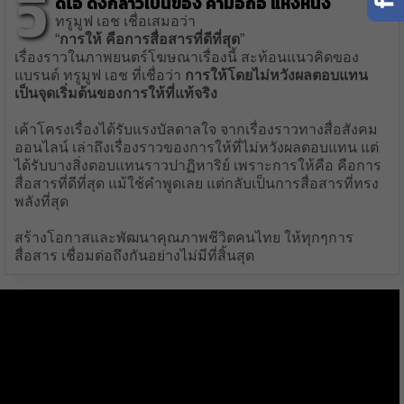
วี
ดีโอ ดังกล่าวเป็นของ ค่ามือถือ แห่งหนึ่ง
ทรูมูฟ เอช เชื่อเสมอว่า
“
การให้ คือการสื่อสารที่ดีที่สุด
”
เรื่องราวในภาพยนตร์โฆษณาเรื่องนี้ สะท้อนแนวคิดของ
แบรนด์ ทรูมูฟ เอช ที่เชื่อว่า
การให้โดยไม่หวังผลตอบแทน
เป็นจุดเริ่มต้นของการให้ที่แท้จริง
เค้าโครงเรื่องได้รับแรงบัลดาลใจ จากเรื่องราวทางสื่อสังคม
ออนไลน์ เล่าถึงเรื่องราวของการให้ที่ไม่หวังผลตอบแทน แต่
ได้รับบางสิ่งตอบแทนราวปาฏิหาริย์ เพราะการให้คือ คือการ
สื่อสารที่ดีที่สุด แม้ใช้คำพูดเลย แต่กลับเป็นการสื่อสารที่ทรง
พลังที่สุด
สร้างโอกาสและพัฒนาคุณภาพชีวิตคนไทย ให้ทุกๆการ
สื่อสาร เชื่อมต่อถึงกันอย่างไม่มีที่สิ้นสุด