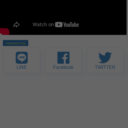
insurance-clip
LINE
Facebook
TWITTER