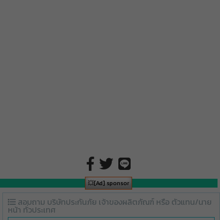
💥[Ad] sponsor
สอบถาม บริษัทประกันภัย เจ้าของผลิตภัณฑ์ หรือ ตัวแทน/นาย
หน้า ทั่วประเทศ