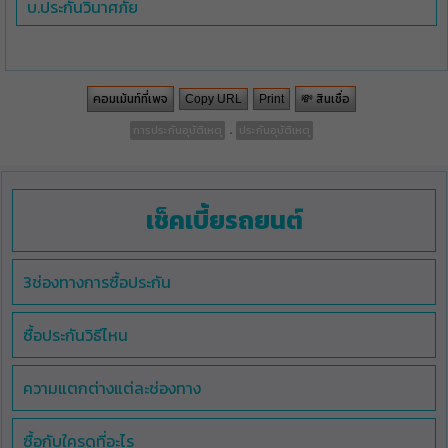
บ.ประกันวินาศภัย
คอมเม้นท์ที่เพจ
💸 สินเชื่อ
Copy URL
Print
.
การประกันอุบัติเหตุ
ประกันอุบัติเหตุ
เช็คเบี้ยรถยนต์
3ช่องทางการซื้อประกัน
ซื้อประกันวิธีไหน
ความแตกต่างแต่ละช่องทาง
ซื้อกับใครดูที่อะไร