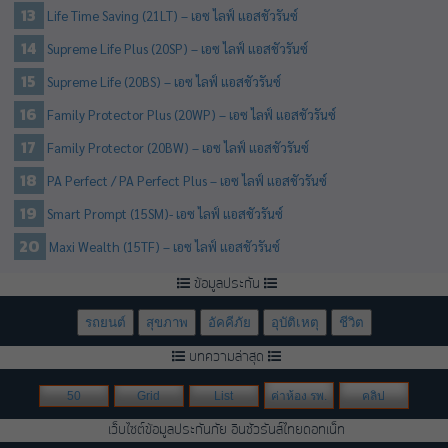
Life Time Saving (21LT) – เอซ ไลฟ์ แอสชัวรันซ์
Supreme Life Plus (20SP) – เอซ ไลฟ์ แอสชัวรันซ์
Supreme Life (20BS) – เอซ ไลฟ์ แอสชัวรันซ์
Family Protector Plus (20WP) – เอซ ไลฟ์ แอสชัวรันซ์
Family Protector (20BW) – เอซ ไลฟ์ แอสชัวรันซ์
PA Perfect / PA Perfect Plus – เอซ ไลฟ์ แอสชัวรันซ์
Smart Prompt (15SM)- เอซ ไลฟ์ แอสชัวรันซ์
Maxi Wealth (15TF) – เอซ ไลฟ์ แอสชัวรันซ์
ข้อมูลประกัน
รถยนต์
สุขภาพ
อัคคีภัย
อุบัติเหตุ
ชีวิต
บทความล่าสุด
50
Grid
List
ค่าห้อง รพ.
คลิป
เว็บไซต์ข้อมูลประกันภัย อินชัวรันส์ไทยดอทเน็ท