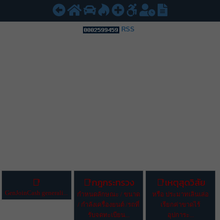
RSS
กฎกระทรวง
เหตุสุดวิสัย
GenJoinCash generali...
กำหนดลักษณะ / ขนาด
หรือ ประมาทเลินเล่อ
/ กำลังเครื่องยนต์ /รถที่
เรียกค่าขาดไร้
รับจดทะเบียน...
อุปการะ...