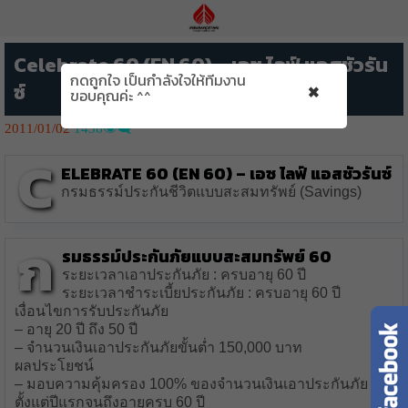
Celebrate 60 (EN 60) – เอซ ไลฟ์ แอสชัวรัน
กดถูกใจ เป็นกำลังใจให้ทีมงาน
×
ซ์
ขอบคุณค่ะ ^^
2011/01/02
1436👁️‍🗨️
C
elebrate 60 (EN 60)
– เอซ ไลฟ์ แอสชัวรันซ์
กรมธรรม์ประกันชีวิตแบบสะสมทรัพย์ (Savings)
ก
รมธรรม์ประกันภัยแบบสะสมทรัพย์ 60
ระยะเวลาเอาประกันภัย : ครบอายุ 60 ปี
ระยะเวลาชำระเบี้ยประกันภัย : ครบอายุ 60 ปี
เงื่อนไขการรับประกันภัย
– อายุ 20 ปี ถึง 50 ปี
– จำนวนเงินเอาประกันภัยขั้นต่ำ 150,000 บาท
ผลประโยชน์
– มอบความคุ้มครอง 100% ของจำนวนเงินเอาประกันภัย
ตั้งแต่ปีแรกจนถึงอายุครบ 60 ปี