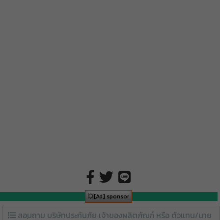
💥[Ad] sponsor
สอบถาม บริษัทประกันภัย เจ้าของผลิตภัณฑ์ หรือ ตัวแทน/นาย