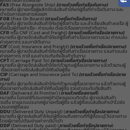
ผู้ชื้อนำสินค้าไปลงเรือ
FAS
(Free Alongside Ship)
(ตามด้วยชื่อท่าเรือต้นทาง)
หมายถึง ผู้ขายหรือผู้ผลิตจัดส่งสินค้าให้แก่ผู้ซื้อที่ท่าเรือต้นทาง และ
ดำเนินการเอกสารส่งออก
FOB
(Free On Board)
(ตามด้วยชื่อท่าเรือต้นทาง)
หมายถึง ผู้ขายจัดส่งสินค้าให้แก่ผู้ซื้อท่าเรือ และลำเลียงสินค้าลงเรือ ผู้
ซื้อเป็นผู้จ่ายค่าเรือ- ค่าขนส่ง ตั้งแต่เรือออกจากท่าต้นทาง
CFR
หรือ CNF (Cost and Freight)
(ตามด้วยชื่อท่าเรือปลายทาง)
หมายถึง ผู้ขายจัดส่งสินค้าให้แก่ผู้ซื้อถึงท่าเรือปลายทางรวม ค่าขนส่ง
ค่าศุลกากร และภาษีต้นทาง
CIF
(Cost, Insurance and Freight)
(ตามด้วยชื่อท่าเรือปลายทาง)
หมายถึง ผู้ขายจัดส่งสินค้าให้แก่ผู้ซื้อถึงท่าเรือปลายทาง รวมค่าขนส่ง
ค่าศุลกากร ภาษี และค่าประกันภัยสินค้าต้นทาง
CPT
(Carriage Paid To)
(ตามด้วยชื่อท่าเรือปลายทาง)
หมายถึง ผู้ขายจัดส่งสินค้าให้แก่ตัวแทนผู้ซื้อปลายทาง แล้วตัวแทนผู้
ซื้อปลายทางจัดส่งสินค้าให้ถึงมือผู้ซื้อ
CIP
(Carriage and Insurance paid To)
(ตามด้วยชื่อท่าเรือปลาย
ทาง)
หมายถึง ผู้ขายจัดส่งสินค้าให้แก่ตัวแทนผู้ซื้อปลายทาง แล้วตัวแทนผู้
ซื้อปลายทางจัดส่งสินค้าให้ถึงมือผู้ซื้อ รวมค่าประกันภัยสินค้า
DAF
(Delivered At Frontier) (
ตามด้วยชื่อสถานที่
)
หมายถึง ในกรณีที่ประเทศคู่ค้ามีพรมแดนติดกัน ผู้ขายส่งสินค้า
จนถึง ชายแดนประเทศผู้ขายหรือผู้ซื้อ แล้วผู้ซื้อขนส่งสินค้าเข้าไปยัง
ประเทศผู้ซื้อเอง
DDU
(Delivered Duty Unpaid) (
ตามด้วยชื่อท่าเรือปลายทาง
)
หมายถึง ผู้ขายส่งสินค้าให้แก่ผู้ซื้อจนถึงสถานที่ที่ผู้ซื้อระบุไว้ปลายทาง
โดยผู้ขายไม่ต้องจ่ายค่าภาษีนำเข้า
DDP
(Delivered Duty paid) (
ตามด้วยชื่อท่าเรือปลายทาง
)