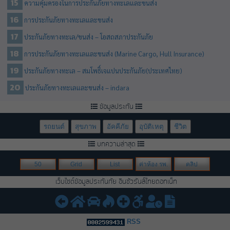
ความคุ้มครองในการประกันภัยทางทะเลและขนส่ง
การประกันภัยทางทะเลและขนส่ง
ประกันภัยทางทะเล/ขนส่ง – โอสถสภาประกันภัย
การประกันภัยทางทะเลและขนส่ง (Marine Cargo, Hull Insurance)
ประกันภัยทางทะเล – สมโพธิ์เจแปนประกันภัย(ประเทศไทย)
ประกันภัยทางทะเลและขนส่ง – indara
ข้อมูลประกัน
รถยนต์
สุขภาพ
อัคคีภัย
อุบัติเหตุ
ชีวิต
บทความล่าสุด
50
Grid
List
ค่าห้อง รพ.
คลิป
เว็บไซต์ข้อมูลประกันภัย อินชัวรันส์ไทยดอทเน็ท
RSS