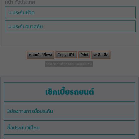
หน้า ทั่วประเทศ
บ.ประกันชีวิต
บ.ประกันวินาศภัย
คอมเม้นท์ที่เพจ
💸 สินเชื่อ
Copy URL
Print
การประกันภัยทางทะเลและขนส่ง
เช็คเบี้ยรถยนต์
3ช่องทางการซื้อประกัน
ซื้อประกันวิธีไหน