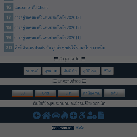
Customer กับ Client
การอยู่รอดของตัวแทนประกันภัย 2020 [3]
การอยู่รอดของตัวแทนประกันภัย 2020 [2]
การอยู่รอดของตัวแทนประกันภัย 2020 [1]
สิ่งที่ ตัวแทนประกัน กับ ลูกค้า คุยกันไว้ นานๆไปอาจจะลืม
ข้อมูลประกัน
รถยนต์
สุขภาพ
อัคคีภัย
อุบัติเหตุ
ชีวิต
บทความล่าสุด
50
Grid
List
ค่าห้อง รพ.
คลิป
เว็บไซต์ข้อมูลประกันภัย อินชัวรันส์ไทยดอทเน็ท
RSS