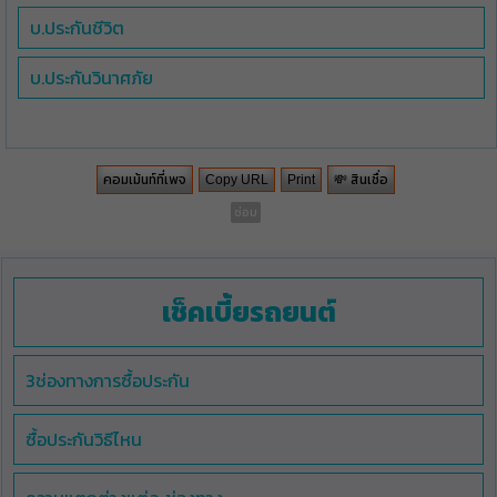
บ.ประกันชีวิต
บ.ประกันวินาศภัย
คอมเม้นท์ที่เพจ
💸 สินเชื่อ
Copy URL
Print
ซ่อม
เช็คเบี้ยรถยนต์
3ช่องทางการซื้อประกัน
ซื้อประกันวิธีไหน