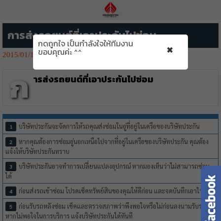
การส่งรถยนต์ที่เอาประกันไปซ่อม
กดถูกใจ เป็นกำลังใจให้ทีมงาน
×
ขอบคุณค่ะ ^^
2015/01/19
1569👁️‍🗨️
ก
ารส่งรถยนต์ที่เอาประกันไปซ่อม
บริษัทประกันจะจัดการให้รถคุณส่งซ่อมในอู่ที่อยู่ในเครือของบริษัทประกัน
หากคุณต้องการซ่อมอู่นอกเหนือไปจากที่อยู่ในเครือของบริษัทประกัน คุณต้อง
แจ้งให้บริษัทประกันทราบ
บริษัทประกันอาจทำการเปลี่ยนแปลงอุปกรณ์ หากมองเห็นว่าไม่สามารถซ่อม
ได้
ก่อนส่งรถเข้าซ่อม โปรดเช็คทรัพย์สินของคุณให้ดีก่อน และจดบันทึกเอาไว้
ก่อนรับรถหลังซ่อม เช็คและตรวจสภาพว่าพึงพอใจหรือไม่ก่อนลงนามรับรถ
หากไม่พอใจในการบริการ แจ้งบริษัทประกันได้ทันที