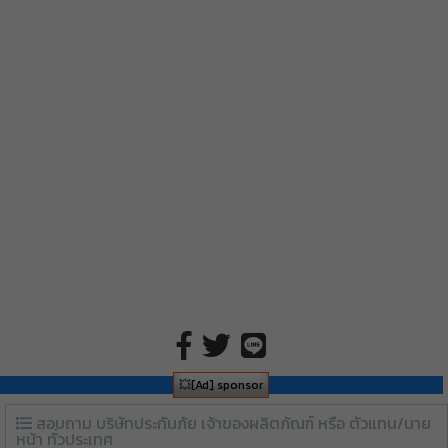
💥[Ad] sponsor
สอบถาม บริษัทประกันภัย เจ้าของผลิตภัณฑ์ หรือ ตัวแทน/นาย
หน้า ทั่วประเทศ