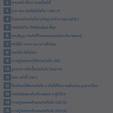
ค่าแพทย์ หรือ ค่าหมอเยี่ยมไข้
ถาม-ตอบ ประกันภัยโควิด COVID-19
โบรกเกอร์ประกันภัยรายใหญ่ เขาทำการตลาดยังไง?
ประกันโควิด บริษัทไหนคุ้มค่าที่สุด
ครบสัญญาประกันชีวิตผลตอบแทนไม่ตรงกับกรมธรรม์
ขอให้มีการทบทวนการจ่ายสินไหม
ประกันไวรัสโคโรนา
การอยู่รอดของบริษัทประกันภัย 2020
รูปแบบการคิดเบี้ยประกันภัย ในอนาคต
คปภ. หน้าที่ 3 อย่าง
ร้องเรียนบริษัทประกันภัย หากไม่ได้รับความเป็นธรรม ถูกเอาเปรียบ
ประกันโฆษณาเกินจริง-หลอกลวง ผู้บริโภค
การอยู่รอดของตัวแทนประกันภัย 2020 [5]
การอยู่รอดของตัวแทนประกันภัย 2020 [4]