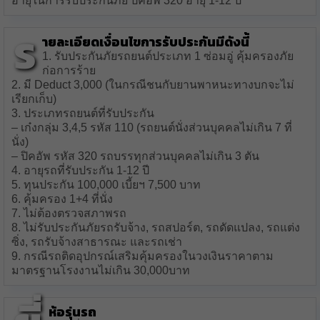
อายุในการรับประกันภัย ปิคอัพ 320 อายุ 1-12 ปี
ร
ายละเอียดเงื่อนไขการรับประกันมีดังนี้
1. รับประกันภัยรถยนต์ประเภท 1 ซ่อมอู่ คุ้มครองภัย
ก่อการร้าย
2. มี Deduct 3,000 (ในกรณีชนกับยานพาหนะทางบกจะไม่
เรียกเก็บ)
3. ประเภทรถยนต์ที่รับประกัน
– เก๋งกลุ่ม 3,4,5 รหัส 110 (รถยนต์นั่งส่วนบุคคลไม่เกิน 7 ที่
นั่ง)
– ปิคอัพ รหัส 320 รถบรรทุกส่วนบุคคลไม่เกิน 3 ตัน
4. อายุรถที่รับประกัน 1-12 ปี
5. ทุนประกัน 100,000 เบี้ยฯ 7,500 บาท
6. คุ้มครอง 1+4 ที่นั่ง
7. ไม่ต้องตรวจสภาพรถ
8. ไม่รับประกันภัยรถรับจ้าง, รถสปอร์ต, รถดัดแปลง, รถแต่ง
ซิ่ง, รถรับจ้างสาธารณะ และรถเช่า
9. กรณีรถติดอุปกรณ์เสริมคุ้มครองในวงเงินราคาตาม
มาตรฐานโรงงานไม่เกิน 30,000บาท
ห้อรุ่นรถ