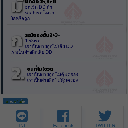
มั
นก็คือ 2+,3+ ที่
ยกเว้น DD ถ้า
ชนกับรถ ไม่ว่า
ผิดหรือถูก
ก
รณีของชั้น2+3+
1.ชนรถ
เราเป็นฝ่ายถูกไม่เสีย DD
เราเป็นฝ่ายผิดเสีย DD
2.
ชนที่ไม่ใช่รถ
เราเป็นฝ่ายถูก ไม่คุ้มครอง
เราเป็นฝ่ายผิด ไม่คุ้มครอง
การประกันภัย
LINE
Facebook
TWITTER