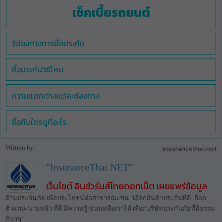
เช็คเบี้ยรถยนต์
3ช่องทางการซื้อประกัน
ซื้อประกันวิธีไหน
ความแตกต่างแต่ละช่องทาง
ซื้อกับใครดูที่อะไร
Written by:
insurancethai.net
"InsuranceThai.NET"
เว็บไซต์ อินชัวรันส์ไทยดอทเน็ต เผยแพร่ข้อมูล
ด้านประกันภัย เพื่อประโยชน์ต่อสาธารณะชน "เลือกสินค้าประกันที่ดี เลือก
ตัวแทน/นายหน้า ที่ดี มีความรู้ ช่วยเหลือเราได้ เลือกบริษัทประกันภัยที่มีธรรม
ภิบาล"