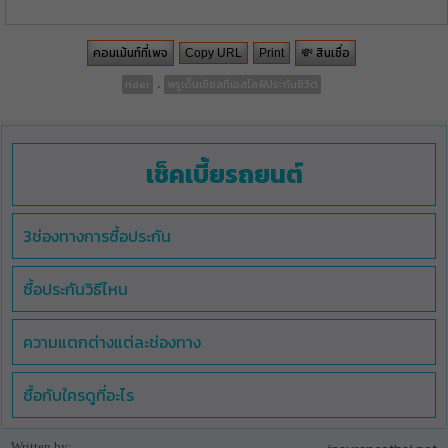
คอมเม้นท์ที่เพจ
💸 สินเชื่อ
Copy URL
Print
.
rider
พรูเด็นเชียลทีเอสไลฟ์ประกันชีวิต
เช็คเบี้ยรถยนต์
3ช่องทางการซื้อประกัน
ซื้อประกันวิธีไหน
ความแตกต่างแต่ละช่องทาง
ซื้อกับใครดูที่อะไร
Written by: