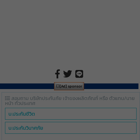
💥[Ad] sponsor
สอบถาม บริษัทประกันภัย เจ้าของผลิตภัณฑ์ หรือ ตัวแทน/นาย
หน้า ทั่วประเทศ
บ.ประกันชีวิต
บ.ประกันวินาศภัย