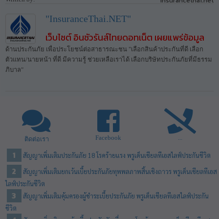
insurancethai.net
"InsuranceThai.NET"
เว็บไซต์ อินชัวรันส์ไทยดอทเน็ต เผยแพร่ข้อมูล
ด้านประกันภัย เพื่อประโยชน์ต่อสาธารณะชน "เลือกสินค้าประกันที่ดี เลือก
ตัวแทน/นายหน้า ที่ดี มีความรู้ ช่วยเหลือเราได้ เลือกบริษัทประกันภัยที่มีธรรม
ภิบาล"
Facebook
...
ติดต่อเรา
สัญญาเพิ่มเติมประกันภัย 18 โรคร้ายแรง พรูเด็นเชียลทีเอสไลฟ์ประกันชีวิต
สัญญาเพิ่มเติมยกเว้นเบี้ยประกันภัยทุพพลภาพสิ้นเชิงถาวร พรูเด็นเชียลทีเอส
ไลฟ์ประกันชีวิต
สัญญาเพิ่มเติมคุ้มครองผู้ชำระเบี้ยประกันภัย พรูเด็นเชียลทีเอสไลฟ์ประกัน
ชีวิต