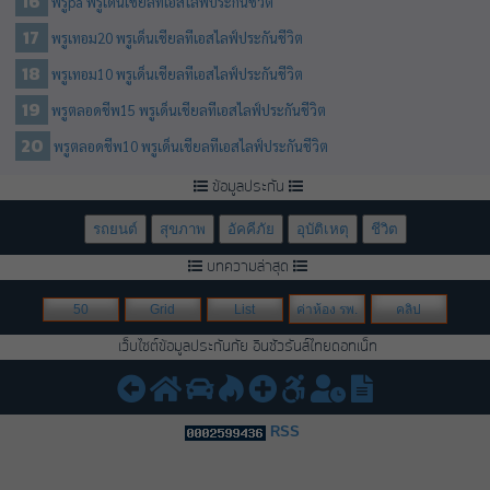
พรูpa พรูเด็นเชียลทีเอสไลฟ์ประกันชีวิต
พรูเทอม20 พรูเด็นเชียลทีเอสไลฟ์ประกันชีวิต
พรูเทอม10 พรูเด็นเชียลทีเอสไลฟ์ประกันชีวิต
พรูตลอดชีพ15 พรูเด็นเชียลทีเอสไลฟ์ประกันชีวิต
พรูตลอดชีพ10 พรูเด็นเชียลทีเอสไลฟ์ประกันชีวิต
ข้อมูลประกัน
รถยนต์
สุขภาพ
อัคคีภัย
อุบัติเหตุ
ชีวิต
บทความล่าสุด
50
Grid
List
ค่าห้อง รพ.
คลิป
เว็บไซต์ข้อมูลประกันภัย อินชัวรันส์ไทยดอทเน็ท
RSS