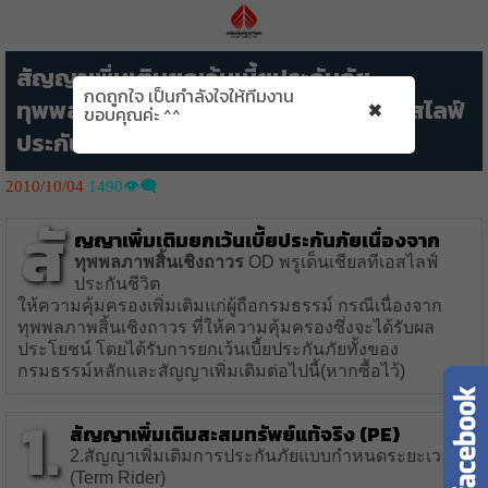
สัญญาเพิ่มเติมยกเว้นเบี้ยประกันภัย
กดถูกใจ เป็นกำลังใจให้ทีมงาน
×
ทุพพลภาพสิ้นเชิงถาวร พรูเด็นเชียลทีเอสไลฟ์
ขอบคุณค่ะ ^^
ประกันชีวิต
2010/10/04
1490👁️‍🗨️
สั
ญญาเพิ่มเติมยกเว้นเบี้ยประกันภัยเนื่องจาก
ทุพพลภาพสิ้นเชิงถาวร
OD พรูเด็นเชียลทีเอสไลฟ์
ประกันชีวิต
ให้ความคุ้มครองเพิ่มเติมแก่ผู้ถือกรมธรรม์ กรณีเนื่องจาก
ทุพพลภาพสิ้นเชิงถาวร ที่ให้ความคุ้มครองซึ่งจะได้รับผล
ประโยชน์ โดยได้รับการยกเว้นเบี้ยประกันภัยทั้งของ
กรมธรรม์หลักและสัญญาเพิ่มเติมต่อไปนี้(หากซื้อไว้)
1.
สัญญาเพิ่มเติมสะสมทรัพย์แท้จริง (PE)
2.สัญญาเพิ่มเติมการประกันภัยแบบกำหนดระยะเวลา
(Term Rider)