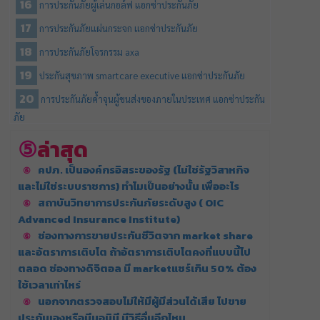
การประกันภัยผู้เล่นกอล์ฟ แอกซ่าประกันภัย
การประกันภัยแผ่นกระจก แอกซ่าประกันภัย
การประกันภัยโจรกรรม axa
ประกันสุขภาพ smartcare executive แอกซ่าประกันภัย
การประกันภัยค้ำจุนผู้ขนส่งของภายในประเทศ แอกซ่าประกัน
ภัย
ล่าสุด
คปภ. เป็นองค์กรอิสระของรัฐ (ไม่ใช่รัฐวิสาหกิจ
และไม่ใช่ระบบราชการ) ทำไมเป็นอย่างนั้น เพื่ออะไร
สถาบันวิทยาการประกันภัยระดับสูง ( OIC
Advanced Insurance Institute)
ช่องทางการขายประกันชีวิตจาก market share
และอัตราการเติบโต ถ้าอัตราการเติบโตคงที่แบบนี้ไป
ตลอด ช่องทางดิจิตอล มี marketแชร์เกิน 50% ต้อง
ใช้เวลาเท่าไหร่
นอกจากตรวจสอบไม่ให้มีผู้มีส่วนได้เสีย ไปขาย
ประกันเองหรือมีนอมินี มีวิธีอื่นอีกไหม