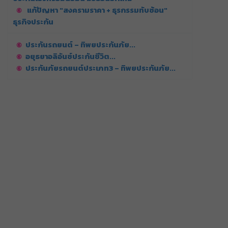
แก้ปัญหา "สงครามราคา + ธุรกรรมทับซ้อน"
ธุรกิจประกัน
ประกันรถยนต์ – ทิพยประกันภัย...
อยุธยาอลิอันซ์ประกันชีวิต...
ประกันภัยรถยนต์ประเภท3 – ทิพยประกันภัย...