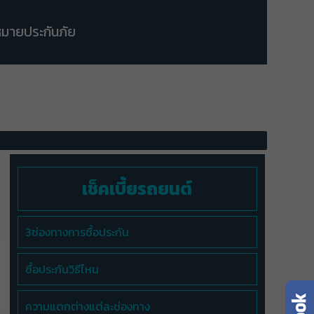
มายประกันภัย
เช็คเบี้ยรถยนต์
3ช่องทางการซื้อประกัน
ซื้อประกันวิธีไหน
ความแตกต่างแต่ละช่องทาง