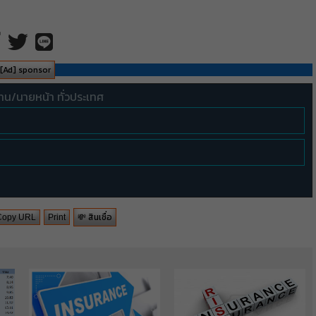
[Ad] sponsor
ทน/นายหน้า ทั่วประเทศ
💸 สินเชื่อ
Copy URL
Print