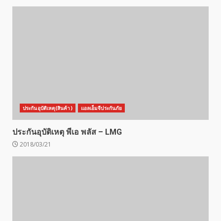
ประกันอุบัติเหตุ(สินค้า)
แอลเอ็มจีประกันภัย
ประกันอุบัติเหตุ พีเอ พลัส – LMG
2018/03/21