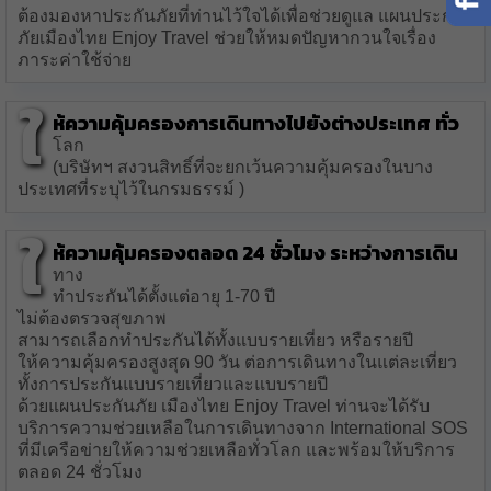
ต้องมองหาประกันภัยที่ท่านไว้ใจได้เพื่อช่วยดูแล แผนประกัน
ภัยเมืองไทย Enjoy Travel ช่วยให้หมดปัญหากวนใจเรื่อง
ภาระค่าใช้จ่าย
ใ
ห้ความคุ้มครองการเดินทางไปยังต่างประเทศ ทั่ว
โลก
(บริษัทฯ สงวนสิทธิ์ที่จะยกเว้นความคุ้มครองในบาง
ประเทศที่ระบุไว้ในกรมธรรม์ )
ใ
ห้ความคุ้มครองตลอด 24 ชั่วโมง ระหว่างการเดิน
ทาง
ทำประกันได้ตั้งแต่อายุ 1-70 ปี
ไม่ต้องตรวจสุขภาพ
สามารถเลือกทำประกันได้ทั้งแบบรายเที่ยว หรือรายปี
ให้ความคุ้มครองสูงสุด 90 วัน ต่อการเดินทางในแต่ละเที่ยว
ทั้งการประกันแบบรายเที่ยวและแบบรายปี
ด้วยแผนประกันภัย เมืองไทย Enjoy Travel ท่านจะได้รับ
บริการความช่วยเหลือในการเดินทางจาก International SOS
ที่มีเครือข่ายให้ความช่วยเหลือทั่วโลก และพร้อมให้บริการ
ตลอด 24 ชั่วโมง