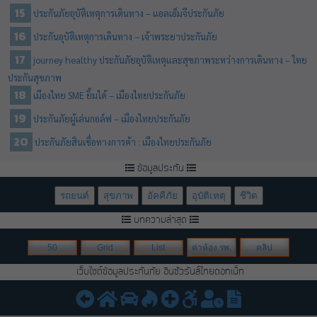
ประกันภัยอุบัติเหตุการเดินทาง – แอลเอ็มจีประกันภัย
ประกันอุบัติเหตุการเดินทาง – เจ้าพระยาประกันภัย
journey healthy ประกันภัยอุบัติเหตุและสุขภาพระหว่างการเดินทาง – ไทย
ประกันสุขภาพ
เมืองไทย SME ยิ้มได้ – เมืองไทยประกันภัย
ประกันภัยผู้เล่นกอล์ฟ – เมืองไทยประกันภัย
ประกันภัยสินเชื่อทางการค้า : เมืองไทยประกันภัย
ข้อมูลประกัน
รถยนต์
สุขภาพ
อัคคีภัย
อุบัติเหตุ
ชีวิต
บทความล่าสุด
50
Grid
List
ค่าห้อง รพ.
คลิป
เว็บไซต์ข้อมูลประกันภัย อินชัวรันส์ไทยดอทเน็ท