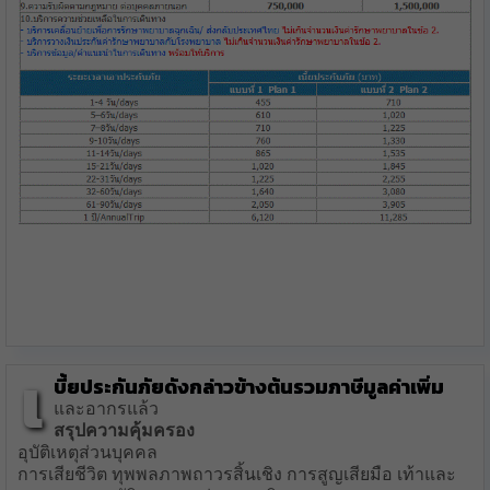
เ
บี้ยประกันภัยดังกล่าวข้างต้นรวมภาษีมูลค่าเพิ่ม
และอากรแล้ว
สรุปความคุ้มครอง
อุบัติเหตุส่วนบุคคล
การเสียชีวิต ทุพพลภาพถาวรสิ้นเชิง การสูญเสียมือ เท้าและ