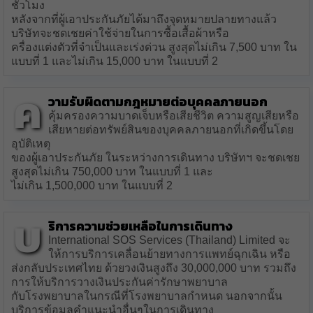
ชั่วโมง
หลังจากที่ผู้เอาประกันภัยได้มาถึงจุดหมายปลายทางแล้ว
บริษัทจะชดเชยค่าใช้จ่ายในการซื้อเสื้อผ้าหรือ
ครื่องแต่งตัวที่จำเป็นและเร่งด่วน สูงสุดไม่เกิน 7,500 บาท ใน
แบบที่ 1 และไม่เกิน 15,000 บาท ในแบบที่ 2
ค
วามรับผิดตามกฎหมายต่อบุคคลภายนอก
คุ้มครองความบาดเจ็บหรือเสียชีวิต ความสูญเสียหรือ
เสียหายต่อทรัพย์สินของบุคคลภายนอกที่เกิดขึ้นโดย
อุบัติเหตุ
ของผู้เอาประกันภัย ในระหว่างการเดินทาง บริษัทฯ จะชดเชย
สูงสุดไม่เกิน 750,000 บาท ในแบบที่ 1 และ
ไม่เกิน 1,500,000 บาท ในแบบที่ 2
บ
ริการความช่วยเหลือในการเดินทาง
International SOS Services (Thailand) Limited จะ
ให้การบริการเคลื่อนย้ายทางการแพทย์ฉุกเฉิน หรือ
ส่งกลับประเทศไทย ด้วยวงเงินสูงถึง 30,000,000 บาท รวมถึง
การให้บริการวางเงินประกันค่ารักษาพยาบาล
กับโรงพยาบาลในกรณีที่โรงพยาบาลกำหนด นอกจากนั้น
บริการข้อมูลคำแนะนำอื่นๆในการเดินทาง