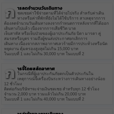
ก
ารลดจำนวนวันเดินทาง
ชดเชยค่าใช้จ่ายตามที่ได้จ่ายไปจริง สำหรับค่าเดิน
ทางหรือค่าที่พักที่ยังไม่ได้ใช้บริการ สาเหตุจากการ
ต้องลดจำนวนวันเดินทางลงจากกำหนดการหลังจากที่ได้ออก
เดินทางไปแล้ว เนื่องจากการเสียชีวิต บาด
เจ็บสาหัส หรือเจ็บป่วยของผู้เอาประกันภัย บิดา มารดา คู่
สมรสหรือบุตร รวมถึงผู้ขนส่งประกาศยกเลิกการ
เดินทาง เนื่องจากสภาพอากาศเลวร้ายมีการประท้วงหรือนัด
หยุดงาน คุ้มครองสูงสุดไม่เกิน 15,000 บาท
ในแบบที่ 1 และไม่เกิน 30,000 บาท ในแบบที่ 2
ก
ารจี้โดยสลัดอากาศ
ในกรณีที่ผู้เอาประกันภัยตกเป็นตัวประกันใน
เหตุการณ์จี้เครื่องบินระหว่างการเดินทางอย่างน้อย
12 ชั่วโมง
ติดต่อกันบริษัทฯจะจ่ายเงินชดเชย สำหรับทุก 12 ชั่วโมง
จำนวน 2,000 บาท รวมแล้วไม่เกิน 20,000 บาท
ในแบบที่ 1 และไม่เกิน 40,000 บาท ในแบบที่ 2
ารล่าช้าของการเดินทาง